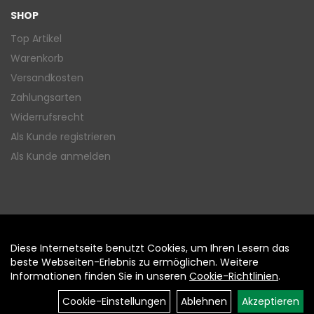
SHOP
Top Artikel
Warenkorb
Versandkosten
Zahlungsarten
Widerrufsrecht
Als Kunde registrieren
Als Kunde anmelden
Diese Internetseite benutzt Cookies, um Ihren Lesern das
Auftrag widerrufen
beste Webseiten-Erlebnis zu ermöglichen. Weitere
Informationen finden Sie in unseren
Cookie-Richtlinien
.
Cookie-Einstellungen
Ablehnen
Akzeptieren