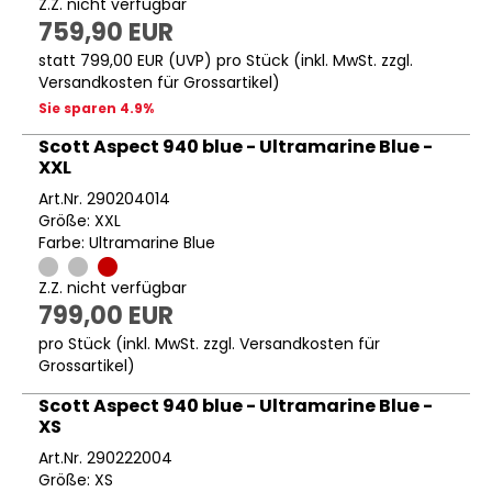
Z.Z. nicht verfügbar
759,90 EUR
statt
799,00 EUR
(
UVP
) pro Stück (inkl. MwSt. zzgl.
Versandkosten für Grossartikel
)
Sie sparen 4.9%
Scott Aspect 940 blue - Ultramarine Blue -
XXL
Art.Nr. 290204014
Größe: XXL
Farbe: Ultramarine Blue
Z.Z. nicht verfügbar
799,00 EUR
pro Stück (inkl. MwSt. zzgl.
Versandkosten für
Grossartikel
)
Scott Aspect 940 blue - Ultramarine Blue -
XS
Art.Nr. 290222004
Größe: XS