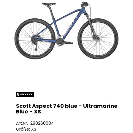
Scott Aspect 740 blue - Ultramarine
Blue - XS
Art.Nr. 290260004
Größe: XS