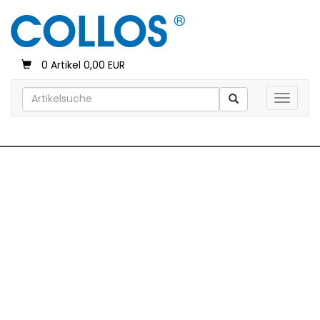
0 Artikel 0,00 EUR
Toggle 