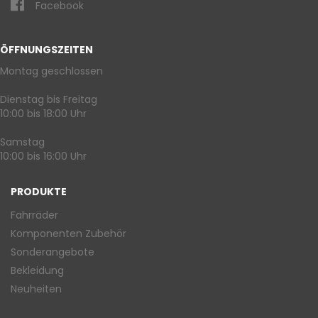
Facebook
ÖFFNUNGSZEITEN
Montag geschlossen
Dienstag bis Freitag
10:00 bis 18:00 Uhr
Samstag
10:00 bis 16:00 Uhr
PRODUKTE
Fahrräder
Komponenten Zubehör
Sonderangebote
Bekleidung
Neuheiten