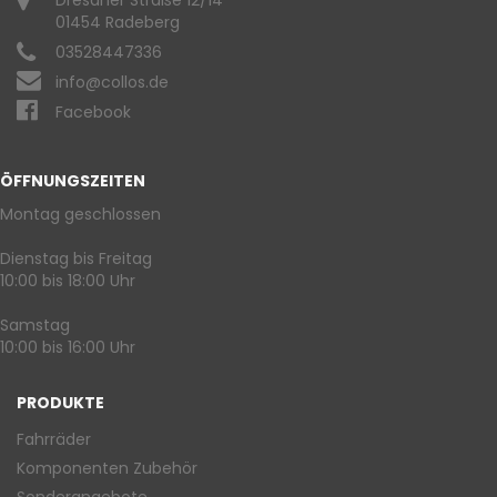
Dresdner Straße 12/14
01454 Radeberg
03528447336
info@collos.de
Facebook
ÖFFNUNGSZEITEN
Montag geschlossen
Dienstag bis Freitag
10:00 bis 18:00 Uhr
Samstag
10:00 bis 16:00 Uhr
PRODUKTE
Fahrräder
Komponenten Zubehör