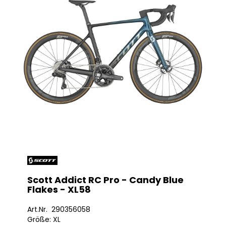
Scott Addict RC Pro - Candy Blue
Flakes - XL58
Art.Nr. 290356058
Größe: XL