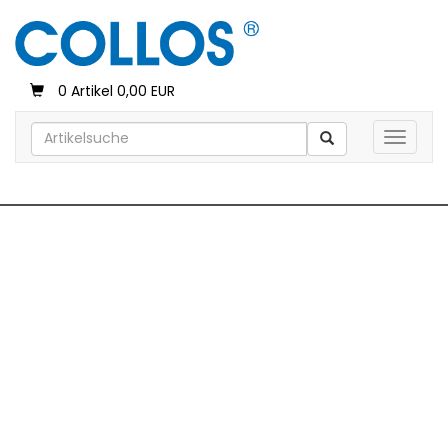
0 Artikel 0,00 EUR
Toggle 