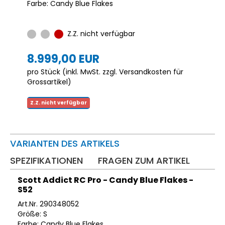
Farbe: Candy Blue Flakes
Z.Z. nicht verfügbar
8.999,00 EUR
pro Stück (inkl. MwSt. zzgl.
Versandkosten für
Grossartikel
)
Z.Z. nicht verfügbar
VARIANTEN DES ARTIKELS
SPEZIFIKATIONEN
FRAGEN ZUM ARTIKEL
Scott Addict RC Pro - Candy Blue Flakes -
S52
Art.Nr. 290348052
Größe: S
Farbe: Candy Blue Flakes