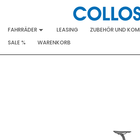
FAHRRÄDER
LEASING
ZUBEHÖR UND KO
SALE %
WARENKORB