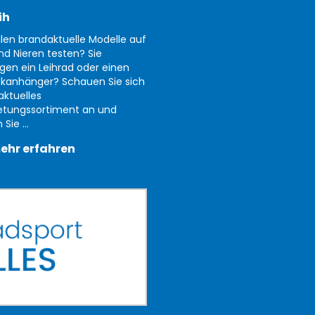
ih
llen brandaktuelle Modelle auf
nd Nieren testen? Sie
gen ein Leihrad oder einen
kanhänger? Schauen Sie sich
aktuelles
etungssortiment an und
Sie ...
ehr erfahren