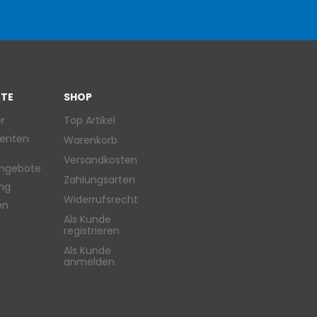
TE
SHOP
r
Top Artikel
enten
Warenkorb
Versandkosten
ngebote
Zahlungsarten
ung
Widerrufsrecht
en
Als Kunde
registrieren
Als Kunde
anmelden