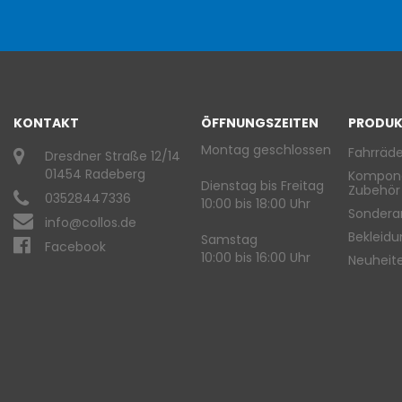
KONTAKT
ÖFFNUNGSZEITEN
PRODUK
Montag geschlossen
Fahrräde
Dresdner Straße 12/14
01454 Radeberg
Kompon
Dienstag bis Freitag
Zubehör
03528447336
10:00 bis 18:00 Uhr
Sondera
info@collos.de
Bekleid
Samstag
Facebook
10:00 bis 16:00 Uhr
Neuheit