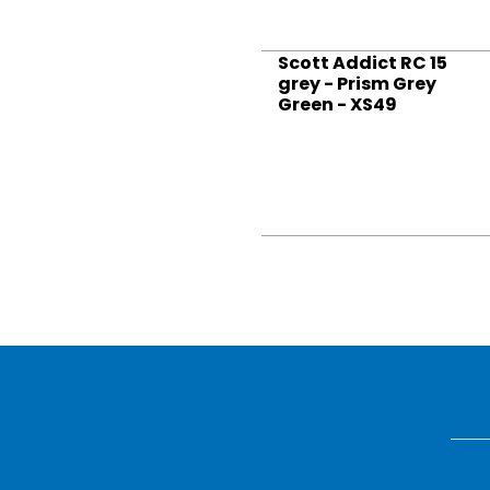
Scott Addict RC 15
grey - Prism Grey
Green - XS49