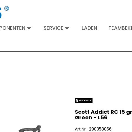
MPONENTEN
SERVICE
LADEN
TEAMBEKL
Scott Addict RC 15 g
Green - L56
Art.Nr. 290358056