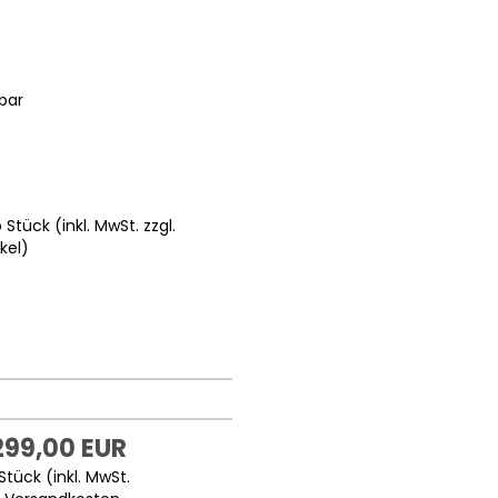
bar
 Stück (inkl. MwSt. zzgl.
kel
)
299,00 EUR
Stück (inkl. MwSt.