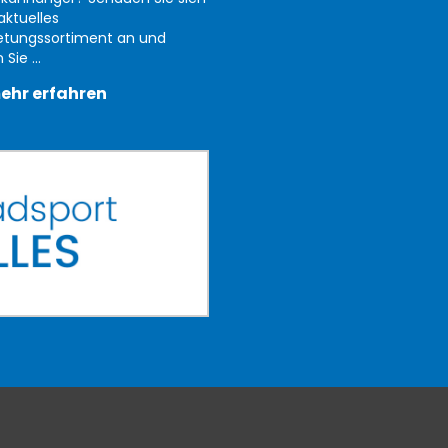
aktuelles
etungssortiment an und
Sie ...
ehr erfahren