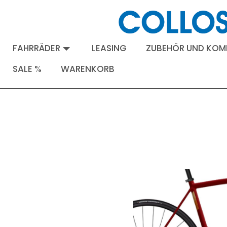
FAHRRÄDER
LEASING
ZUBEHÖR UND KO
SALE %
WARENKORB