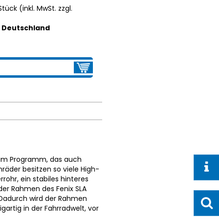
Stück (inkl. MwSt. zzgl.
b Deutschland
d im Programm, das auch
äder besitzen so viele High-
rohr, ein stabiles hinteres
der Rahmen des Fenix SLA
r. Dadurch wird der Rahmen
igartig in der Fahrradwelt, vor