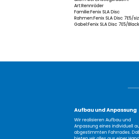
Art:Rennräder
Familie:Fenix SLA Disc
Rahmen:Fenix SLA Disc 7E5/s
Gabel:Fenix SLA Disc 7E5/Blac
Aufbau und Anpassung
Wir realisieren Aufbau und
Anpassung eines individuell au
abgestimmten Fahrrades. Da
bieten wir alles aus einer Han