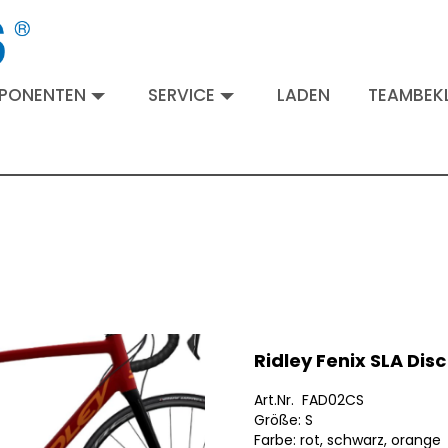
MPONENTEN
SERVICE
LADEN
TEAMBEKL
Ridley Fenix SLA Dis
Art.Nr. FAD02CS
Größe: S
Farbe: rot, schwarz, orange