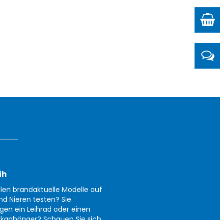
ih
llen brandaktuelle Modelle auf
nd Nieren testen? Sie
gen ein Leihrad oder einen
kanhänger? Schauen Sie sich