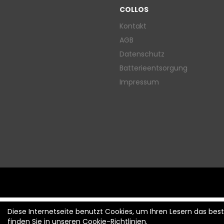
COLLOS
Kontakt
AGB
Datenschutz
Batterieentsorgung
Impressum
Diese Internetseite benutzt Cookies, um Ihren Lesern das be
finden Sie in unseren
Cookie-Richtlinien
.