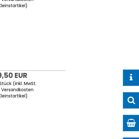
Kleinstartikel
)
9,50 EUR
Stück (inkl. MwSt.
.
Versandkosten
Kleinstartikel
)