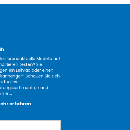
ih
llen brandaktuelle Modelle auf
nd Nieren testen? Sie
gen ein Leihrad oder einen
kanhänger? Schauen Sie sich
aktuelles
etungssortiment an und
Sie ...
ehr erfahren