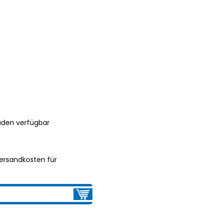
aden verfügbar
ersandkosten für