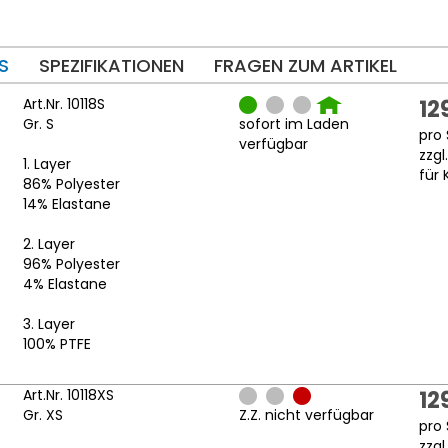
S
SPEZIFIKATIONEN
FRAGEN ZUM ARTIKEL
Art.Nr. 10118S
12
Gr. S
sofort im Laden
pro 
verfügbar
zzgl
1. Layer
für 
86% Polyester
14% Elastane
2. Layer
96% Polyester
4% Elastane
3. Layer
100% PTFE
Art.Nr. 10118XS
12
Gr. XS
Z.Z. nicht verfügbar
pro 
zzgl