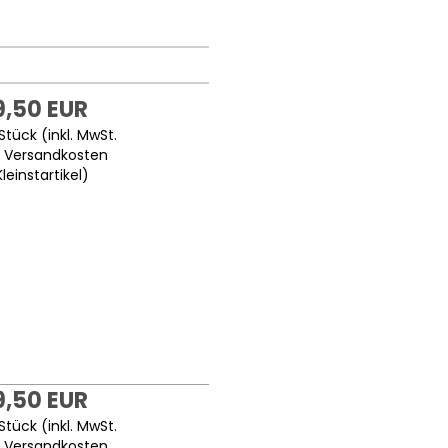
9,50 EUR
Stück (inkl. MwSt.
.
Versandkosten
Kleinstartikel
)
9,50 EUR
Stück (inkl. MwSt.
.
Versandkosten