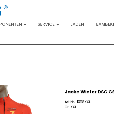
MPONENTEN
SERVICE
LADEN
TEAMBEKL
Jacke Winter DSC G
Art.Nr. 10118XXL
Gr. XXL