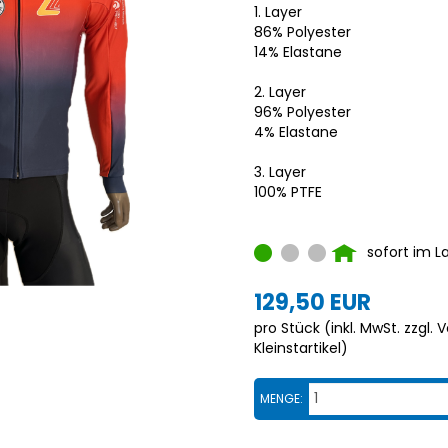
1. Layer
86% Polyester
14% Elastane
2. Layer
96% Polyester
4% Elastane
3. Layer
100% PTFE
sofort im L
129,50 EUR
pro Stück (inkl. MwSt. zzgl.
V
Kleinstartikel
)
MENGE: