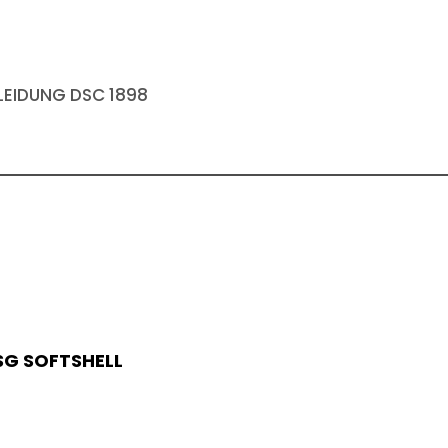
EIDUNG DSC 1898
SG SOFTSHELL