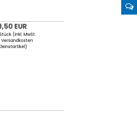
9,50 EUR
Stück (inkl. MwSt.
.
Versandkosten
Kleinstartikel
)