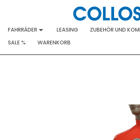
FAHRRÄDER
LEASING
ZUBEHÖR UND KO
SALE %
WARENKORB