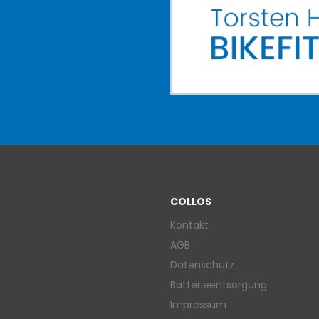
COLLOS
Kontakt
AGB
Datenschutz
Batterieentsorgung
Impressum