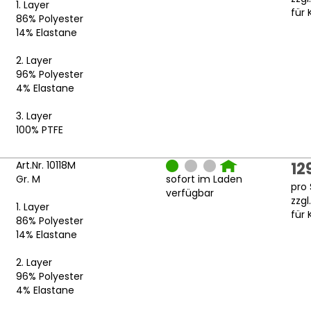
1. Layer
für 
86% Polyester
14% Elastane
2. Layer
96% Polyester
4% Elastane
3. Layer
100% PTFE
Art.Nr. 10118M
12
Gr. M
sofort im Laden
pro 
verfügbar
zzgl
1. Layer
für 
86% Polyester
14% Elastane
2. Layer
96% Polyester
4% Elastane