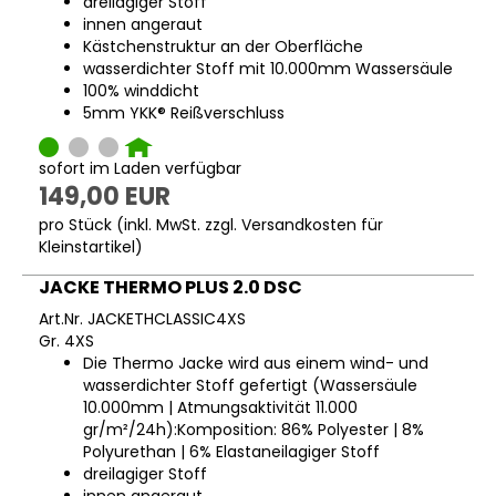
dreilagiger Stoff
innen angeraut
Kästchenstruktur an der Oberfläche
wasserdichter Stoff mit 10.000mm Wassersäule
100% winddicht
5mm YKK® Reißverschluss
sofort im Laden verfügbar
149,00 EUR
pro Stück (inkl. MwSt. zzgl.
Versandkosten für
Kleinstartikel
)
JACKE THERMO PLUS 2.0 DSC
Art.Nr. JACKETHCLASSIC4XS
Gr. 4XS
Die Thermo Jacke wird aus einem wind- und
wasserdichter Stoff gefertigt (Wassersäule
10.000mm | Atmungsaktivität 11.000
gr/m²/24h):Komposition: 86% Polyester | 8%
Polyurethan | 6% Elastaneilagiger Stoff
dreilagiger Stoff