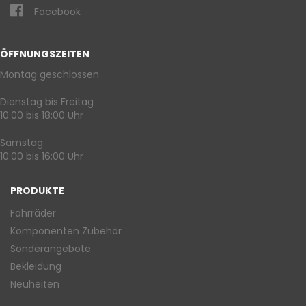
Facebook
ÖFFNUNGSZEITEN
Montag geschlossen
Dienstag bis Freitag
10:00 bis 18:00 Uhr
Samstag
10:00 bis 16:00 Uhr
PRODUKTE
Fahrräder
Komponenten Zubehör
Sonderangebote
Bekleidung
Neuheiten