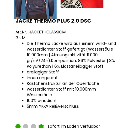
JACKE THERMO PLUS 2.0 DSC
Art.Nr. JACKETHCLASSICM
Gr. M
Die Thermo Jacke wird aus einem wind- und
wasserdichter Stoff gefertigt (Wassersäule
10.000mm | Atmungsaktivität 11.000
gr/m²/24h):Komposition: 86% Polyester | 8%
Polyurethan | 6% Elastaneilagiger Stoff
dreilagiger Stoff
innen angeraut
Kästchenstruktur an der Oberfläche
wasserdichter Stoff mit 10.000mm
Wassersäule
100% winddicht
5mm YKK® Reißverschluss
sofort im Laden verfügbar