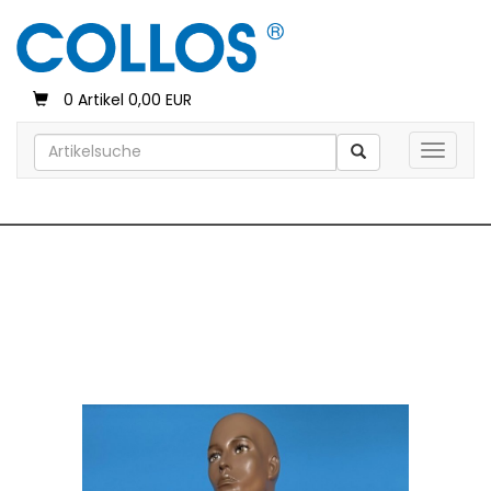
0 Artikel 0,00 EUR
Toggle 