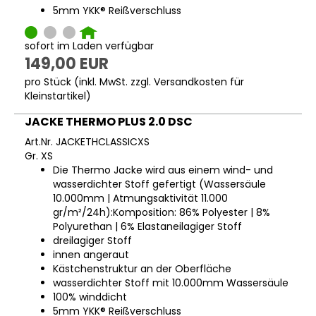
5mm YKK® Reißverschluss
sofort im Laden verfügbar
149,00 EUR
pro Stück (inkl. MwSt. zzgl.
Versandkosten für
Kleinstartikel
)
JACKE THERMO PLUS 2.0 DSC
Art.Nr. JACKETHCLASSICXS
Gr. XS
Die Thermo Jacke wird aus einem wind- und
wasserdichter Stoff gefertigt (Wassersäule
10.000mm | Atmungsaktivität 11.000
gr/m²/24h):Komposition: 86% Polyester | 8%
Polyurethan | 6% Elastaneilagiger Stoff
dreilagiger Stoff
innen angeraut
Kästchenstruktur an der Oberfläche
wasserdichter Stoff mit 10.000mm Wassersäule
100% winddicht
5mm YKK® Reißverschluss