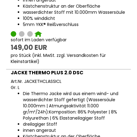
innen angeraut
Kästchenstruktur an der Oberfläche
wasserdichter Stoff mit 10.000mm Wassersäule
100% winddicht
5mm YKK® Reißverschluss
sofort im Laden verfügbar
149,00 EUR
pro Stück (inkl. MwSt. zzgl.
Versandkosten für
Kleinstartikel
)
JACKE THERMO PLUS 2.0 DSC
Art.Nr. JACKETHCLASSICL
Gr. L
Die Thermo Jacke wird aus einem wind- und
wasserdichter Stoff gefertigt (Wassersäule
10.000mm | Atmungsaktivität 11.000
gr/m²/24h):Komposition: 86% Polyester | 8%
Polyurethan | 6% Elastaneilagiger Stoff
dreilagiger Stoff
innen angeraut
Kästchenstruktur an der Oberfläche