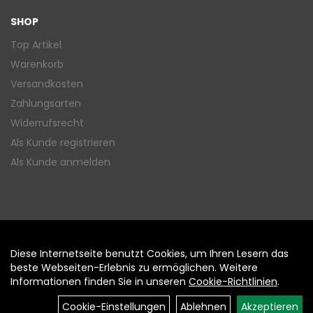
SHOP
Top Artikel
Warenkorb
Versandkosten
Zahlungsarten
Widerrufsrecht
Als Kunde registrieren
Als Kunde anmelden
Diese Internetseite benutzt Cookies, um Ihren Lesern das
Auftrag widerrufen
beste Webseiten-Erlebnis zu ermöglichen. Weitere
Informationen finden Sie in unseren
Cookie-Richtlinien
.
Cookie-Einstellungen
Ablehnen
Akzeptieren