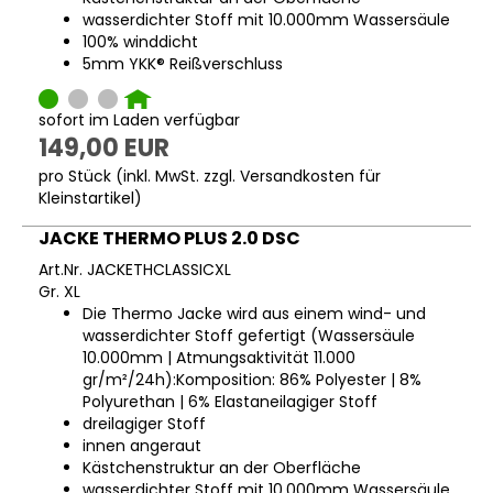
wasserdichter Stoff mit 10.000mm Wassersäule
100% winddicht
5mm YKK® Reißverschluss
sofort im Laden verfügbar
149,00 EUR
pro Stück (inkl. MwSt. zzgl.
Versandkosten für
Kleinstartikel
)
JACKE THERMO PLUS 2.0 DSC
Art.Nr. JACKETHCLASSICXL
Gr. XL
Die Thermo Jacke wird aus einem wind- und
wasserdichter Stoff gefertigt (Wassersäule
10.000mm | Atmungsaktivität 11.000
gr/m²/24h):Komposition: 86% Polyester | 8%
Polyurethan | 6% Elastaneilagiger Stoff
dreilagiger Stoff
innen angeraut
Kästchenstruktur an der Oberfläche
wasserdichter Stoff mit 10.000mm Wassersäule