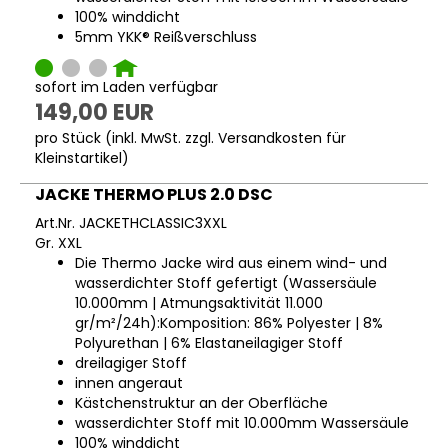
100% winddicht
5mm YKK® Reißverschluss
sofort im Laden verfügbar
149,00 EUR
pro Stück (inkl. MwSt. zzgl.
Versandkosten für
Kleinstartikel
)
JACKE THERMO PLUS 2.0 DSC
Art.Nr. JACKETHCLASSIC3XXL
Gr. XXL
Die Thermo Jacke wird aus einem wind- und
wasserdichter Stoff gefertigt (Wassersäule
10.000mm | Atmungsaktivität 11.000
gr/m²/24h):Komposition: 86% Polyester | 8%
Polyurethan | 6% Elastaneilagiger Stoff
dreilagiger Stoff
innen angeraut
Kästchenstruktur an der Oberfläche
wasserdichter Stoff mit 10.000mm Wassersäule
100% winddicht