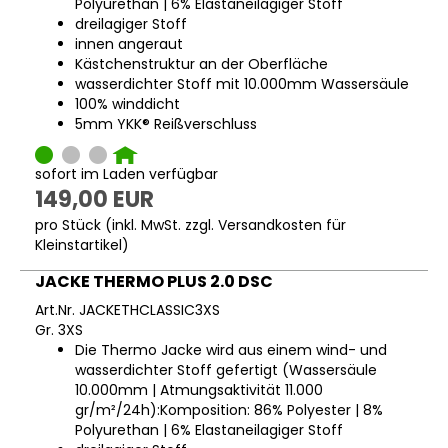
Polyurethan | 6% Elastaneilagiger Stoff
dreilagiger Stoff
innen angeraut
Kästchenstruktur an der Oberfläche
wasserdichter Stoff mit 10.000mm Wassersäule
100% winddicht
5mm YKK® Reißverschluss
sofort im Laden verfügbar
149,00 EUR
pro Stück (inkl. MwSt. zzgl.
Versandkosten für
Kleinstartikel
)
JACKE THERMO PLUS 2.0 DSC
Art.Nr. JACKETHCLASSIC3XS
Gr. 3XS
Die Thermo Jacke wird aus einem wind- und
wasserdichter Stoff gefertigt (Wassersäule
10.000mm | Atmungsaktivität 11.000
gr/m²/24h):Komposition: 86% Polyester | 8%
Polyurethan | 6% Elastaneilagiger Stoff