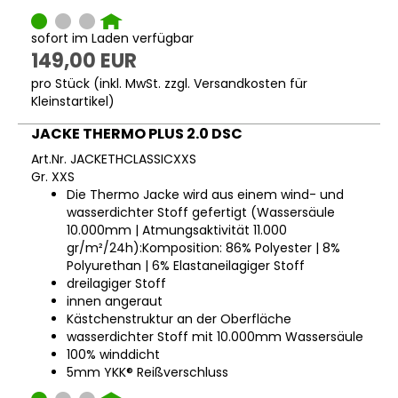
sofort im Laden verfügbar
149,00 EUR
pro Stück (inkl. MwSt. zzgl.
Versandkosten für
Kleinstartikel
)
JACKE THERMO PLUS 2.0 DSC
Art.Nr. JACKETHCLASSICXXS
Gr. XXS
Die Thermo Jacke wird aus einem wind- und
wasserdichter Stoff gefertigt (Wassersäule
10.000mm | Atmungsaktivität 11.000
gr/m²/24h):Komposition: 86% Polyester | 8%
Polyurethan | 6% Elastaneilagiger Stoff
dreilagiger Stoff
innen angeraut
Kästchenstruktur an der Oberfläche
wasserdichter Stoff mit 10.000mm Wassersäule
100% winddicht
5mm YKK® Reißverschluss