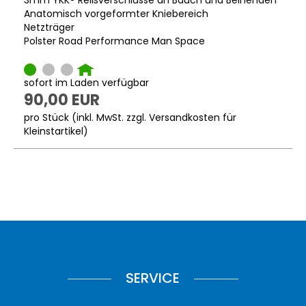
3mm YKK® Reißverschlüsse an Bauch und Beinenden
Anatomisch vorgeformter Kniebereich
Netzträger
Polster Road Performance Man Space
sofort im Laden verfügbar
90,00 EUR
pro Stück (inkl. MwSt. zzgl.
Versandkosten für
Kleinstartikel
)
SERVICE