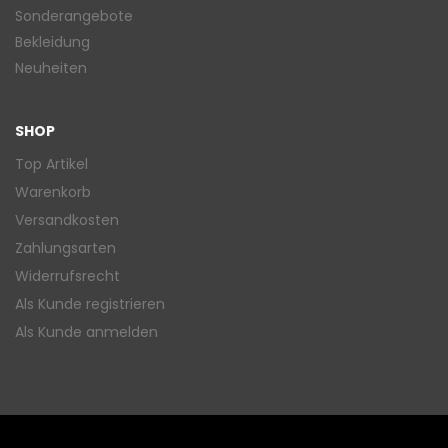
Sonderangebote
Bekleidung
Neuheiten
SHOP
Top Artikel
Warenkorb
Versandkosten
Zahlungsarten
Widerrufsrecht
Als Kunde registrieren
Als Kunde anmelden