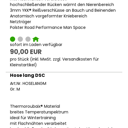
hochschließender Rücken wärmt den Nierenbereich
3mm YKK® Reißverschlüsse an Bauch und Beinenden
Anatomisch vorgeformter Kniebereich
Netzträger
Polster Road Performance Man Space
sofort im Laden verfügbar
90,00 EUR
pro Stück (inkl. MwSt. zzgl.
Versandkosten für
Kleinstartikel
)
Hose lang DSC
Art.Nr. HOSELANGM
Gr. M
Thermoroubaix® Material
breites Temperaturspektrum
ideal für Wintertraining
mit Flachnähten verarbeitet