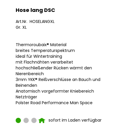
Hose lang DSC
Art.Nr. HOSELANGXL
Gr. XL
Thermoroubaix® Material
breites Temperaturspektrum
ideal für Wintertraining
mit Flachnähten verarbeitet
hochschließender Rücken wärmt den
Nierenbereich
3mm YKK® Reißverschlüsse an Bauch und
Beinenden
Anatomisch vorgeformter Kniebereich
Netzträger
Polster Road Performance Man Space
sofort im Laden verfügbar