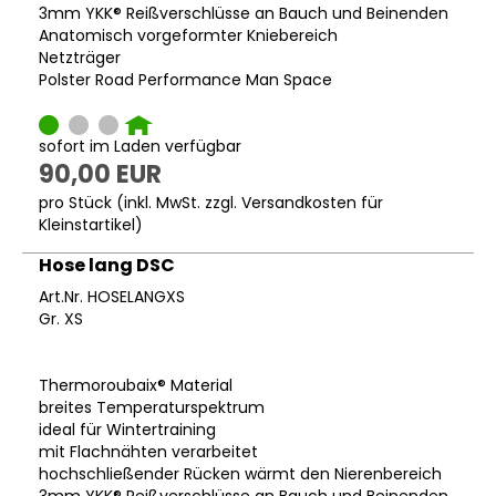
3mm YKK® Reißverschlüsse an Bauch und Beinenden
Anatomisch vorgeformter Kniebereich
Netzträger
Polster Road Performance Man Space
sofort im Laden verfügbar
90,00 EUR
pro Stück (inkl. MwSt. zzgl.
Versandkosten für
Kleinstartikel
)
Hose lang DSC
Art.Nr. HOSELANGXS
Gr. XS
Thermoroubaix® Material
breites Temperaturspektrum
ideal für Wintertraining
mit Flachnähten verarbeitet
hochschließender Rücken wärmt den Nierenbereich