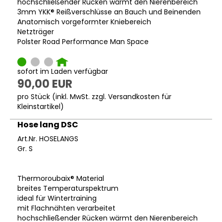
hochschließender Rücken wärmt den Nierenbereich
3mm YKK® Reißverschlüsse an Bauch und Beinenden
Anatomisch vorgeformter Kniebereich
Netzträger
Polster Road Performance Man Space
sofort im Laden verfügbar
90,00 EUR
pro Stück (inkl. MwSt. zzgl.
Versandkosten für
Kleinstartikel
)
Hose lang DSC
Art.Nr. HOSELANGS
Gr. S
Thermoroubaix® Material
breites Temperaturspektrum
ideal für Wintertraining
mit Flachnähten verarbeitet
hochschließender Rücken wärmt den Nierenbereich