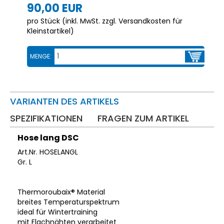
90,00 EUR
pro Stück (inkl. MwSt. zzgl.
Versandkosten für
Kleinstartikel
)
MENGE:
VARIANTEN DES ARTIKELS
SPEZIFIKATIONEN
FRAGEN ZUM ARTIKEL
Hose lang DSC
Art.Nr. HOSELANGL
Gr. L
Thermoroubaix® Material
breites Temperaturspektrum
ideal für Wintertraining
mit Flachnähten verarbeitet