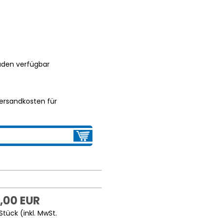
aden verfügbar
ersandkosten für
,00 EUR
Stück (inkl. MwSt.