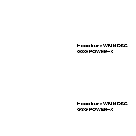
Hose kurz WMN DSC
GSG POWER-X
Hose kurz WMN DSC
GSG POWER-X