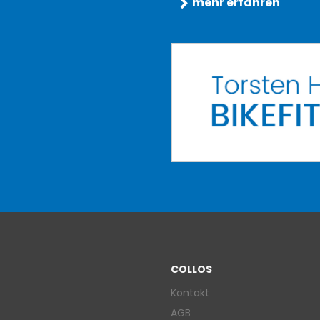
mehr erfahren
COLLOS
Kontakt
AGB