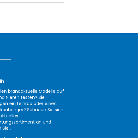
ih
llen brandaktuelle Modelle auf
nd Nieren testen? Sie
gen ein Leihrad oder einen
kanhänger? Schauen Sie sich
aktuelles
etungssortiment an und
Sie ...