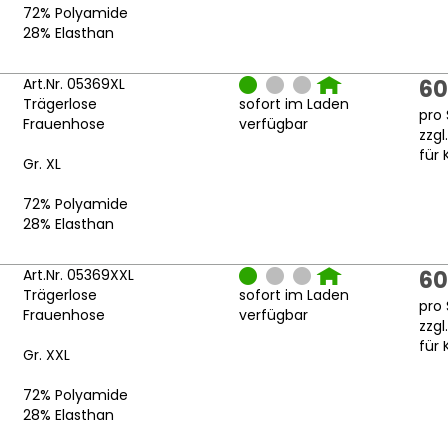
72% Polyamide
28% Elasthan
Art.Nr. 05369XL
60
Trägerlose
sofort im Laden
pro 
Frauenhose
verfügbar
zzgl
für 
Gr. XL
72% Polyamide
28% Elasthan
Art.Nr. 05369XXL
60
Trägerlose
sofort im Laden
pro 
Frauenhose
verfügbar
zzgl
für 
Gr. XXL
72% Polyamide
28% Elasthan