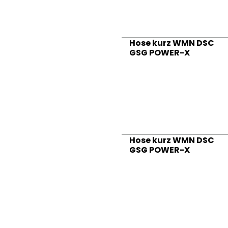
Hose kurz WMN DSC
GSG POWER-X
Hose kurz WMN DSC
GSG POWER-X