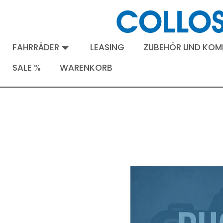
FAHRRÄDER
LEASING
ZUBEHÖR UND KO
SALE %
WARENKORB