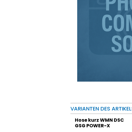
VARIANTEN DES ARTIKEL
Hose kurz WMN DSC
GSG POWER-X