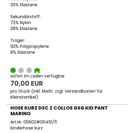
20% Elastane
Sekundärstoff:
72% Nylon
28% Elastane
Träger:
92% Polypropylene
8% Elastane
sofort im Laden verfügbar
70,00 EUR
pro Stück (inkl. MwSt. zzgl.
Versandkosten für
Kleinstartikel
)
HOSE KURZ DSC Z COLLOS GSG KID PANT
MARINO
Art.Nr. 05602#00410/11
Kinderhose kurz