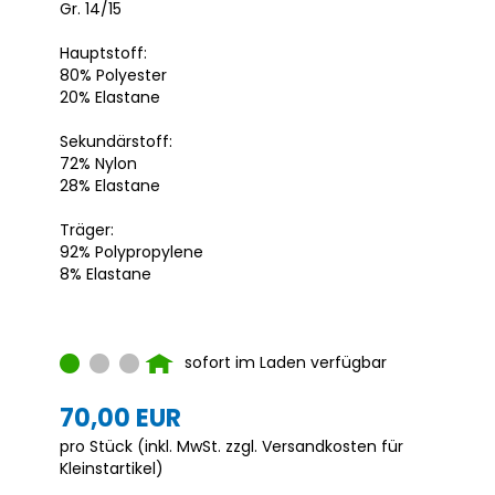
Gr. 14/15
Hauptstoff:
80% Polyester
20% Elastane
Sekundärstoff:
72% Nylon
28% Elastane
Träger:
92% Polypropylene
8% Elastane
sofort im Laden verfügbar
70,00 EUR
pro Stück (inkl. MwSt. zzgl.
Versandkosten für
Kleinstartikel
)