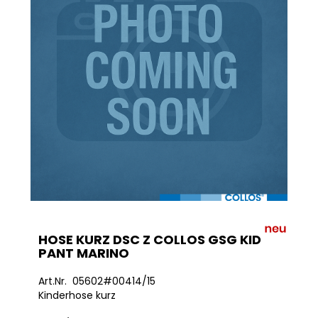
HOSE KURZ DSC Z COLLOS GSG KID
PANT MARINO
Art.Nr. 05602#00414/15
Kinderhose kurz