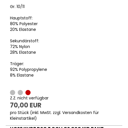
Gr. 10/11
Hauptstoff:
80% Polyester
20% Elastane
Sekundärstoff:
72% Nylon
28% Elastane
Träger:
92% Polypropylene
8% Elastane
Z.Z. nicht verfügbar
70,00 EUR
pro Stück (inkl. MwSt. zzgl.
Versandkosten für
Kleinstartikel
)