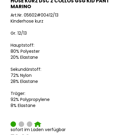
HOSE KURZ DSC Z COLLOS GSG KID PANT
MARINO
Art.Nr. 05602#00412/13
Kinderhose kurz
Gr. 12/13
Hauptstoff:
80% Polyester
20% Elastane
Sekundärstoff:
72% Nylon
28% Elastane
Träger:
92% Polypropylene
8% Elastane
sofort im Laden verfügbar