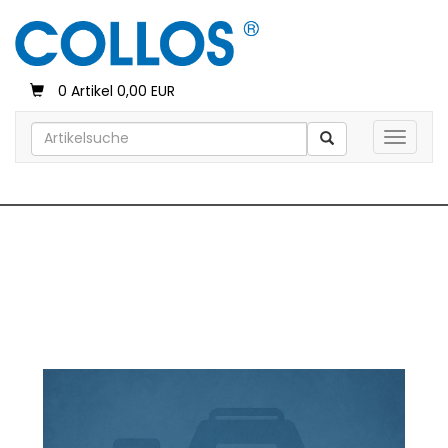
0 Artikel 0,00 EUR
Toggle 