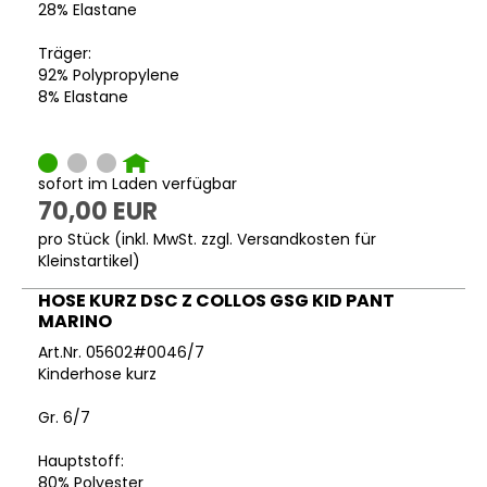
28% Elastane
Träger:
92% Polypropylene
8% Elastane
sofort im Laden verfügbar
70,00 EUR
pro Stück (inkl. MwSt. zzgl.
Versandkosten für
Kleinstartikel
)
HOSE KURZ DSC Z COLLOS GSG KID PANT
MARINO
Art.Nr. 05602#0046/7
Kinderhose kurz
Gr. 6/7
Hauptstoff:
80% Polyester