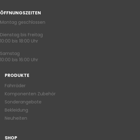
ÖFFNUNGSZEITEN
Montag geschlossen
Dienstag bis Freitag
10:00 bis 18:00 Uhr
Samstag
10:00 bis 16:00 Uhr
PRODUKTE
Fahrräder
Komponenten Zubehör
Sonderangebote
Bekleidung
Neuheiten
SHOP