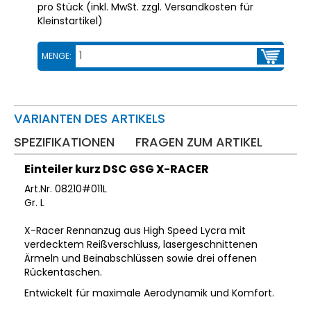
pro Stück (inkl. MwSt. zzgl.
Versandkosten für
Kleinstartikel
)
MENGE:
VARIANTEN DES ARTIKELS
SPEZIFIKATIONEN
FRAGEN ZUM ARTIKEL
Einteiler kurz DSC GSG X-RACER
Art.Nr. 08210#011L
Gr. L
X-Racer Rennanzug aus High Speed Lycra mit
verdecktem Reißverschluss, lasergeschnittenen
Ärmeln und Beinabschlüssen sowie drei offenen
Rückentaschen.
Entwickelt für maximale Aerodynamik und Komfort.