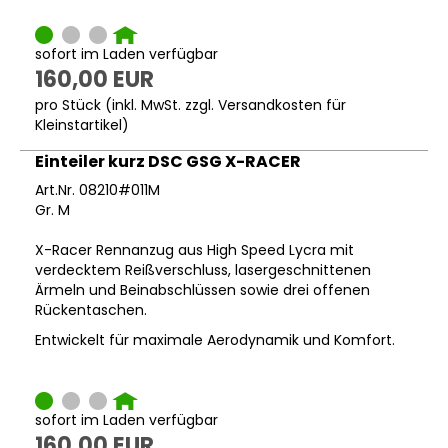
sofort im Laden verfügbar
160,00 EUR
pro Stück (inkl. MwSt. zzgl.
Versandkosten für
Kleinstartikel
)
Einteiler kurz DSC GSG X-RACER
Art.Nr. 08210#011M
Gr. M
X-Racer Rennanzug aus High Speed Lycra mit
verdecktem Reißverschluss, lasergeschnittenen
Ärmeln und Beinabschlüssen sowie drei offenen
Rückentaschen.
Entwickelt für maximale Aerodynamik und Komfort.
sofort im Laden verfügbar
160,00 EUR