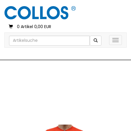
0 Artikel 0,00 EUR
Toggle 