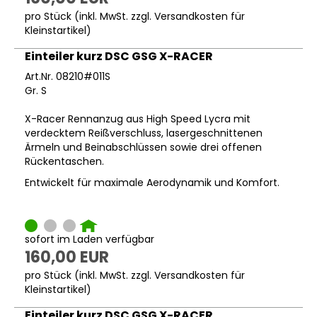
pro Stück (inkl. MwSt. zzgl.
Versandkosten für
Kleinstartikel
)
Einteiler kurz DSC GSG X-RACER
Art.Nr. 08210#011S
Gr. S
X-Racer Rennanzug aus High Speed Lycra mit
verdecktem Reißverschluss, lasergeschnittenen
Ärmeln und Beinabschlüssen sowie drei offenen
Rückentaschen.
Entwickelt für maximale Aerodynamik und Komfort.
sofort im Laden verfügbar
160,00 EUR
pro Stück (inkl. MwSt. zzgl.
Versandkosten für
Kleinstartikel
)
Einteiler kurz DSC GSG X-RACER