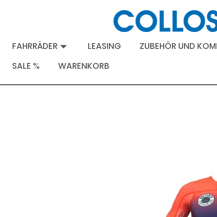
FAHRRÄDER
LEASING
ZUBEHÖR UND KO
SALE %
WARENKORB