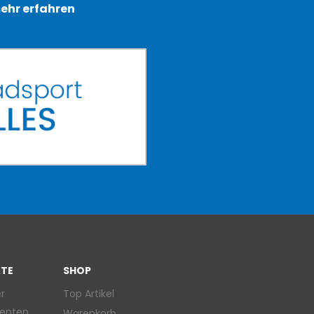
ehr erfahren
TE
SHOP
r
Top Artikel
enten
Warenkorb