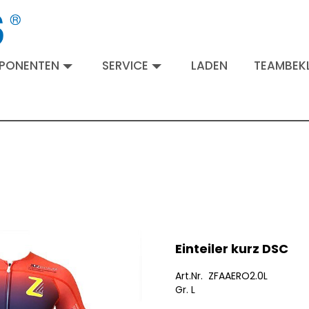
MPONENTEN
SERVICE
LADEN
TEAMBEKL
Einteiler kurz DSC
Art.Nr. ZFAAERO2.0L
Gr. L