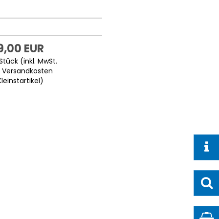
9,00 EUR
Stück (inkl. MwSt.
.
Versandkosten
Kleinstartikel
)