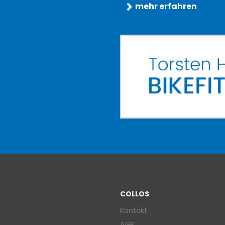
mehr erfahren
COLLOS
Kontakt
AGB