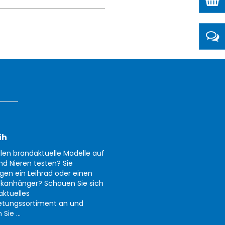
ih
llen brandaktuelle Modelle auf
nd Nieren testen? Sie
gen ein Leihrad oder einen
kanhänger? Schauen Sie sich
aktuelles
etungssortiment an und
Sie ...