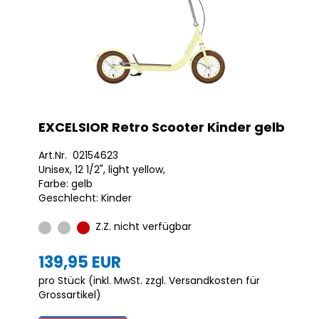
EXCELSIOR Retro Scooter Kinder gelb
Art.Nr. 02154623
Unisex, 12 1/2", light yellow,
Farbe: gelb
Geschlecht: Kinder
Z.Z. nicht verfügbar
139,95 EUR
pro Stück (inkl. MwSt. zzgl.
Versandkosten für
Grossartikel
)