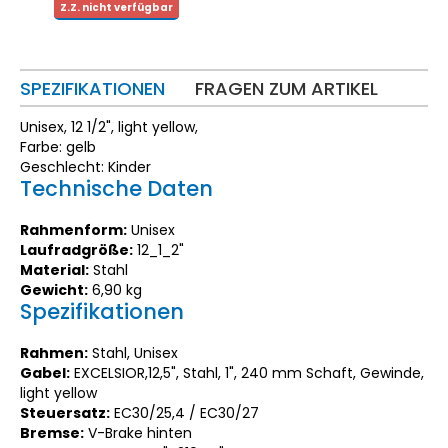
Z.Z. nicht verfügbar
SPEZIFIKATIONEN
FRAGEN ZUM ARTIKEL
Unisex, 12 1/2", light yellow,
Farbe: gelb
Geschlecht: Kinder
Technische Daten
Rahmenform:
Unisex
Laufradgröße:
12_1_2"
Material:
Stahl
Gewicht:
6,90 kg
Spezifikationen
Rahmen:
Stahl, Unisex
Gabel:
EXCELSIOR,12,5", Stahl, 1", 240 mm Schaft, Gewinde,
light yellow
Steuersatz:
EC30/25,4 / EC30/27
Bremse:
V-Brake hinten