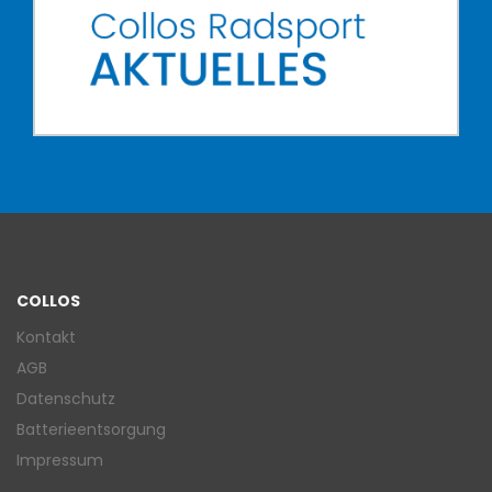
COLLOS
Kontakt
AGB
Datenschutz
Batterieentsorgung
Impressum