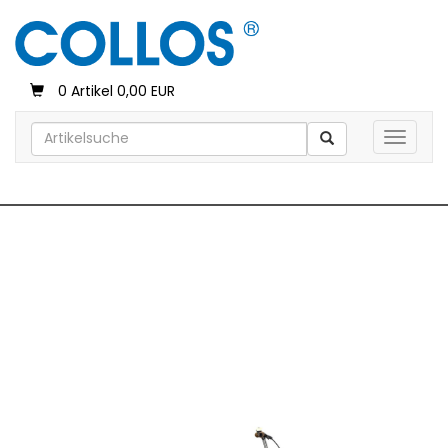
0 Artikel 0,00 EUR
Toggle 