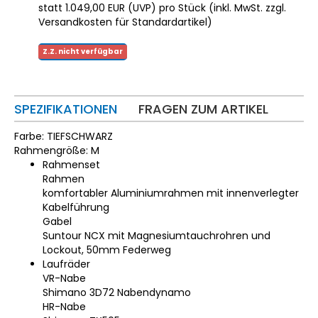
statt
1.049,00 EUR
(
UVP
) pro Stück (inkl. MwSt. zzgl.
Versandkosten für Standardartikel
)
Z.Z. nicht verfügbar
SPEZIFIKATIONEN
FRAGEN ZUM ARTIKEL
Farbe: TIEFSCHWARZ
Rahmengröße: M
Rahmenset
Rahmen
komfortabler Aluminiumrahmen mit innenverlegter
Kabelführung
Gabel
Suntour NCX mit Magnesiumtauchrohren und
Lockout, 50mm Federweg
Laufräder
VR-Nabe
Shimano 3D72 Nabendynamo
HR-Nabe