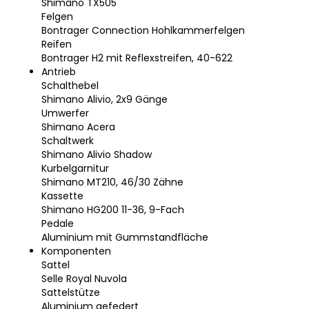
Shimano TX505
Felgen
Bontrager Connection Hohlkammerfelgen
Reifen
Bontrager H2 mit Reflexstreifen, 40-622
Antrieb
Schalthebel
Shimano Alivio, 2x9 Gänge
Umwerfer
Shimano Acera
Schaltwerk
Shimano Alivio Shadow
Kurbelgarnitur
Shimano MT210, 46/30 Zähne
Kassette
Shimano HG200 11-36, 9-Fach
Pedale
Aluminium mit Gummstandfläche
Komponenten
Sattel
Selle Royal Nuvola
Sattelstütze
Aluminium gefedert