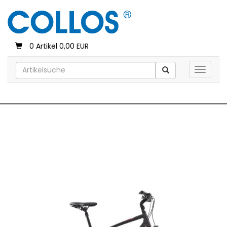
0 Artikel 0,00 EUR
Toggle 