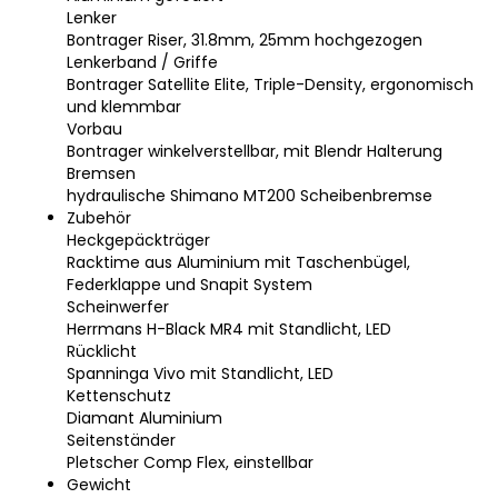
Lenker
Bontrager Riser, 31.8mm, 25mm hochgezogen
Lenkerband / Griffe
Bontrager Satellite Elite, Triple-Density, ergonomisch
und klemmbar
Vorbau
Bontrager winkelverstellbar, mit Blendr Halterung
Bremsen
hydraulische Shimano MT200 Scheibenbremse
Zubehör
Heckgepäckträger
Racktime aus Aluminium mit Taschenbügel,
Federklappe und Snapit System
Scheinwerfer
Herrmans H-Black MR4 mit Standlicht, LED
Rücklicht
Spanninga Vivo mit Standlicht, LED
Kettenschutz
Diamant Aluminium
Seitenständer
Pletscher Comp Flex, einstellbar
Gewicht