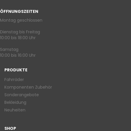
ÖFFNUNGSZEITEN
Montag geschlossen
Dienstag bis Freitag
10:00 bis 18:00 Uhr
Samstag
10:00 bis 16:00 Uhr
PRODUKTE
Fahrräder
Komponenten Zubehör
Sonderangebote
Bekleidung
Neuheiten
SHOP