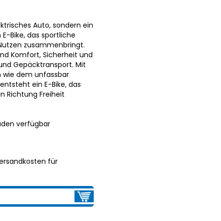
ektrisches Auto, sondern ein
E-Bike, das sportliche
 Nutzen zusammenbringt.
nd Komfort, Sicherheit und
und Gepäcktransport. Mit
n wie dem unfassbar
 entsteht ein E-Bike, das
n Richtung Freiheit
aden verfügbar
ersandkosten für