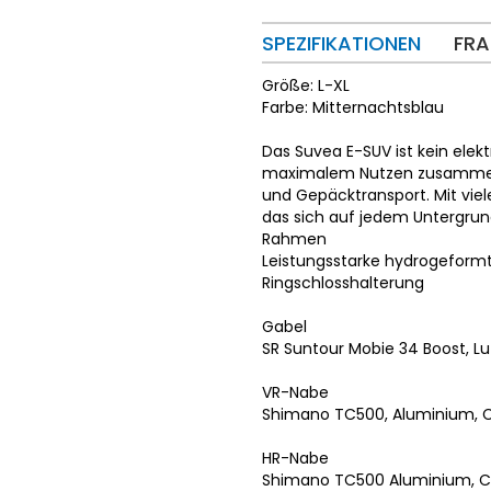
SPEZIFIKATIONEN
FRA
Größe: L-XL
Farbe: Mitternachtsblau
Das Suvea E-SUV ist kein elekt
maximalem Nutzen zusammenbr
und Gepäcktransport. Mit viel
das sich auf jedem Untergrund
Rahmen
Leistungsstarke hydrogeformt
Ringschlosshalterung
Gabel
SR Suntour Mobie 34 Boost, L
VR-Nabe
Shimano TC500, Aluminium, 
HR-Nabe
Shimano TC500 Aluminium, C