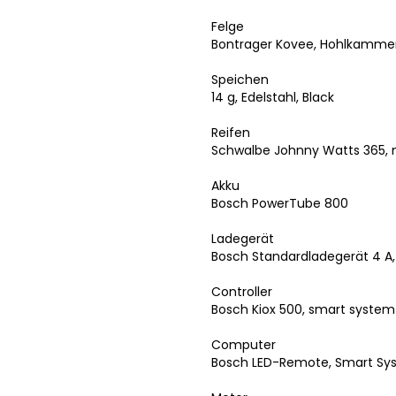
Felge
Bontrager Kovee, Hohlkammerf
Speichen
14 g, Edelstahl, Black
Reifen
Schwalbe Johnny Watts 365, m
Akku
Bosch PowerTube 800
Ladegerät
Bosch Standardladegerät 4 A,
Controller
Bosch Kiox 500, smart system
Computer
Bosch LED-Remote, Smart Sy