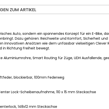
GEN ZUM ARTIKEL
risches Auto, sondern ein spannendes Konzept für ein E-Bike, das
ingt. Dazu gehören: Reichweite und Komfort, Sicherheit und 
en innovativen Ansätzen wie dem unfassbar vielseitigen Clever R
 in Richtung Freiheit bewegt.
e Aluminiumrohre, Smart Routing für Züge, UDH Ausfallende, gee
uftfeder, blockierbar, 100mm Federweg
Center Lock-Scheibenaufnahme, 110 x 15 mm Steckachse
enterlock, 148x12 mm Steckachse