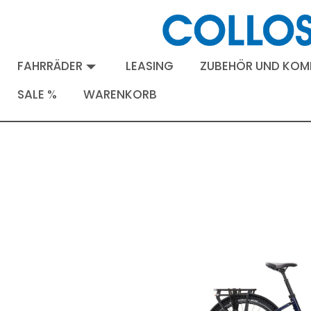
FAHRRÄDER
LEASING
ZUBEHÖR UND KO
SALE %
WARENKORB