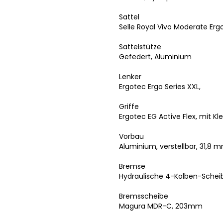
Sattel
Selle Royal Vivo Moderate Erg
Sattelstütze
Gefedert, Aluminium
Lenker
Ergotec Ergo Series XXL,
Griffe
Ergotec EG Active Flex, mit
Vorbau
Aluminium, verstellbar, 31,8 
Bremse
Hydraulische 4-Kolben-Schei
Bremsscheibe
Magura MDR-C, 203mm