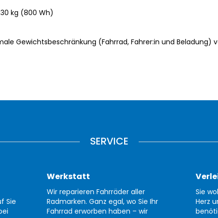
,30 kg (800 Wh)
male Gewichtsbeschränkung (Fahrrad, Fahrer:in und Beladung) v
SERVICE
Werkstatt
Verle
Wir reparieren Fahrräder aller
Sie wo
f Sie
Radmarken. Ganz egal, wo Sie Ihr
Herz u
bei
Fahrrad erworben haben – wir
benöti