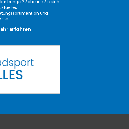
kanhänger? Schauen Sie sich
aktuelles
etungssortiment an und
Sie ...
ehr erfahren