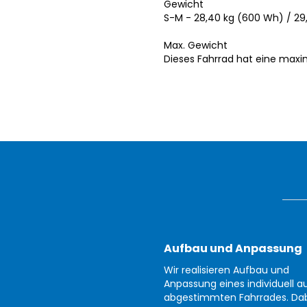
Gewicht
S-M - 28,40 kg (600 Wh) / 29
Max. Gewicht
Dieses Fahrrad hat eine maxi
Aufbau und Anpassung
Wir realisieren Aufbau und
Anpassung eines individuell au
abgestimmten Fahrrades. Da