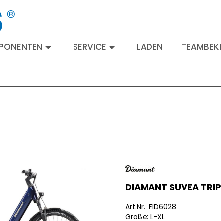
MPONENTEN
SERVICE
LADEN
TEAMBEKL
DIAMANT SUVEA TRIP
Art.Nr. FID6028
Größe: L-XL