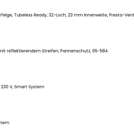
elge, Tubeless Ready, 32-Loch, 23 mm Innenweite, Presta-Vent
it reflektierendem Streifen, Pannenschutz, 65-584
 230 V, Smart System
stem