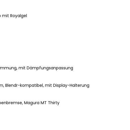
o mit Royalgel
 Klemmung, mit Dämpfungsanpassung
mm, Blendr-kompatibel, mit Display-Halterung
benbremse, Magura MT Thirty