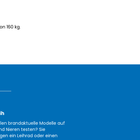
on 160 kg.
ih
llen brandaktuelle Modelle auf
nd Nieren testen? Sie
gen ein Leihrad oder einen