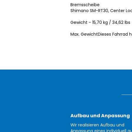
Bremsscheibe
Shimano SM-RT30, Center L
Gewicht - 15,70 kg / 34,62 lbs
Max. GewichtDieses Fahrrad h
Aufbau und Anpassung
Wir realisieren Aufbau und
Anpassung eines individuell au