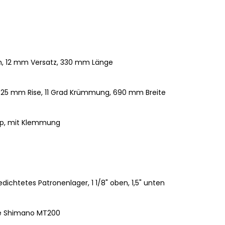
m, 12 mm Versatz, 330 mm Länge
, 25 mm Rise, 11 Grad Krümmung, 690 mm Breite
p, mit Klemmung
edichtetes Patronenlager, 1 1/8" oben, 1,5" unten
e Shimano MT200