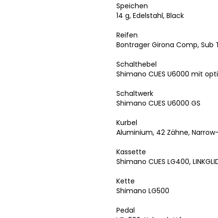
Speichen
14 g, Edelstahl, Black
Reifen
Bontrager Girona Comp, Sub Tr
Schalthebel
Shimano CUES U6000 mit opti
Schaltwerk
Shimano CUES U6000 GS
Kurbel
Aluminium, 42 Zähne, Narrow-
Kassette
Shimano CUES LG400, LINKGLIDE
Kette
Shimano LG500
Pedal