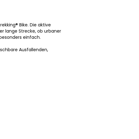
ekking® Bike. Die aktive
er lange Strecke, ob urbaner
besonders einfach.
chbare Ausfallenden,