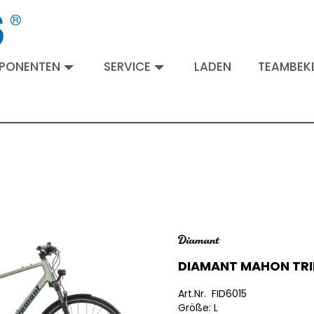
MPONENTEN
SERVICE
LADEN
TEAMBEKL
DIAMANT MAHON TRIP
Art.Nr. FID6015
Größe: L