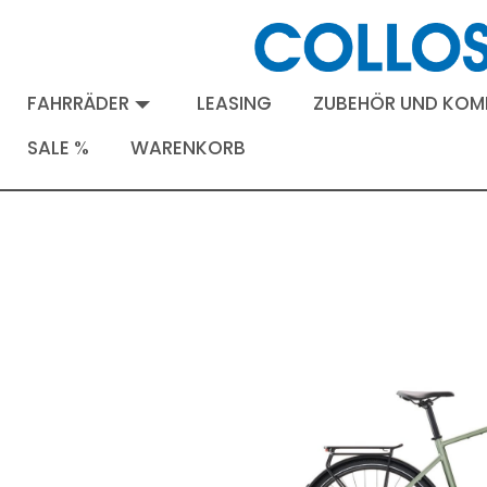
FAHRRÄDER
LEASING
ZUBEHÖR UND KO
SALE %
WARENKORB