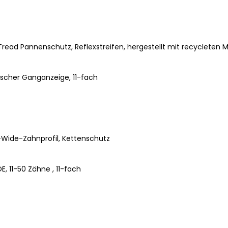
ead Pannenschutz, Reflexstreifen, hergestellt mit recycleten M
scher Ganganzeige, 11-fach
Wide-Zahnprofil, Kettenschutz
, 11-50 Zähne , 11-fach