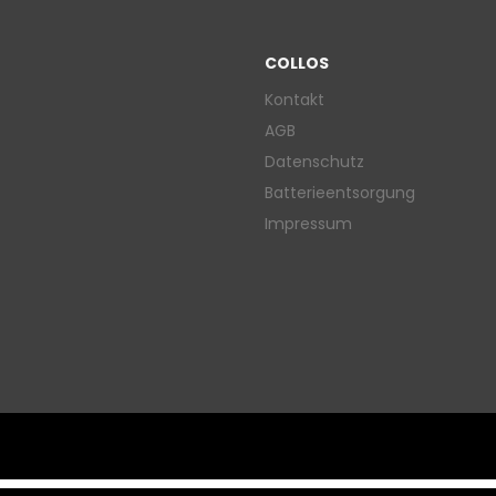
COLLOS
Kontakt
AGB
Datenschutz
Batterieentsorgung
Impressum