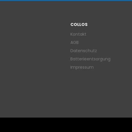
COLLOS
Kontakt
AGB
Datenschutz
Batterieentsorgung
Impressum