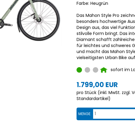
Farbe: Heugrün
Das Mahon Style Pro zeichn
besonders hochwertige Aus
Design aus, das viel Funktion
stilvolle Form bringt. Das i
Diamant schafft zahlreiche
für leichtes und schweres 
und macht das Mahon Style 
vielseitigsten Urban Bike a
sofort im L
1.799,00 EUR
pro Stück (inkl. MwSt. zzgl.
V
Standardartikel
)
MENGE: