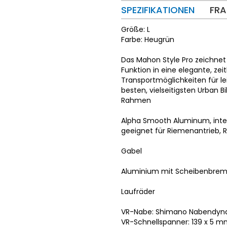
SPEZIFIKATIONEN
FRA
Größe: L
Farbe: Heugrün
Das Mahon Style Pro zeichnet
Funktion in eine elegante, zei
Transportmöglichkeiten für l
besten, vielseitigsten Urban B
Rahmen
Alpha Smooth Aluminum, int
geeignet für Riemenantrieb, 
Gabel
Aluminium mit Scheibenbre
Laufräder
VR-Nabe: Shimano Nabendyna
VR-Schnellspanner: 139 x 5 