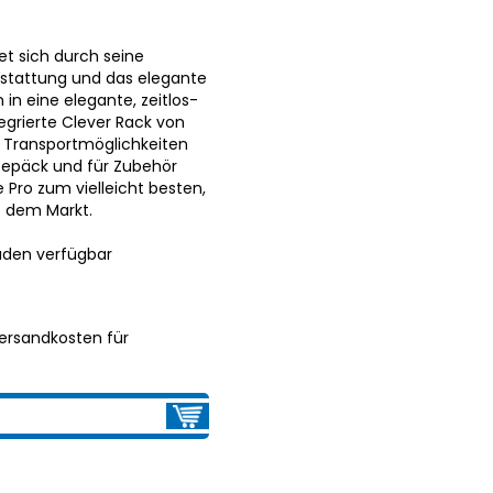
et sich durch seine
stattung und das elegante
 in eine elegante, zeitlos-
ntegrierte Clever Rack von
 Transportmöglichkeiten
Gepäck und für Zubehör
Pro zum vielleicht besten,
uf dem Markt.
aden verfügbar
ersandkosten für