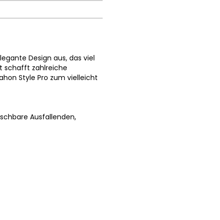
egante Design aus, das viel
nt schafft zahlreiche
on Style Pro zum vielleicht
chbare Ausfallenden,