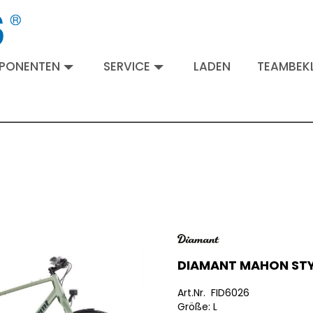
MPONENTEN
SERVICE
LADEN
TEAMBEKL
DIAMANT MAHON STY
Art.Nr. FID6026
Größe: L