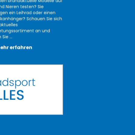
llen brandaktuelle Modelle auf
nd Nieren testen? Sie
gen ein Leihrad oder einen
kanhänger? Schauen Sie sich
aktuelles
etungssortiment an und
Sie ...
ehr erfahren