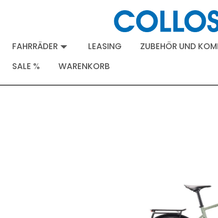
FAHRRÄDER
LEASING
ZUBEHÖR UND KO
SALE %
WARENKORB