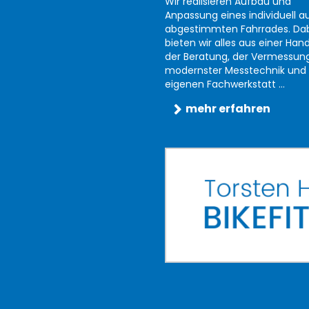
Wir realisieren Aufbau und
Anpassung eines individuell au
abgestimmten Fahrrades. Da
bieten wir alles aus einer Han
der Beratung, der Vermessun
modernster Messtechnik und 
eigenen Fachwerkstatt ...
mehr erfahren