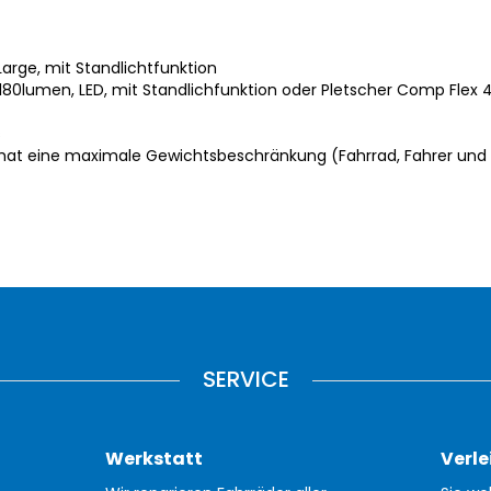
arge, mit Standlichtfunktion
180lumen, LED, mit Standlichfunktion oder Pletscher Comp Flex 
s
 hat eine maximale Gewichtsbeschränkung (Fahrrad, Fahrer und 
SERVICE
Werkstatt
Verle