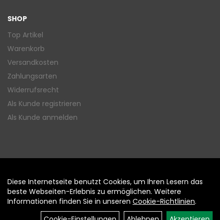
SHOP
Top Artikel
Warenkorb
Versandkosten
Zahlungsarten
Widerrufsrecht
Als Kunde registrieren
Als Kunde anmelden
Diese Internetseite benutzt Cookies, um Ihren Lesern das
Auftrag widerrufen
beste Webseiten-Erlebnis zu ermöglichen. Weitere
Informationen finden Sie in unseren
Cookie-Richtlinien
.
Cookie-Einstellungen
Ablehnen
Akzeptieren