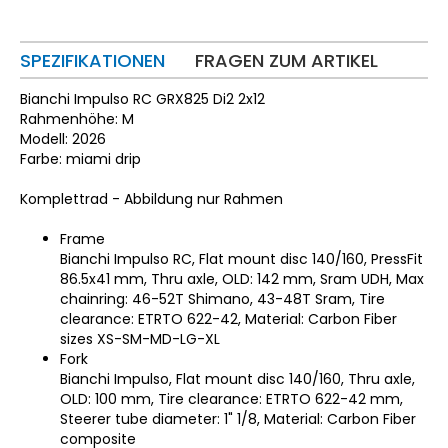
SPEZIFIKATIONEN
FRAGEN ZUM ARTIKEL
Bianchi Impulso RC GRX825 Di2 2x12
Rahmenhöhe: M
Modell: 2026
Farbe: miami drip
Komplettrad - Abbildung nur Rahmen
Frame
Bianchi Impulso RC, Flat mount disc 140/160, PressFit
86.5x41 mm, Thru axle, OLD: 142 mm, Sram UDH, Max
chainring: 46-52T Shimano, 43-48T Sram, Tire
clearance: ETRTO 622-42, Material: Carbon Fiber
sizes XS-SM-MD-LG-XL
Fork
Bianchi Impulso, Flat mount disc 140/160, Thru axle,
OLD: 100 mm, Tire clearance: ETRTO 622-42 mm,
Steerer tube diameter: 1" 1/8, Material: Carbon Fiber
composite