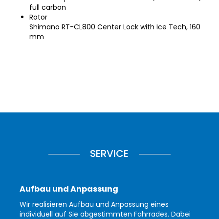
full carbon
Rotor
Shimano RT-CL800 Center Lock with Ice Tech, 160
mm
SERVICE
Aufbau und Anpassung
Wir realisieren Aufbau und Anpassung eines
individuell auf Sie abgestimmten Fahrrades. Dabei