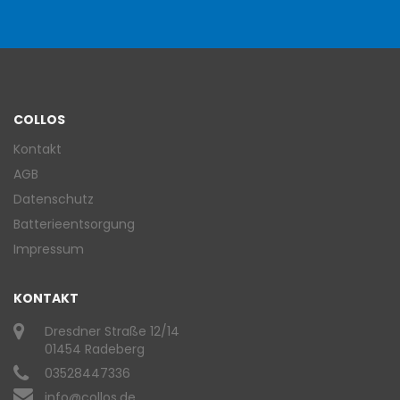
COLLOS
Kontakt
AGB
Datenschutz
Batterieentsorgung
Impressum
KONTAKT
Dresdner Straße 12/14
01454 Radeberg
03528447336
info@collos.de