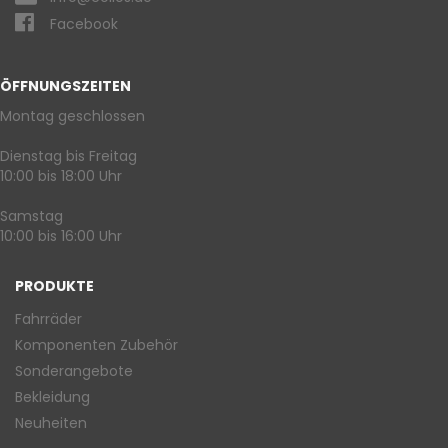
Facebook
ÖFFNUNGSZEITEN
Montag geschlossen
Dienstag bis Freitag
10:00 bis 18:00 Uhr
Samstag
10:00 bis 16:00 Uhr
PRODUKTE
Fahrräder
Komponenten Zubehör
Sonderangebote
Bekleidung
Neuheiten