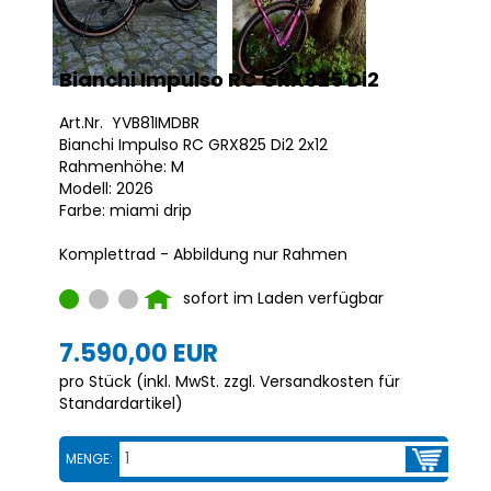
Bianchi Impulso RC GRX825 Di2
Art.Nr. YVB81IMDBR
Bianchi Impulso RC GRX825 Di2 2x12
Rahmenhöhe: M
Modell: 2026
Farbe: miami drip
Komplettrad - Abbildung nur Rahmen
sofort im Laden verfügbar
7.590,00 EUR
pro Stück (inkl. MwSt. zzgl.
Versandkosten für
Standardartikel
)
MENGE: