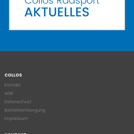
COLLOS
Kontakt
AGB
Datenschutz
Batterieentsorgung
Impressum