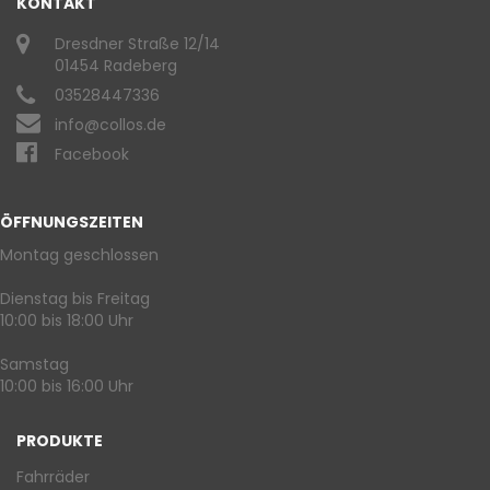
KONTAKT
Dresdner Straße 12/14
01454 Radeberg
03528447336
info@collos.de
Facebook
ÖFFNUNGSZEITEN
Montag geschlossen
Dienstag bis Freitag
10:00 bis 18:00 Uhr
Samstag
10:00 bis 16:00 Uhr
PRODUKTE
Fahrräder