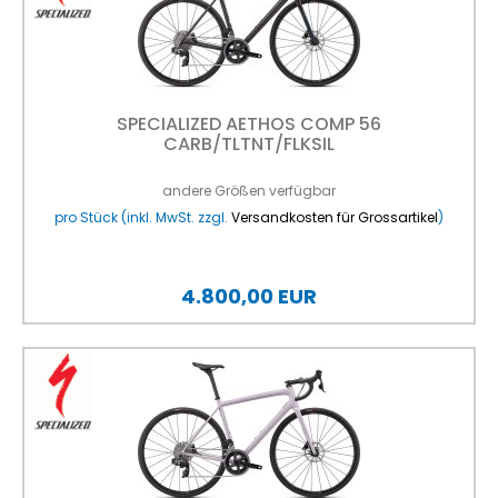
SPECIALIZED AETHOS COMP 56
CARB/TLTNT/FLKSIL
andere Größen verfügbar
pro Stück (inkl. MwSt. zzgl.
Versandkosten für Grossartikel
)
4.800,00 EUR