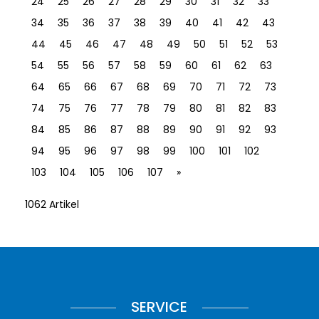
24
25
26
27
28
29
30
31
32
33
34
35
36
37
38
39
40
41
42
43
44
45
46
47
48
49
50
51
52
53
54
55
56
57
58
59
60
61
62
63
64
65
66
67
68
69
70
71
72
73
74
75
76
77
78
79
80
81
82
83
84
85
86
87
88
89
90
91
92
93
94
95
96
97
98
99
100
101
102
103
104
105
106
107
»
1062 Artikel
SERVICE