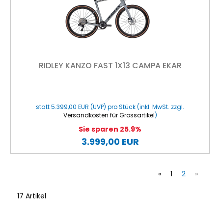
RIDLEY KANZO FAST 1X13 CAMPA EKAR
statt
5.399,00 EUR
(
UVP
) pro Stück (inkl. MwSt. zzgl.
Versandkosten für Grossartikel
)
Sie sparen 25.9%
3.999,00 EUR
«
1
2
»
17 Artikel