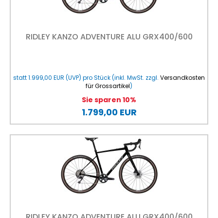
RIDLEY KANZO ADVENTURE ALU GRX400/600
statt
1.999,00 EUR
(
UVP
) pro Stück (inkl. MwSt. zzgl.
Versandkosten
für Grossartikel
)
Sie sparen 10%
1.799,00 EUR
RIDLEY KANZO ADVENTURE ALU GRX400/600