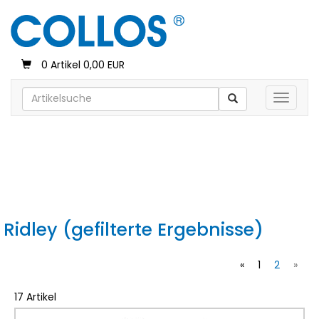
0 Artikel 0,00 EUR
Toggle 
Ridley (gefilterte Ergebnisse)
«
1
2
»
17 Artikel