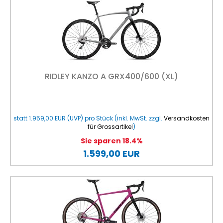
RIDLEY KANZO A GRX400/600 (XL)
statt
1.959,00 EUR
(
UVP
) pro Stück (inkl. MwSt. zzgl.
Versandkosten
für Grossartikel
)
Sie sparen 18.4%
1.599,00 EUR