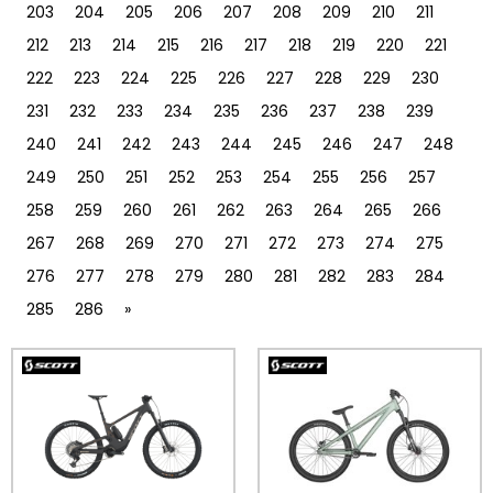
203
204
205
206
207
208
209
210
211
212
213
214
215
216
217
218
219
220
221
222
223
224
225
226
227
228
229
230
231
232
233
234
235
236
237
238
239
240
241
242
243
244
245
246
247
248
249
250
251
252
253
254
255
256
257
258
259
260
261
262
263
264
265
266
267
268
269
270
271
272
273
274
275
276
277
278
279
280
281
282
283
284
285
286
»