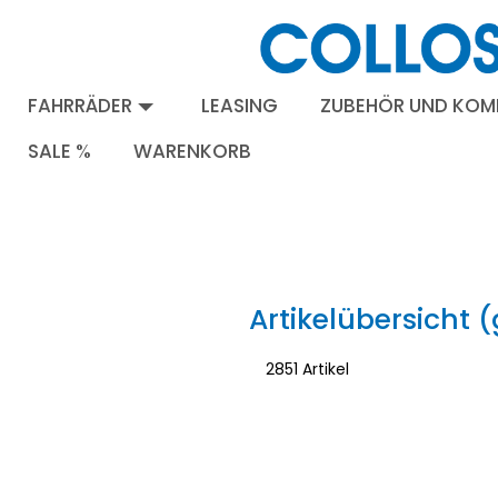
FAHRRÄDER
LEASING
ZUBEHÖR UND KO
SALE %
WARENKORB
Artikelübersicht (
2851 Artikel