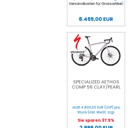
Versandkosten für Grossartikel
)
8.499,00 EUR
SPECIALIZED AETHOS
COMP 56 CLAY/PEARL
statt
4.800,00 EUR
(
UVP
) pro
Stück (inkl. MwSt. zzgl.
Versandkosten für Grossartikel
)
Sie sparen 37.5%
2.999,00 EUR