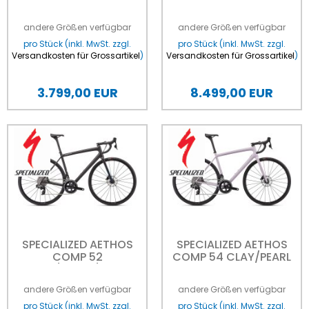
CARBON SATIN NEBULA
ULTEGRA DI2 GLOSS RED
METALLIC / BURNT GOLD
SKY / CHROME 56
andere Größen verfügbar
andere Größen verfügbar
METALLIC 58
pro Stück (inkl. MwSt. zzgl.
pro Stück (inkl. MwSt. zzgl.
Versandkosten für Grossartikel
)
Versandkosten für Grossartikel
)
3.799,00 EUR
8.499,00 EUR
SPECIALIZED AETHOS
SPECIALIZED AETHOS
COMP 52
COMP 54 CLAY/PEARL
CARB/TLTNT/FLKSIL
andere Größen verfügbar
andere Größen verfügbar
pro Stück (inkl. MwSt. zzgl.
pro Stück (inkl. MwSt. zzgl.