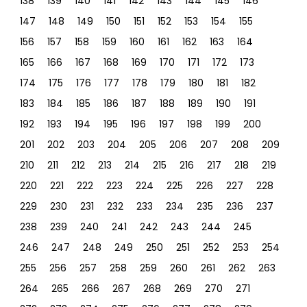
138
139
140
141
142
143
144
145
146
147
148
149
150
151
152
153
154
155
156
157
158
159
160
161
162
163
164
165
166
167
168
169
170
171
172
173
174
175
176
177
178
179
180
181
182
183
184
185
186
187
188
189
190
191
192
193
194
195
196
197
198
199
200
201
202
203
204
205
206
207
208
209
210
211
212
213
214
215
216
217
218
219
220
221
222
223
224
225
226
227
228
229
230
231
232
233
234
235
236
237
238
239
240
241
242
243
244
245
246
247
248
249
250
251
252
253
254
255
256
257
258
259
260
261
262
263
264
265
266
267
268
269
270
271