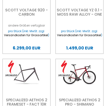
SCOTT VOLTAGE 920 -
SCOTT VOLTAGE YZ 0.1 -
CARBON
MOSS RAW ALLOY - ONE
BLACK/CRACKLE
SIZE
BRONZE - L
andere Größen verfügbar
pro Stück (inkl. MwSt. zzgl.
pro Stück (inkl. MwSt. zzgl.
Versandkosten für Grossartikel
)
Versandkosten für Grossartikel
)
6.299,00 EUR
1.499,00 EUR
SPECIALIZED AETHOS 2
SPECIALIZED AETHOS 2
FRAMESET - FACT 10R
PRO - SHIMANO