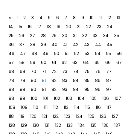
«
1
2
3
4
5
6
7
8
9
10
11
12
13
14
15
16
17
18
19
20
21
22
23
24
25
26
27
28
29
30
31
32
33
34
35
36
37
38
39
40
41
42
43
44
45
46
47
48
49
50
51
52
53
54
55
56
57
58
59
60
61
62
63
64
65
66
67
68
69
70
71
72
73
74
75
76
77
78
79
80
81
82
83
84
85
86
87
88
89
90
91
92
93
94
95
96
97
98
99
100
101
102
103
104
105
106
107
108
109
110
111
112
113
114
115
116
117
118
119
120
121
122
123
124
125
126
127
128
129
130
131
132
133
134
135
136
137