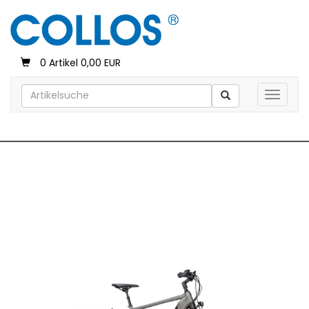
0 Artikel 0,00 EUR
Toggle 