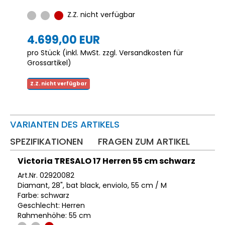
Z.Z. nicht verfügbar
4.699,00 EUR
pro Stück (inkl. MwSt. zzgl.
Versandkosten für
Grossartikel
)
Z.Z. nicht verfügbar
VARIANTEN DES ARTIKELS
SPEZIFIKATIONEN
FRAGEN ZUM ARTIKEL
Victoria TRESALO 17 Herren 55 cm schwarz
Art.Nr. 02920082
Diamant, 28", bat black, enviolo, 55 cm / M
Farbe: schwarz
Geschlecht: Herren
Rahmenhöhe: 55 cm