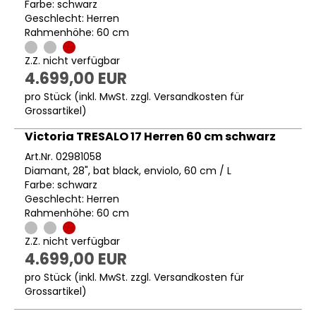
Farbe: schwarz
Geschlecht: Herren
Rahmenhöhe: 60 cm
Z.Z. nicht verfügbar
4.699,00 EUR
pro Stück (inkl. MwSt. zzgl.
Versandkosten für
Grossartikel
)
Victoria TRESALO 17 Herren 60 cm schwarz
Art.Nr. 02981058
Diamant, 28", bat black, enviolo, 60 cm / L
Farbe: schwarz
Geschlecht: Herren
Rahmenhöhe: 60 cm
Z.Z. nicht verfügbar
4.699,00 EUR
pro Stück (inkl. MwSt. zzgl.
Versandkosten für
Grossartikel
)