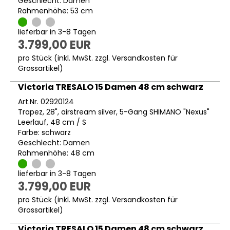
Geschlecht: Damen
Rahmenhöhe: 53 cm
lieferbar in 3-8 Tagen
3.799,00 EUR
pro Stück (inkl. MwSt. zzgl.
Versandkosten für
Grossartikel
)
Victoria TRESALO 15 Damen 48 cm schwarz
Art.Nr. 02920124
Trapez, 28", airstream silver, 5-Gang SHIMANO "Nexus"
Leerlauf, 48 cm / S
Farbe: schwarz
Geschlecht: Damen
Rahmenhöhe: 48 cm
lieferbar in 3-8 Tagen
3.799,00 EUR
pro Stück (inkl. MwSt. zzgl.
Versandkosten für
Grossartikel
)
Victoria TRESALO 15 Damen 48 cm schwarz