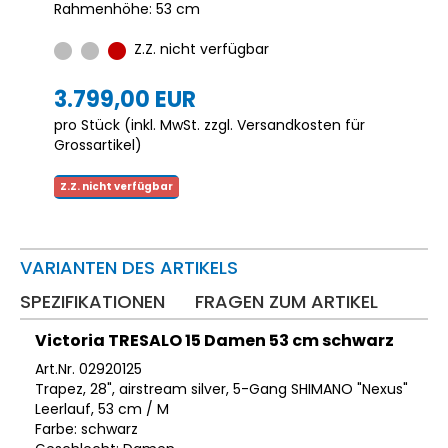
Rahmenhöhe: 53 cm
Z.Z. nicht verfügbar
3.799,00 EUR
pro Stück (inkl. MwSt. zzgl.
Versandkosten für
Grossartikel
)
Z.Z. nicht verfügbar
VARIANTEN DES ARTIKELS
SPEZIFIKATIONEN
FRAGEN ZUM ARTIKEL
Victoria TRESALO 15 Damen 53 cm schwarz
Art.Nr. 02920125
Trapez, 28", airstream silver, 5-Gang SHIMANO "Nexus"
Leerlauf, 53 cm / M
Farbe: schwarz