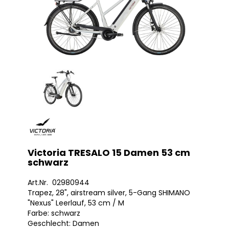
Victoria TRESALO 15 Damen 53 cm
schwarz
Art.Nr. 02980944
Trapez, 28", airstream silver, 5-Gang SHIMANO
"Nexus" Leerlauf, 53 cm / M
Farbe: schwarz
Geschlecht: Damen