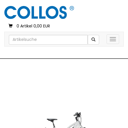
0 Artikel 0,00 EUR
Toggle 