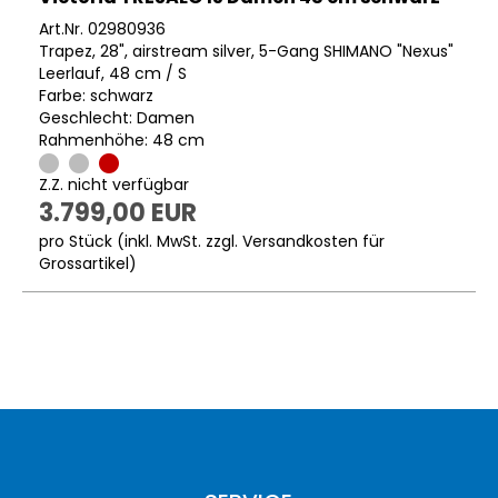
Art.Nr. 02980936
Trapez, 28", airstream silver, 5-Gang SHIMANO "Nexus"
Leerlauf, 48 cm / S
Farbe: schwarz
Geschlecht: Damen
Rahmenhöhe: 48 cm
Z.Z. nicht verfügbar
3.799,00 EUR
pro Stück (inkl. MwSt. zzgl.
Versandkosten für
Grossartikel
)