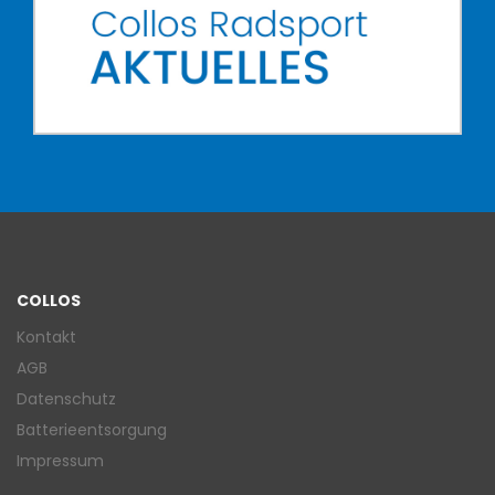
COLLOS
Kontakt
AGB
Datenschutz
Batterieentsorgung
Impressum