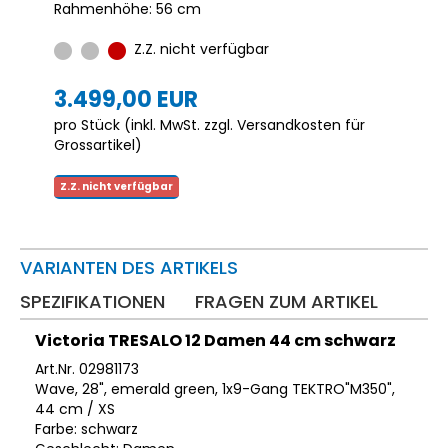
Rahmenhöhe: 56 cm
Z.Z. nicht verfügbar
3.499,00 EUR
pro Stück (inkl. MwSt. zzgl.
Versandkosten für
Grossartikel
)
Z.Z. nicht verfügbar
VARIANTEN DES ARTIKELS
SPEZIFIKATIONEN
FRAGEN ZUM ARTIKEL
Victoria TRESALO 12 Damen 44 cm schwarz
Art.Nr. 02981173
Wave, 28", emerald green, 1x9-Gang TEKTRO"M350",
44 cm / XS
Farbe: schwarz