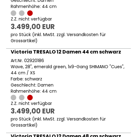
Geschlecht: Damen
Rahmenhöhe: 44 cm
Z.Z. nicht verfügbar
3.499,00 EUR
pro Stück (inkl. MwSt. zzgl.
Versandkosten für
Grossartikel
)
Victoria TRESALO 12 Damen 44 cm schwarz
Art.Nr. 02920186
Wave, 28", emerald green, 1x9-Gang SHIMANO "Cues",
44 cm / XS
Farbe: schwarz
Geschlecht: Damen
Rahmenhöhe: 44 cm
Z.Z. nicht verfügbar
3.499,00 EUR
pro Stück (inkl. MwSt. zzgl.
Versandkosten für
Grossartikel
)
Victoria TRESALO 12 Damen 48 cm schwarz