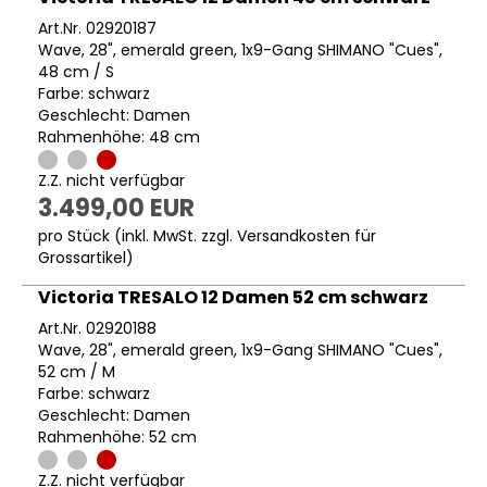
Art.Nr. 02920187
Wave, 28", emerald green, 1x9-Gang SHIMANO "Cues",
48 cm / S
Farbe: schwarz
Geschlecht: Damen
Rahmenhöhe: 48 cm
Z.Z. nicht verfügbar
3.499,00 EUR
pro Stück (inkl. MwSt. zzgl.
Versandkosten für
Grossartikel
)
Victoria TRESALO 12 Damen 52 cm schwarz
Art.Nr. 02920188
Wave, 28", emerald green, 1x9-Gang SHIMANO "Cues",
52 cm / M
Farbe: schwarz
Geschlecht: Damen
Rahmenhöhe: 52 cm
Z.Z. nicht verfügbar