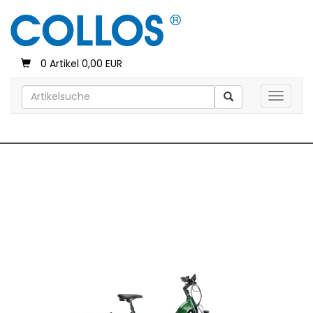
0 Artikel 0,00 EUR
Toggle 