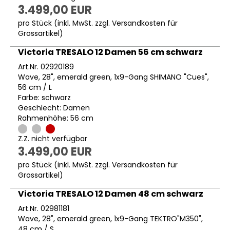
3.499,00 EUR
pro Stück (inkl. MwSt. zzgl.
Versandkosten für
Grossartikel
)
Victoria TRESALO 12 Damen 56 cm schwarz
Art.Nr. 02920189
Wave, 28", emerald green, 1x9-Gang SHIMANO "Cues",
56 cm / L
Farbe: schwarz
Geschlecht: Damen
Rahmenhöhe: 56 cm
Z.Z. nicht verfügbar
3.499,00 EUR
pro Stück (inkl. MwSt. zzgl.
Versandkosten für
Grossartikel
)
Victoria TRESALO 12 Damen 48 cm schwarz
Art.Nr. 02981181
Wave, 28", emerald green, 1x9-Gang TEKTRO"M350",
48 cm / S