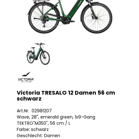
Victoria TRESALO 12 Damen 56 cm
schwarz
Art.Nr. 02981207
Wave, 28", emerald green, 1x9-Gang
TEKTRO"M350", 56 cm / L
Farbe: schwarz
Geschlecht: Damen