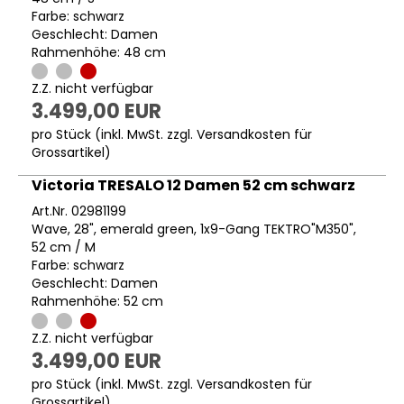
Farbe: schwarz
Geschlecht: Damen
Rahmenhöhe: 48 cm
Z.Z. nicht verfügbar
3.499,00 EUR
pro Stück (inkl. MwSt. zzgl.
Versandkosten für
Grossartikel
)
Victoria TRESALO 12 Damen 52 cm schwarz
Art.Nr. 02981199
Wave, 28", emerald green, 1x9-Gang TEKTRO"M350",
52 cm / M
Farbe: schwarz
Geschlecht: Damen
Rahmenhöhe: 52 cm
Z.Z. nicht verfügbar
3.499,00 EUR
pro Stück (inkl. MwSt. zzgl.
Versandkosten für
Grossartikel
)