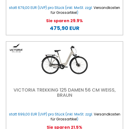
statt
679,00 EUR
(
UVP
) pro Stück (inkl. MwSt. zzgl.
Versandkosten
für Grossartikel
)
Sie sparen 29.9%
475,90 EUR
VICTORIA TREKKING 125 DAMEN 56 CM WEISS, B
RAUN
statt
699,00 EUR
(
UVP
) pro Stück (inkl. MwSt. zzgl.
Versandkosten
für Grossartikel
)
Sie sparen 21.5%