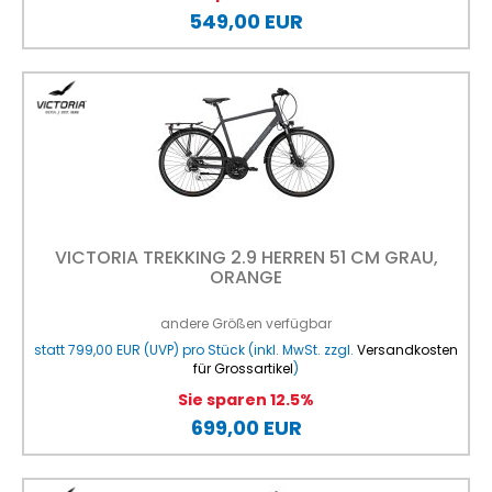
549,00 EUR
VICTORIA TREKKING 2.9 HERREN 51 CM GRAU,
ORANGE
andere Größen verfügbar
statt
799,00 EUR
(
UVP
) pro Stück (inkl. MwSt. zzgl.
Versandkosten
für Grossartikel
)
Sie sparen 12.5%
699,00 EUR