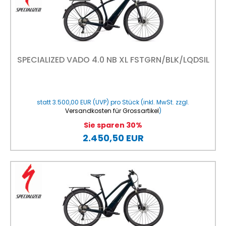
SPECIALIZED VADO 4.0 NB XL FSTGRN/BLK/LQDSIL
statt
3.500,00 EUR
(
UVP
) pro Stück (inkl. MwSt. zzgl.
Versandkosten für Grossartikel
)
Sie sparen 30%
2.450,50 EUR