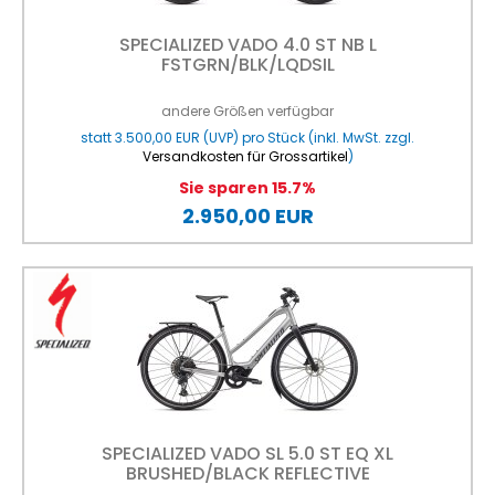
SPECIALIZED VADO 4.0 ST NB L
FSTGRN/BLK/LQDSIL
andere Größen verfügbar
statt
3.500,00 EUR
(
UVP
) pro Stück (inkl. MwSt. zzgl.
Versandkosten für Grossartikel
)
Sie sparen 15.7%
2.950,00 EUR
SPECIALIZED VADO SL 5.0 ST EQ XL
BRUSHED/BLACK REFLECTIVE