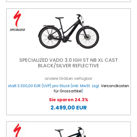
SPECIALIZED VADO 3.0 IGH ST NB XL CAST
BLACK/SILVER REFLECTIVE
andere Größen verfügbar
statt
3.300,00 EUR
(
UVP
) pro Stück (inkl. MwSt. zzgl.
Versandkosten
für Grossartikel
)
Sie sparen 24.3%
2.499,00 EUR