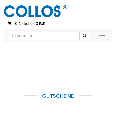
0 Artikel 0,00 EUR
Toggle 
GUTSCHEINE