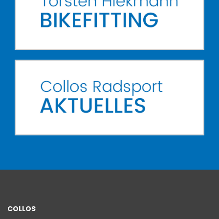
COLLOS