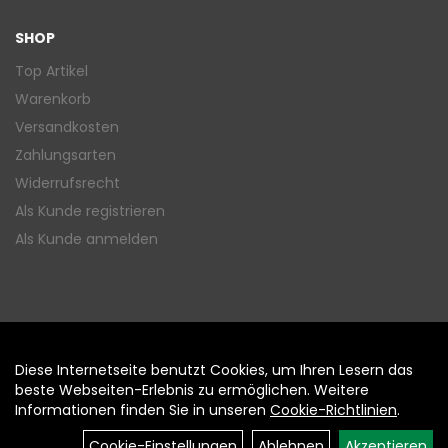
SHOP
Top Artikel
Warenkorb
Versandkosten
Zahlungsarten
Widerrufsrecht
Als Kunde registrieren
Als Kunde anmelden
Diese Internetseite benutzt Cookies, um Ihren Lesern das
Auftrag widerrufen
beste Webseiten-Erlebnis zu ermöglichen. Weitere
Informationen finden Sie in unseren
Cookie-Richtlinien
.
Cookie-Einstellungen
Ablehnen
Akzeptieren