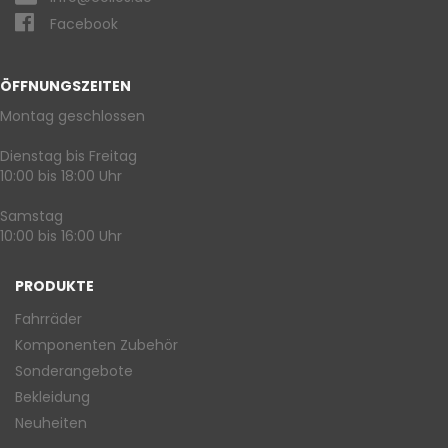
Facebook
ÖFFNUNGSZEITEN
Montag geschlossen
Dienstag bis Freitag
10:00 bis 18:00 Uhr
Samstag
10:00 bis 16:00 Uhr
PRODUKTE
Fahrräder
Komponenten Zubehör
Sonderangebote
Bekleidung
Neuheiten