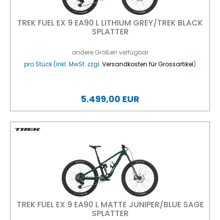
TREK FUEL EX 9 EA90 L LITHIUM GREY/TREK BLACK
SPLATTER
andere Größen verfügbar
pro Stück (inkl. MwSt. zzgl.
Versandkosten für Grossartikel
)
5.499,00 EUR
TREK FUEL EX 9 EA90 L MATTE JUNIPER/BLUE SAGE
SPLATTER