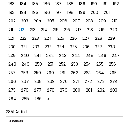
183
184
185
186
187
188
189
190
191
192
193
194
195
196
197
198
199
200
201
202
203
204
205
206
207
208
209
210
211
212
213
214
215
216
217
218
219
220
221
222
223
224
225
226
227
228
229
230
231
232
233
234
235
236
237
238
239
240
241
242
243
244
245
246
247
248
249
250
251
252
253
254
255
256
257
258
259
260
261
262
263
264
265
266
267
268
269
270
271
272
273
274
275
276
277
278
279
280
281
282
283
284
285
286
»
2851 Artikel