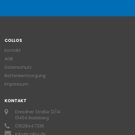
COLLOS
Kontakt
AGB
Datenschutz
Batterieentsorgung
Impressum
KONTAKT
Dresdner Straße 12/14
01454 Radeberg
03528447336
info@collos.de