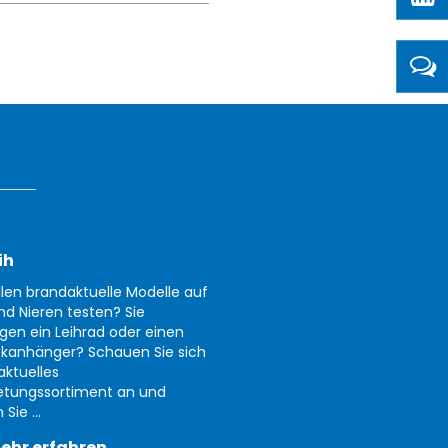
ih
llen brandaktuelle Modelle auf
nd Nieren testen? Sie
gen ein Leihrad oder einen
kanhänger? Schauen Sie sich
aktuelles
etungssortiment an und
Sie ...
ehr erfahren