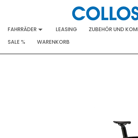
FAHRRÄDER
LEASING
ZUBEHÖR UND KO
SALE %
WARENKORB