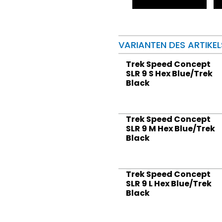
VARIANTEN DES ARTIKEL
Trek Speed Concept
SLR 9 S Hex Blue/Trek
Black
Trek Speed Concept
SLR 9 M Hex Blue/Trek
Black
Trek Speed Concept
SLR 9 L Hex Blue/Trek
Black