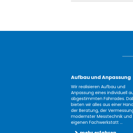
Aufbau und Anpassung
Wir realisieren Aufbau und
Anpassung eines individuell au
abgestimmten Fahrrades. Da
bieten wir alles aus einer Han
der Beratung, der Vermessun
modernster Messtechnik und 
eigenen Fachwerkstatt ...
mehr erfahren