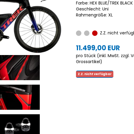
Farbe: HEX BLUE/TREK BLACK
Geschlecht: Uni
Rahmengröße: XL
Z.Z. nicht verfüg
11.499,00 EUR
pro Stück (inkl. MwSt. zzgl.
V
Grossartikel
)
Z.Z. nicht verfügbar