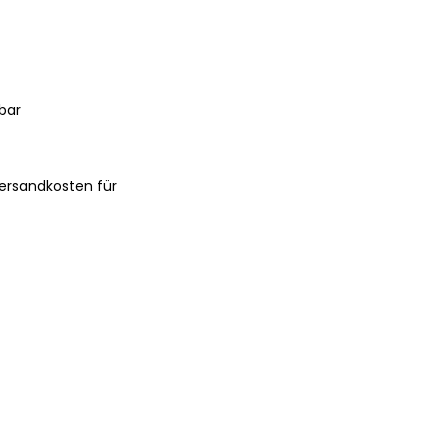
bar
ersandkosten für