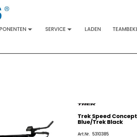
MPONENTEN
SERVICE
LADEN
TEAMBEKL
Trek Speed Concept 
Blue/Trek Black
Art.Nr. 5310385