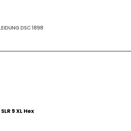
EIDUNG DSC 1898
SLR 9 XL Hex