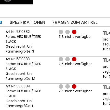
S
SPEZIFIKATIONEN
FRAGEN ZUM ARTIKEL
Art.Nr. 5310382
11
Farbe: HEX BLUE/TREK
Z.Z. nicht verfügbar
pro 
BLACK
zzgl
Geschlecht: Uni
für 
Rahmengröße: S
Art.Nr. 5310383
11
Farbe: HEX BLUE/TREK
Z.Z. nicht verfügbar
pro 
BLACK
zzgl
Geschlecht: Uni
für 
Rahmengröße: M
Art.Nr. 5310384
11
Farbe: HEX BLUE/TREK
Z.Z. nicht verfügbar
pro 
BLACK
zzgl
Geschlecht: Uni
für 
Rahmengröße: L