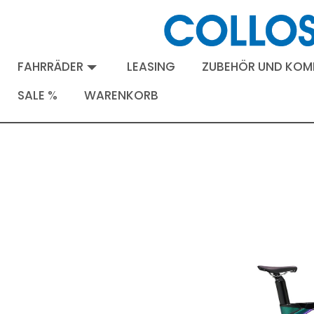
FAHRRÄDER
LEASING
ZUBEHÖR UND KO
SALE %
WARENKORB