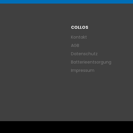
COLLOS
Kontakt
AGB
Datenschutz
Batterieentsorgung
Impressum