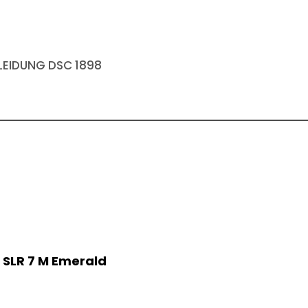
EIDUNG DSC 1898
 SLR 7 M Emerald