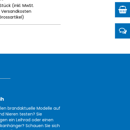
Stück (inkl. MwSt.
.
Versandkosten
Grossartikel
)
ih
llen brandaktuelle Modelle auf
nd Nieren testen? Sie
gen ein Leihrad oder einen
kanhänger? Schauen Sie sich