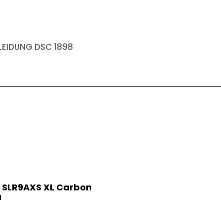
EIDUNG DSC 1898
 SLR9AXS XL Carbon
a