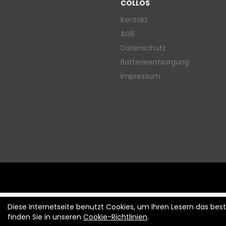
COLLOS
Kontakt
AGB
Datenschutz
Batterieentsorgung
Impressum
Diese Internetseite benutzt Cookies, um Ihren Lesern das be
finden Sie in unseren
Cookie-Richtlinien
.