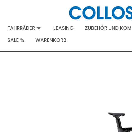
FAHRRÄDER
LEASING
ZUBEHÖR UND KO
SALE %
WARENKORB