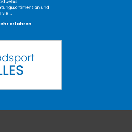
aktuelles
etungssortiment an und
Sie ...
ehr erfahren