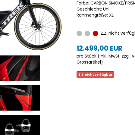
Farbe: CARBON SMOKE/PRIS
Geschlecht: Uni
Rahmengröße: XL
Z.Z. nicht verfüg
12.499,00 EUR
pro Stück (inkl. MwSt. zzgl.
V
Grossartikel
)
Z.Z. nicht verfügbar