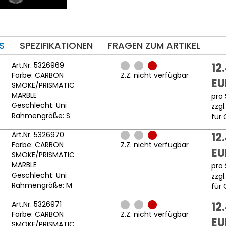
S
SPEZIFIKATIONEN
FRAGEN ZUM ARTIKEL
Art.Nr. 5326969
12
Farbe: CARBON
Z.Z. nicht verfügbar
EU
SMOKE/PRISMATIC
MARBLE
pro 
Geschlecht: Uni
zzgl
Rahmengröße: S
für 
Art.Nr. 5326970
12
Farbe: CARBON
Z.Z. nicht verfügbar
EU
SMOKE/PRISMATIC
MARBLE
pro 
Geschlecht: Uni
zzgl
Rahmengröße: M
für 
Art.Nr. 5326971
12
Farbe: CARBON
Z.Z. nicht verfügbar
EU
SMOKE/PRISMATIC