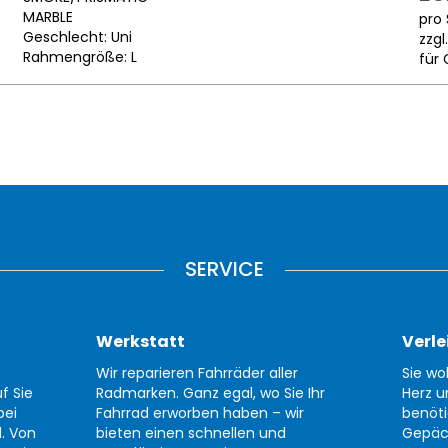
MARBLE
pro 
Geschlecht: Uni
zzgl
Rahmengröße: L
für 
SERVICE
Werkstatt
Verle
Wir reparieren Fahrräder aller
Sie wo
f Sie
Radmarken. Ganz egal, wo Sie Ihr
Herz u
bei
Fahrrad erworben haben – wir
benöti
d. Von
bieten einen schnellen und
Gepäc