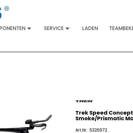
MPONENTEN
SERVICE
LADEN
TEAMBEKL
Trek Speed Concept
Smoke/Prismatic M
Art.Nr. 5326972