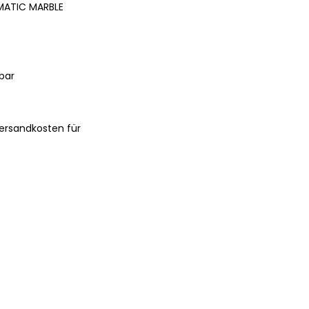
MATIC MARBLE
bar
ersandkosten für