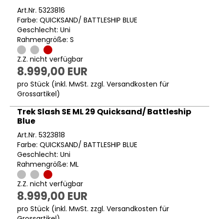
Art.Nr. 5323816
Farbe: QUICKSAND/ BATTLESHIP BLUE
Geschlecht: Uni
Rahmengröße: S
Z.Z. nicht verfügbar
8.999,00 EUR
pro Stück (inkl. MwSt. zzgl.
Versandkosten für
Grossartikel
)
Trek Slash SE ML 29 Quicksand/ Battleship
Blue
Art.Nr. 5323818
Farbe: QUICKSAND/ BATTLESHIP BLUE
Geschlecht: Uni
Rahmengröße: ML
Z.Z. nicht verfügbar
8.999,00 EUR
pro Stück (inkl. MwSt. zzgl.
Versandkosten für
Grossartikel
)