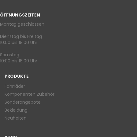
ÖFFNUNGSZEITEN
Montag geschlossen
Dienstag bis Freitag
10:00 bis 18:00 Uhr
Samstag
10:00 bis 16:00 Uhr
PRODUKTE
Fahrräder
Komponenten Zubehör
Sonderangebote
Bekleidung
Neuheiten