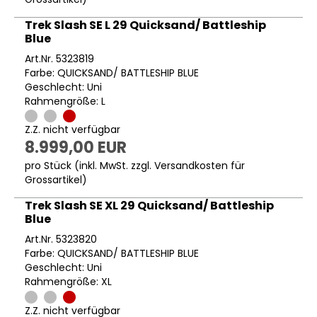
Trek Slash SE L 29 Quicksand/ Battleship
Blue
Art.Nr. 5323819
Farbe: QUICKSAND/ BATTLESHIP BLUE
Geschlecht: Uni
Rahmengröße: L
Z.Z. nicht verfügbar
8.999,00 EUR
pro Stück (inkl. MwSt. zzgl.
Versandkosten für
Grossartikel
)
Trek Slash SE XL 29 Quicksand/ Battleship
Blue
Art.Nr. 5323820
Farbe: QUICKSAND/ BATTLESHIP BLUE
Geschlecht: Uni
Rahmengröße: XL
Z.Z. nicht verfügbar