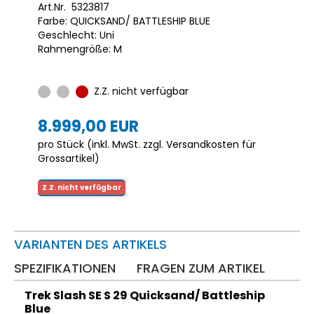
Art.Nr. 5323817
Farbe: QUICKSAND/ BATTLESHIP BLUE
Geschlecht: Uni
Rahmengröße: M
Z.Z. nicht verfügbar
8.999,00 EUR
pro Stück (inkl. MwSt. zzgl.
Versandkosten für
Grossartikel
)
Z.Z. nicht verfügbar
VARIANTEN DES ARTIKELS
SPEZIFIKATIONEN
FRAGEN ZUM ARTIKEL
Trek Slash SE S 29 Quicksand/ Battleship
Blue