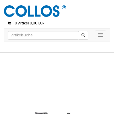
0 Artikel 0,00 EUR
Toggle 