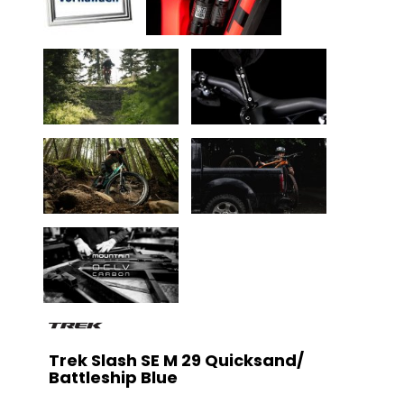
Trek Slash SE M 29 Quicksand/
Battleship Blue