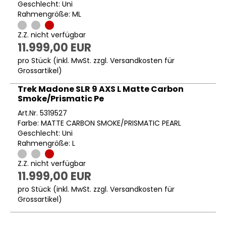
Geschlecht: Uni
Rahmengröße: ML
Z.Z. nicht verfügbar
11.999,00 EUR
pro Stück (inkl. MwSt. zzgl.
Versandkosten für
Grossartikel
)
Trek Madone SLR 9 AXS L Matte Carbon
Smoke/Prismatic Pe
Art.Nr. 5319527
Farbe: MATTE CARBON SMOKE/PRISMATIC PEARL
Geschlecht: Uni
Rahmengröße: L
Z.Z. nicht verfügbar
11.999,00 EUR
pro Stück (inkl. MwSt. zzgl.
Versandkosten für
Grossartikel
)