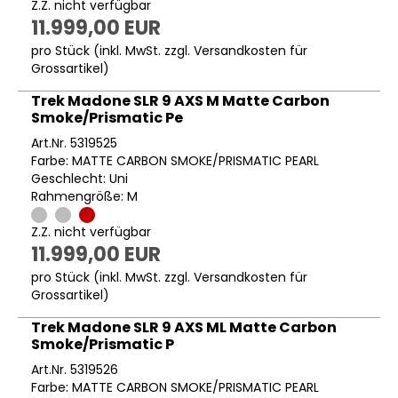
Z.Z. nicht verfügbar
11.999,00 EUR
pro Stück (inkl. MwSt. zzgl.
Versandkosten für
Grossartikel
)
Trek Madone SLR 9 AXS M Matte Carbon
Smoke/Prismatic Pe
Art.Nr. 5319525
Farbe: MATTE CARBON SMOKE/PRISMATIC PEARL
Geschlecht: Uni
Rahmengröße: M
Z.Z. nicht verfügbar
11.999,00 EUR
pro Stück (inkl. MwSt. zzgl.
Versandkosten für
Grossartikel
)
Trek Madone SLR 9 AXS ML Matte Carbon
Smoke/Prismatic P
Art.Nr. 5319526
Farbe: MATTE CARBON SMOKE/PRISMATIC PEARL