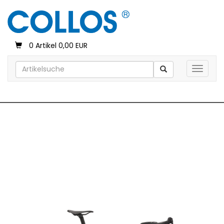
0 Artikel 0,00 EUR
Toggle 