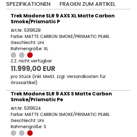
SPEZIFIKATIONEN
FRAGEN ZUM ARTIKEL
Trek Madone SLR 9 AXS XL Matte Carbon
Smoke/Prismatic P
Art.Nr. 5319528
Farbe: MATTE CARBON SMOKE/PRISMATIC PEARL
Geschlecht: Uni
Rahmengröße: XL
Z.Z. nicht verfügbar
11.999,00 EUR
pro Stück (inkl. MwSt. zzgl.
Versandkosten für
Grossartikel
)
Trek Madone SLR 9 AXS S Matte Carbon
Smoke/Prismatic Pe
Art.Nr. 5319524
Farbe: MATTE CARBON SMOKE/PRISMATIC PEARL
Geschlecht: Uni
Rahmengröße: S