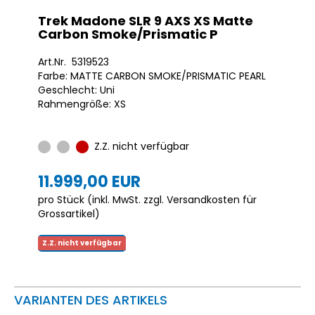
Trek Madone SLR 9 AXS XS Matte
Carbon Smoke/Prismatic P
Art.Nr. 5319523
Farbe: MATTE CARBON SMOKE/PRISMATIC PEARL
Geschlecht: Uni
Rahmengröße: XS
Z.Z. nicht verfügbar
11.999,00 EUR
pro Stück (inkl. MwSt. zzgl.
Versandkosten für
Grossartikel
)
Z.Z. nicht verfügbar
VARIANTEN DES ARTIKELS