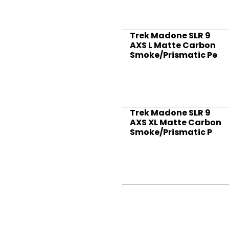
Trek Madone SLR 9
AXS L Matte Carbon
Smoke/Prismatic Pe
Trek Madone SLR 9
AXS XL Matte Carbon
Smoke/Prismatic P