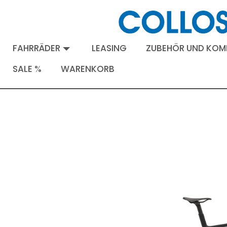
FAHRRÄDER
LEASING
ZUBEHÖR UND KO
SALE %
WARENKORB