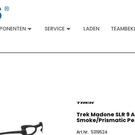
MPONENTEN
SERVICE
LADEN
TEAMBEKL
Trek Madone SLR 9 
Smoke/Prismatic Pe
Art.Nr. 5319524