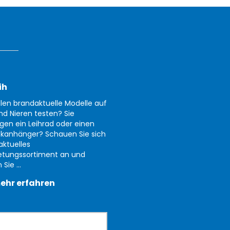
ih
llen brandaktuelle Modelle auf
nd Nieren testen? Sie
gen ein Leihrad oder einen
kanhänger? Schauen Sie sich
aktuelles
etungssortiment an und
Sie ...
ehr erfahren