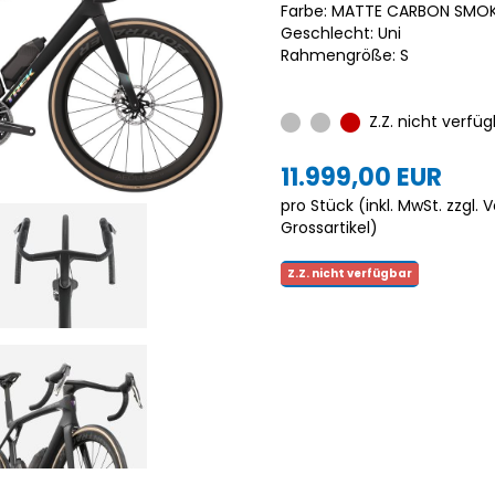
Farbe: MATTE CARBON SMOK
Geschlecht: Uni
Rahmengröße: S
Z.Z. nicht verfüg
11.999,00 EUR
pro Stück (inkl. MwSt. zzgl.
V
Grossartikel
)
Z.Z. nicht verfügbar