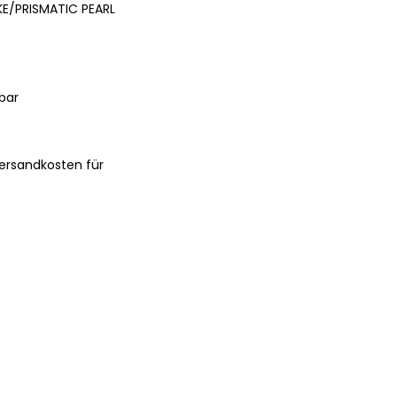
E/PRISMATIC PEARL
bar
ersandkosten für