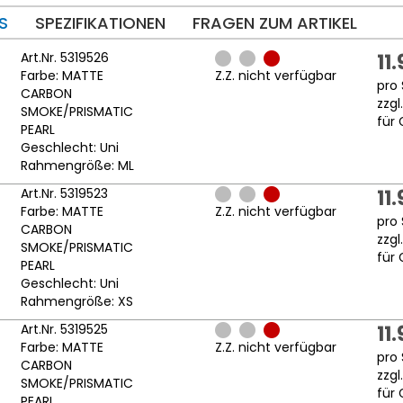
S
SPEZIFIKATIONEN
FRAGEN ZUM ARTIKEL
Art.Nr. 5319526
11
Farbe: MATTE
Z.Z. nicht verfügbar
pro 
CARBON
zzgl
SMOKE/PRISMATIC
für 
PEARL
Geschlecht: Uni
Rahmengröße: ML
Art.Nr. 5319523
11
Farbe: MATTE
Z.Z. nicht verfügbar
pro 
CARBON
zzgl
SMOKE/PRISMATIC
für 
PEARL
Geschlecht: Uni
Rahmengröße: XS
Art.Nr. 5319525
11
Farbe: MATTE
Z.Z. nicht verfügbar
pro 
CARBON
zzgl
SMOKE/PRISMATIC
für 
PEARL