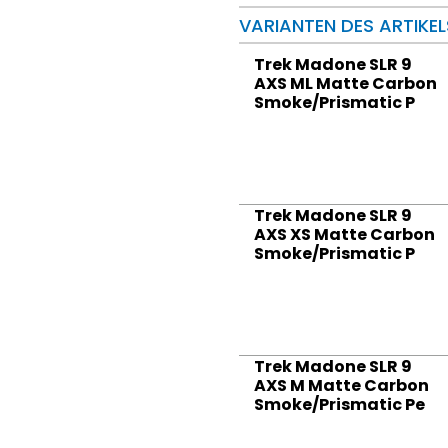
VARIANTEN DES ARTIKEL
Trek Madone SLR 9
AXS ML Matte Carbon
Smoke/Prismatic P
Trek Madone SLR 9
AXS XS Matte Carbon
Smoke/Prismatic P
Trek Madone SLR 9
AXS M Matte Carbon
Smoke/Prismatic Pe