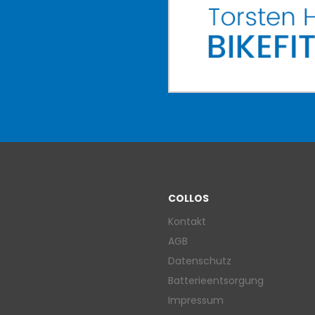
COLLOS
Kontakt
AGB
Datenschutz
Batterieentsorgung
Impressum