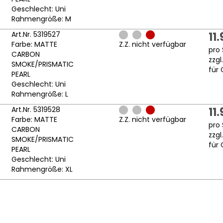
Geschlecht: Uni
Rahmengröße: M
Art.Nr. 5319527
11
Farbe: MATTE
Z.Z. nicht verfügbar
pro 
CARBON
zzgl
SMOKE/PRISMATIC
für 
PEARL
Geschlecht: Uni
Rahmengröße: L
Art.Nr. 5319528
11
Farbe: MATTE
Z.Z. nicht verfügbar
pro 
CARBON
zzgl
SMOKE/PRISMATIC
für 
PEARL
Geschlecht: Uni
Rahmengröße: XL