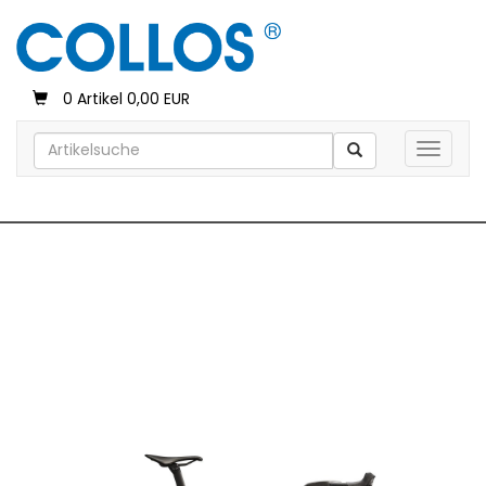
0 Artikel 0,00 EUR
Toggle 