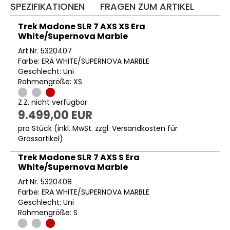
SPEZIFIKATIONEN
FRAGEN ZUM ARTIKEL
Trek Madone SLR 7 AXS XS Era
White/Supernova Marble
Art.Nr. 5320407
Farbe: ERA WHITE/SUPERNOVA MARBLE
Geschlecht: Uni
Rahmengröße: XS
Z.Z. nicht verfügbar
9.499,00 EUR
pro Stück (inkl. MwSt. zzgl.
Versandkosten für
Grossartikel
)
Trek Madone SLR 7 AXS S Era
White/Supernova Marble
Art.Nr. 5320408
Farbe: ERA WHITE/SUPERNOVA MARBLE
Geschlecht: Uni
Rahmengröße: S