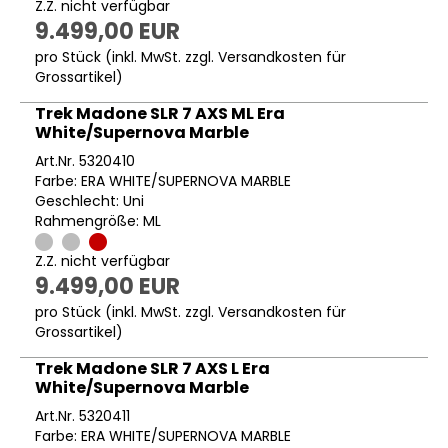
Z.Z. nicht verfügbar
9.499,00 EUR
pro Stück (inkl. MwSt. zzgl.
Versandkosten für
Grossartikel
)
Trek Madone SLR 7 AXS ML Era
White/Supernova Marble
Art.Nr. 5320410
Farbe: ERA WHITE/SUPERNOVA MARBLE
Geschlecht: Uni
Rahmengröße: ML
Z.Z. nicht verfügbar
9.499,00 EUR
pro Stück (inkl. MwSt. zzgl.
Versandkosten für
Grossartikel
)
Trek Madone SLR 7 AXS L Era
White/Supernova Marble
Art.Nr. 5320411
Farbe: ERA WHITE/SUPERNOVA MARBLE