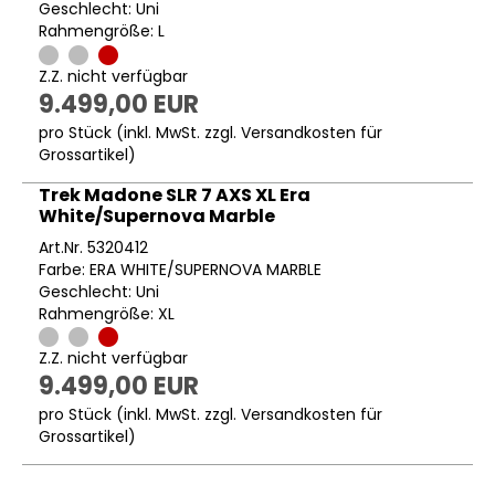
Geschlecht: Uni
Rahmengröße: L
Z.Z. nicht verfügbar
9.499,00 EUR
pro Stück (inkl. MwSt. zzgl.
Versandkosten für
Grossartikel
)
Trek Madone SLR 7 AXS XL Era
White/Supernova Marble
Art.Nr. 5320412
Farbe: ERA WHITE/SUPERNOVA MARBLE
Geschlecht: Uni
Rahmengröße: XL
Z.Z. nicht verfügbar
9.499,00 EUR
pro Stück (inkl. MwSt. zzgl.
Versandkosten für
Grossartikel
)