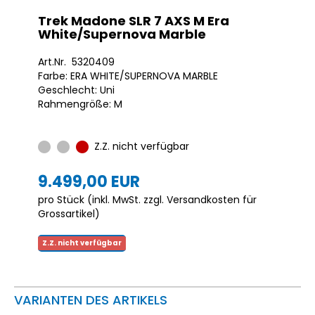
Trek Madone SLR 7 AXS M Era
White/Supernova Marble
Art.Nr. 5320409
Farbe: ERA WHITE/SUPERNOVA MARBLE
Geschlecht: Uni
Rahmengröße: M
Z.Z. nicht verfügbar
9.499,00 EUR
pro Stück (inkl. MwSt. zzgl.
Versandkosten für
Grossartikel
)
Z.Z. nicht verfügbar
VARIANTEN DES ARTIKELS