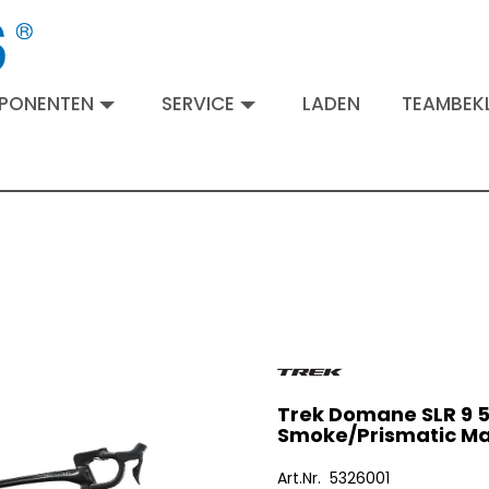
MPONENTEN
SERVICE
LADEN
TEAMBEKL
Trek Domane SLR 9 
Smoke/Prismatic Ma
Art.Nr. 5326001