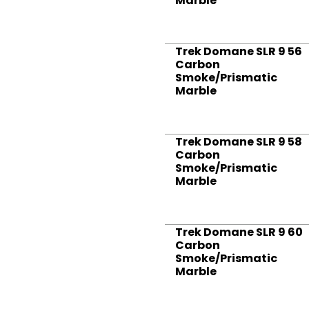
Marble
Trek Domane SLR 9 56
Carbon
Smoke/Prismatic
Marble
Trek Domane SLR 9 58
Carbon
Smoke/Prismatic
Marble
Trek Domane SLR 9 60
Carbon
Smoke/Prismatic
Marble