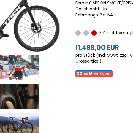
Farbe: CARBON SMOKE/PRIS
Geschlecht: Uni
Rahmengröße: 54
Z.Z. nicht verfüg
11.499,00 EUR
pro Stück (inkl. MwSt. zzgl.
V
Grossartikel
)
Z.Z. nicht verfügbar