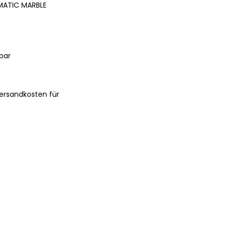
MATIC MARBLE
bar
ersandkosten für