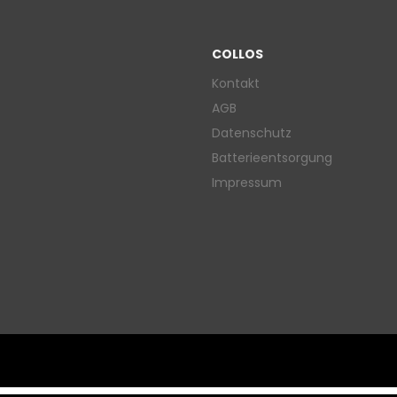
COLLOS
Kontakt
AGB
Datenschutz
Batterieentsorgung
Impressum