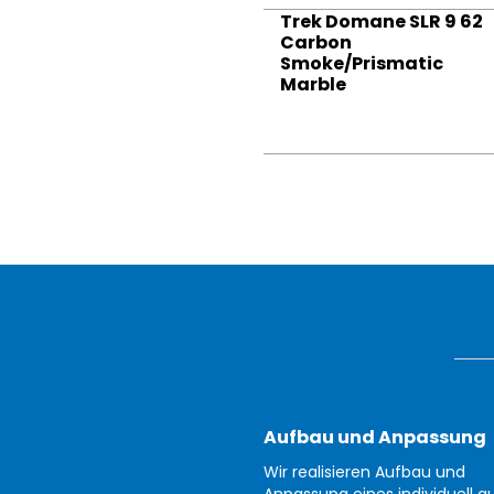
Trek Domane SLR 9 62
Carbon
Smoke/Prismatic
Marble
Aufbau und Anpassung
Wir realisieren Aufbau und