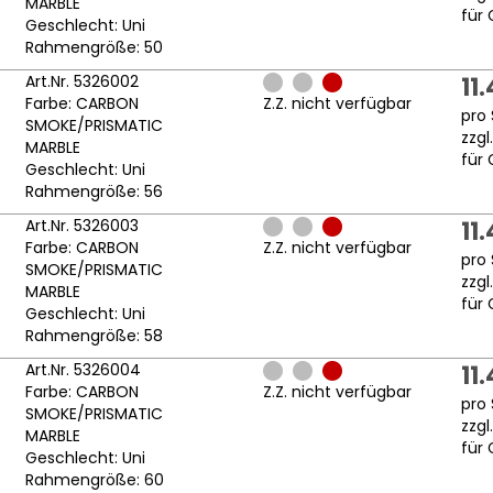
MARBLE
für 
Geschlecht: Uni
Rahmengröße: 50
Art.Nr. 5326002
11
Farbe: CARBON
Z.Z. nicht verfügbar
pro 
SMOKE/PRISMATIC
zzgl
MARBLE
für 
Geschlecht: Uni
Rahmengröße: 56
Art.Nr. 5326003
11
Farbe: CARBON
Z.Z. nicht verfügbar
pro 
SMOKE/PRISMATIC
zzgl
MARBLE
für 
Geschlecht: Uni
Rahmengröße: 58
Art.Nr. 5326004
11
Farbe: CARBON
Z.Z. nicht verfügbar
pro 
SMOKE/PRISMATIC
zzgl
MARBLE
für 
Geschlecht: Uni
Rahmengröße: 60