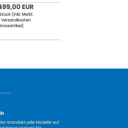
.499,00 EUR
Stück (inkl. MwSt.
.
Versandkosten
Grossartikel
)
ih
llen brandaktuelle Modelle auf