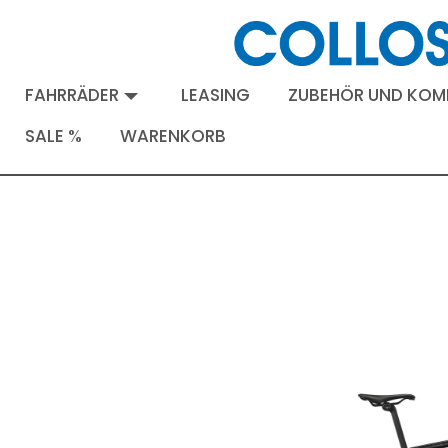
FAHRRÄDER
LEASING
ZUBEHÖR UND KO
SALE %
WARENKORB