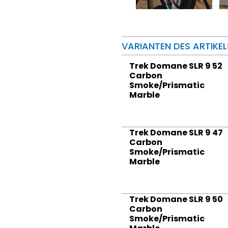
VARIANTEN DES ARTIKEL
Trek Domane SLR 9 52
Carbon
Smoke/Prismatic
Marble
Trek Domane SLR 9 47
Carbon
Smoke/Prismatic
Marble
Trek Domane SLR 9 50
Carbon
Smoke/Prismatic