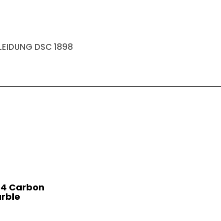
EIDUNG DSC 1898
54 Carbon
rble