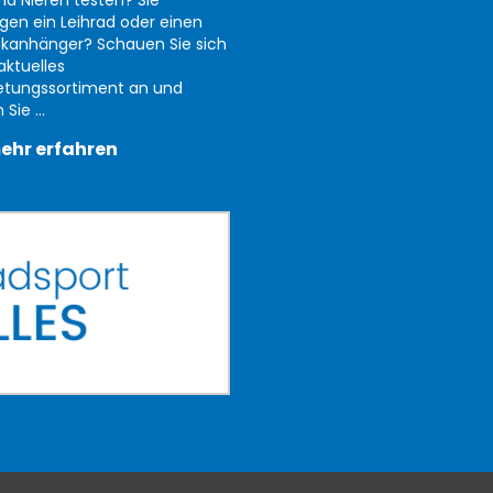
nd Nieren testen? Sie
gen ein Leihrad oder einen
kanhänger? Schauen Sie sich
aktuelles
etungssortiment an und
Sie ...
ehr erfahren