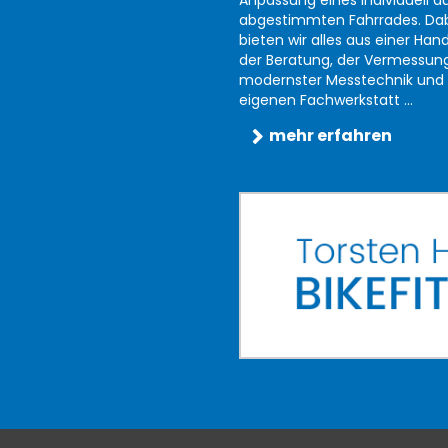
Anpassung eines individuell au
abgestimmten Fahrrades. Da
bieten wir alles aus einer Han
der Beratung, der Vermessun
modernster Messtechnik und 
eigenen Fachwerkstatt ...
mehr erfahren