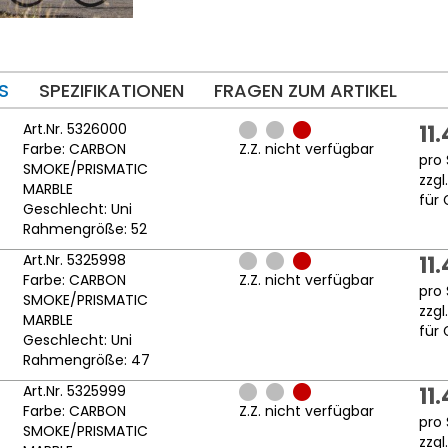
S
SPEZIFIKATIONEN
FRAGEN ZUM ARTIKEL
Art.Nr. 5326000
11
Farbe: CARBON
Z.Z. nicht verfügbar
pro 
SMOKE/PRISMATIC
zzgl
MARBLE
für 
Geschlecht: Uni
Rahmengröße: 52
Art.Nr. 5325998
11
Farbe: CARBON
Z.Z. nicht verfügbar
pro 
SMOKE/PRISMATIC
zzgl
MARBLE
für 
Geschlecht: Uni
Rahmengröße: 47
Art.Nr. 5325999
11
Farbe: CARBON
Z.Z. nicht verfügbar
pro 
SMOKE/PRISMATIC
zzgl