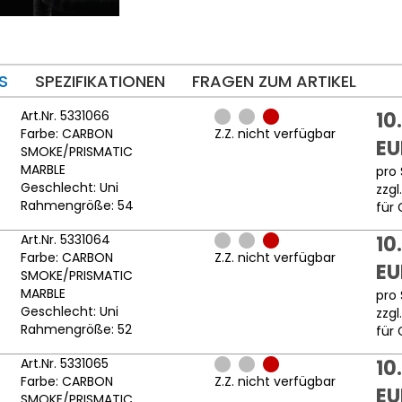
S
SPEZIFIKATIONEN
FRAGEN ZUM ARTIKEL
Art.Nr. 5331066
10
Farbe: CARBON
Z.Z. nicht verfügbar
EU
SMOKE/PRISMATIC
MARBLE
pro 
Geschlecht: Uni
zzgl
Rahmengröße: 54
für 
Art.Nr. 5331064
10
Farbe: CARBON
Z.Z. nicht verfügbar
EU
SMOKE/PRISMATIC
MARBLE
pro 
Geschlecht: Uni
zzgl
Rahmengröße: 52
für 
Art.Nr. 5331065
10
Farbe: CARBON
Z.Z. nicht verfügbar
EU
SMOKE/PRISMATIC