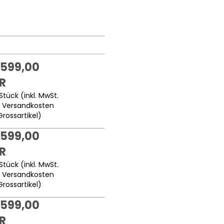
.599,00
R
Stück (inkl. MwSt.
.
Versandkosten
Grossartikel
)
.599,00
R
Stück (inkl. MwSt.
.
Versandkosten
Grossartikel
)
.599,00
R