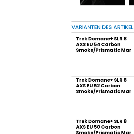
VARIANTEN DES ARTIKEL
Trek Domane+ SLR 8
AXS EU 54 Carbon
Smoke/Prismatic Mar
Trek Domane+ SLR 8
AXS EU 52 Carbon
Smoke/Prismatic Mar
Trek Domane+ SLR 8
AXS EU 50 Carbon
Smoke/Prismatic Mar