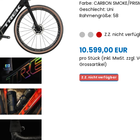
Farbe: CARBON SMOKE/PRIS
Geschlecht: Uni
Rahmengröße: 58
Z.Z. nicht verfüg
10.599,00 EUR
pro Stück (inkl. MwSt. zzgl.
V
Grossartikel
)
Z.Z. nicht verfügbar