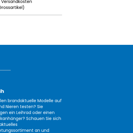
.
Versandkosten
Grossartikel
)
ih
llen brandaktuelle Modelle auf
nd Nieren testen? Sie
gen ein Leihrad oder einen
kanhänger? Schauen Sie sich
aktuelles
etungssortiment an und