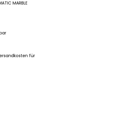
MATIC MARBLE
bar
ersandkosten für