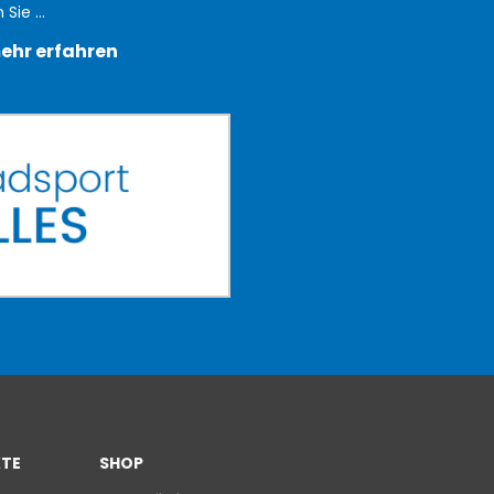
Sie ...
ehr erfahren
TE
SHOP