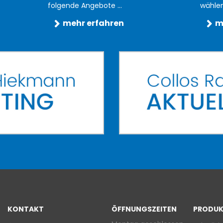
folgende Angebote ...
wählen 
mehr erfahren
m
KONTAKT
ÖFFNUNGSZEITEN
PRODUK