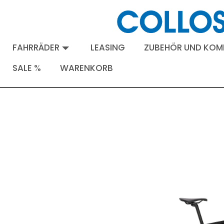
FAHRRÄDER
LEASING
ZUBEHÖR UND KO
SALE %
WARENKORB