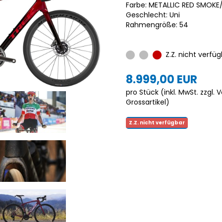
Farbe: METALLIC RED SMOK
Geschlecht: Uni
Rahmengröße: 54
Z.Z. nicht verfüg
8.999,00 EUR
pro Stück (inkl. MwSt. zzgl.
V
Grossartikel
)
Z.Z. nicht verfügbar