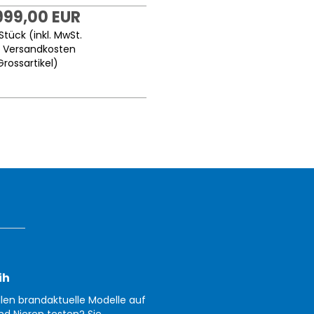
999,00 EUR
Stück (inkl. MwSt.
.
Versandkosten
Grossartikel
)
ih
llen brandaktuelle Modelle auf