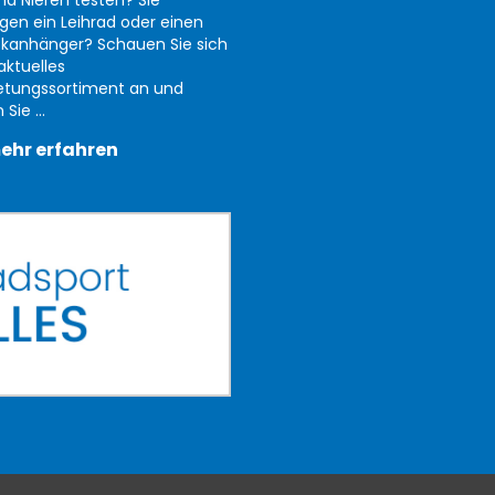
nd Nieren testen? Sie
gen ein Leihrad oder einen
kanhänger? Schauen Sie sich
aktuelles
etungssortiment an und
Sie ...
ehr erfahren