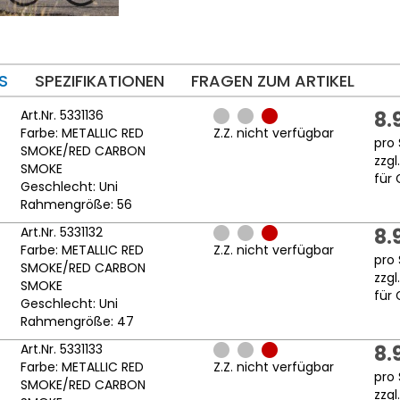
S
SPEZIFIKATIONEN
FRAGEN ZUM ARTIKEL
Art.Nr. 5331136
8.
Farbe: METALLIC RED
Z.Z. nicht verfügbar
pro 
SMOKE/RED CARBON
zzgl
SMOKE
für 
Geschlecht: Uni
Rahmengröße: 56
Art.Nr. 5331132
8.
Farbe: METALLIC RED
Z.Z. nicht verfügbar
pro 
SMOKE/RED CARBON
zzgl
SMOKE
für 
Geschlecht: Uni
Rahmengröße: 47
Art.Nr. 5331133
8.
Farbe: METALLIC RED
Z.Z. nicht verfügbar
pro 
SMOKE/RED CARBON
zzgl