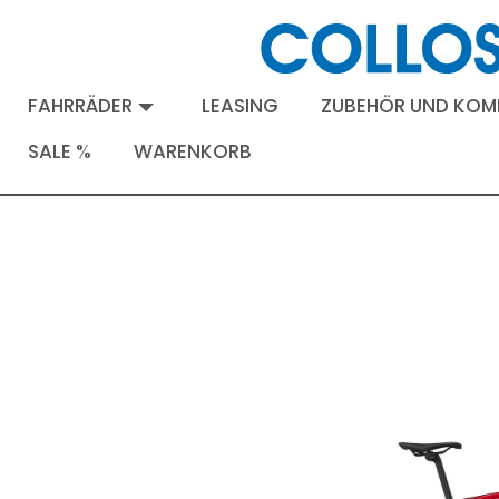
FAHRRÄDER
LEASING
ZUBEHÖR UND KO
SALE %
WARENKORB