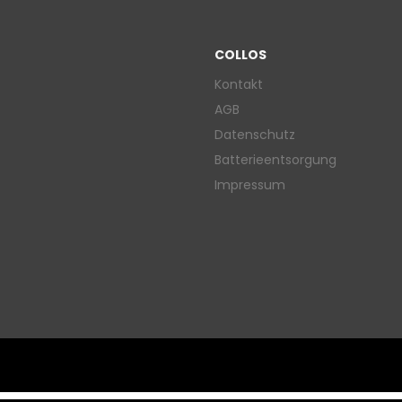
COLLOS
Kontakt
AGB
Datenschutz
Batterieentsorgung
Impressum