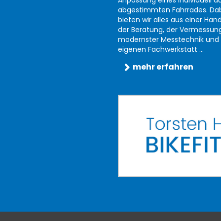
Anpassung eines individuell au
abgestimmten Fahrrades. Da
bieten wir alles aus einer Han
der Beratung, der Vermessun
modernster Messtechnik und 
eigenen Fachwerkstatt ...
mehr erfahren