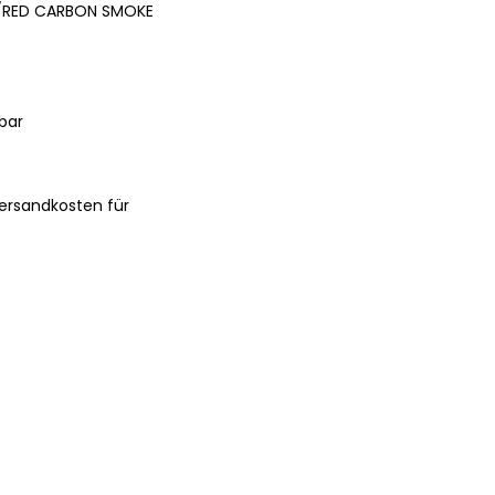
E/RED CARBON SMOKE
bar
ersandkosten für