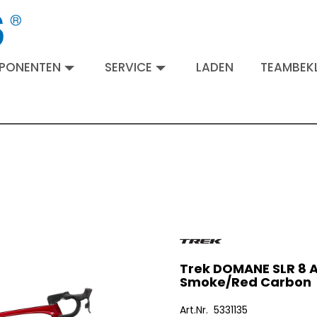
MPONENTEN
SERVICE
LADEN
TEAMBEKL
Trek DOMANE SLR 8 A
Smoke/Red Carbon
Art.Nr. 5331135