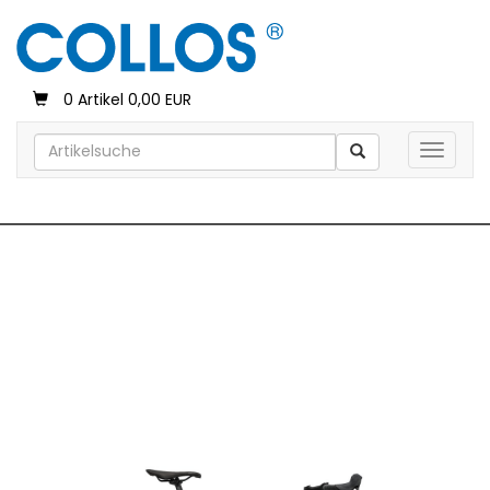
0 Artikel 0,00 EUR
Toggle 