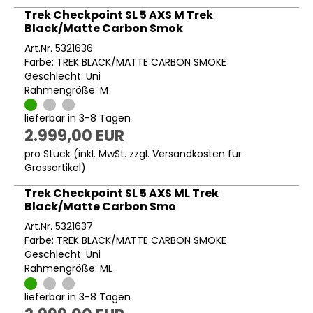
Trek Checkpoint SL 5 AXS M Trek
Black/Matte Carbon Smok
Art.Nr. 5321636
Farbe: TREK BLACK/MATTE CARBON SMOKE
Geschlecht: Uni
Rahmengröße: M
lieferbar in 3-8 Tagen
2.999,00 EUR
pro Stück (inkl. MwSt. zzgl.
Versandkosten für
Grossartikel
)
Trek Checkpoint SL 5 AXS ML Trek
Black/Matte Carbon Smo
Art.Nr. 5321637
Farbe: TREK BLACK/MATTE CARBON SMOKE
Geschlecht: Uni
Rahmengröße: ML
lieferbar in 3-8 Tagen