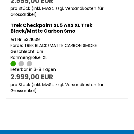
2.999,00 EUR
pro Stück (inkl. MwSt. zzgl.
Versandkosten für
Grossartikel
)
Trek Checkpoint SL 5 AXS XL Trek
Black/Matte Carbon Smo
Art.Nr. 5321639
Farbe: TREK BLACK/MATTE CARBON SMOKE
Geschlecht: Uni
Rahmengröße: XL
lieferbar in 3-8 Tagen
2.999,00 EUR
pro Stück (inkl. MwSt. zzgl.
Versandkosten für
Grossartikel
)