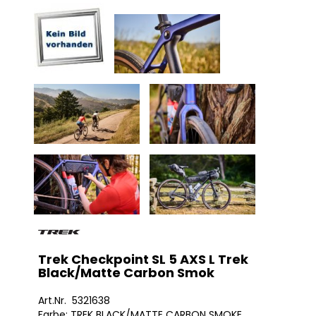
Trek Checkpoint SL 5 AXS L Trek
Black/Matte Carbon Smok
Art.Nr. 5321638
Farbe: TREK BLACK/MATTE CARBON SMOKE