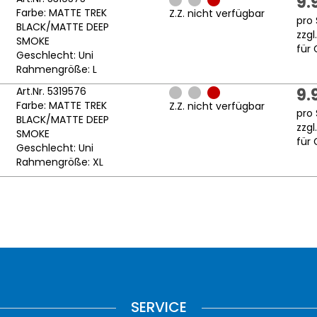
9.
Farbe: MATTE TREK
Z.Z. nicht verfügbar
pro 
BLACK/MATTE DEEP
zzgl
SMOKE
für 
Geschlecht: Uni
Rahmengröße: L
Art.Nr. 5319576
9.
Farbe: MATTE TREK
Z.Z. nicht verfügbar
pro 
BLACK/MATTE DEEP
zzgl
SMOKE
für 
Geschlecht: Uni
Rahmengröße: XL
SERVICE