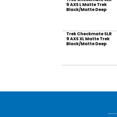
9 AXS L Matte Trek
Black/Matte Deep
Trek Checkmate SLR
9 AXS XL Matte Trek
Black/Matte Deep