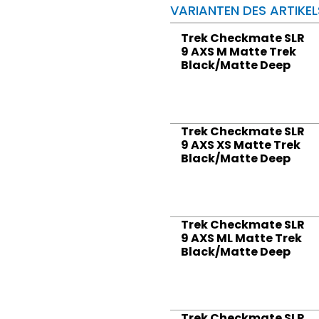
VARIANTEN DES ARTIKEL
Trek Checkmate SLR
9 AXS M Matte Trek
Black/Matte Deep
Trek Checkmate SLR
9 AXS XS Matte Trek
Black/Matte Deep
Trek Checkmate SLR
9 AXS ML Matte Trek
Black/Matte Deep
Trek Checkmate SLR