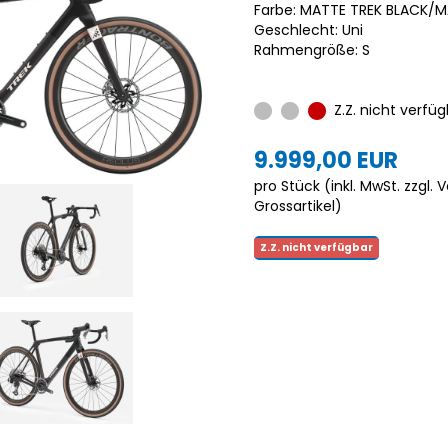
Farbe: MATTE TREK BLACK/
Geschlecht: Uni
Rahmengröße: S
Z.Z. nicht verfüg
9.999,00 EUR
pro Stück (inkl. MwSt. zzgl.
V
Grossartikel
)
Z.Z. nicht verfügbar