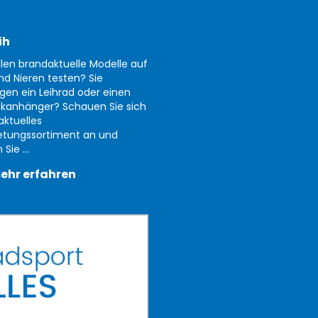
ih
llen brandaktuelle Modelle auf
nd Nieren testen? Sie
gen ein Leihrad oder einen
kanhänger? Schauen Sie sich
aktuelles
etungssortiment an und
Sie ...
ehr erfahren