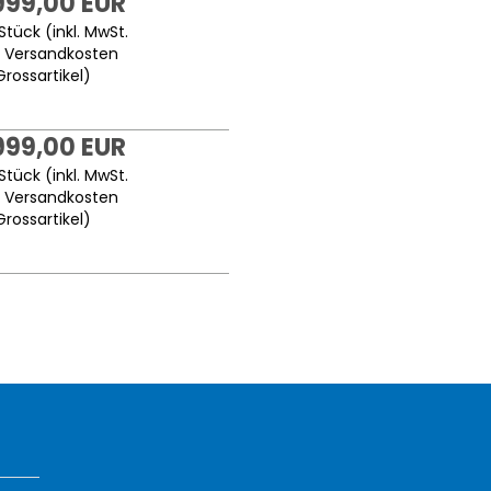
999,00 EUR
Stück (inkl. MwSt.
.
Versandkosten
Grossartikel
)
999,00 EUR
Stück (inkl. MwSt.
.
Versandkosten
Grossartikel
)