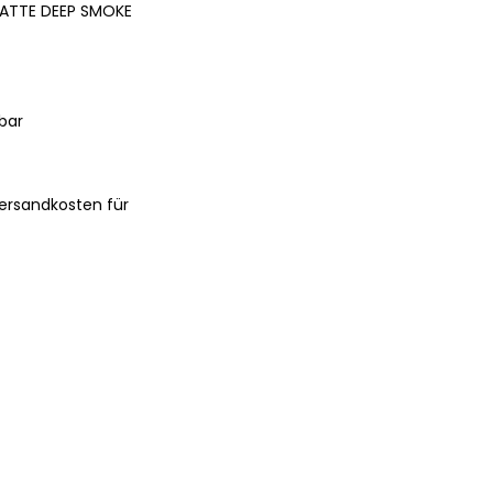
MATTE DEEP SMOKE
bar
ersandkosten für