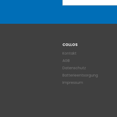
COLLOS
Kontakt
AGB
Datenschutz
Batterieentsorgung
Impressum