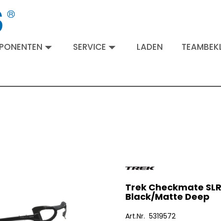
MPONENTEN
SERVICE
LADEN
TEAMBEKL
Trek Checkmate SLR 
Black/Matte Deep
Art.Nr. 5319572