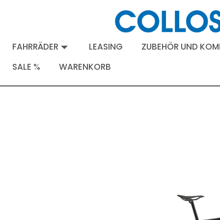
FAHRRÄDER
LEASING
ZUBEHÖR UND KO
SALE %
WARENKORB