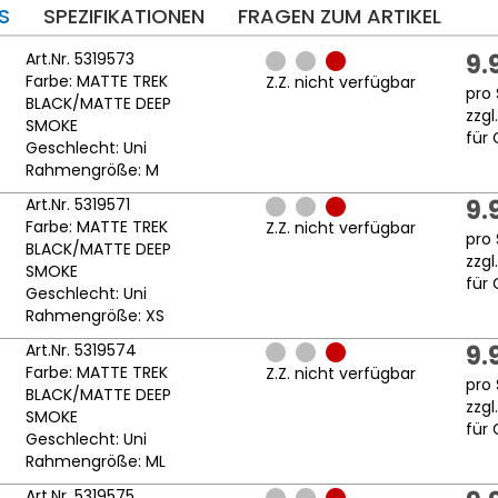
S
SPEZIFIKATIONEN
FRAGEN ZUM ARTIKEL
Art.Nr. 5319573
9.
Farbe: MATTE TREK
Z.Z. nicht verfügbar
pro 
BLACK/MATTE DEEP
zzgl
SMOKE
für 
Geschlecht: Uni
Rahmengröße: M
Art.Nr. 5319571
9.
Farbe: MATTE TREK
Z.Z. nicht verfügbar
pro 
BLACK/MATTE DEEP
zzgl
SMOKE
für 
Geschlecht: Uni
Rahmengröße: XS
Art.Nr. 5319574
9.
Farbe: MATTE TREK
Z.Z. nicht verfügbar
pro 
BLACK/MATTE DEEP
zzgl
SMOKE
für 
Geschlecht: Uni
Rahmengröße: ML
Art.Nr. 5319575