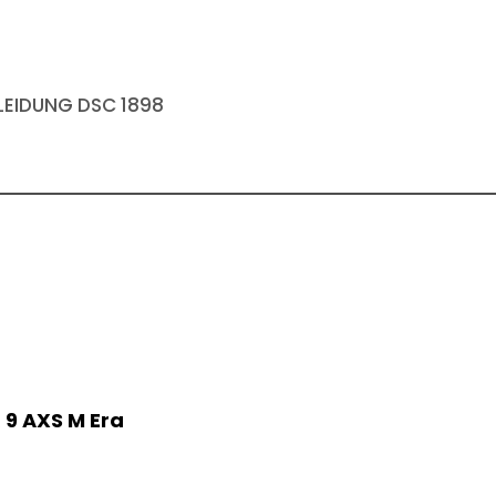
EIDUNG DSC 1898
9 AXS M Era