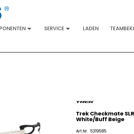
MPONENTEN
SERVICE
LADEN
TEAMBEKL
Trek Checkmate SLR 
White/Buff Beige
Art.Nr. 5319585