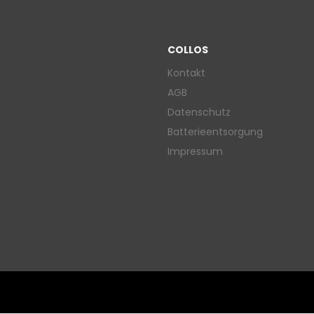
COLLOS
Kontakt
AGB
Datenschutz
Batterieentsorgung
Impressum