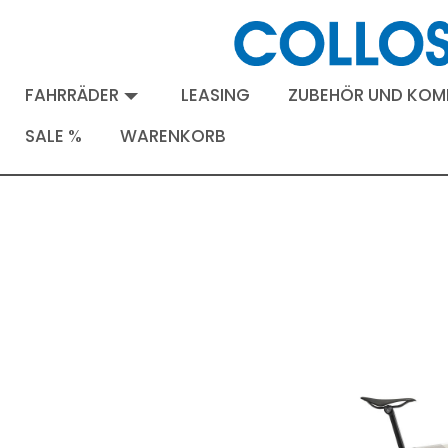
FAHRRÄDER
LEASING
ZUBEHÖR UND KO
SALE %
WARENKORB