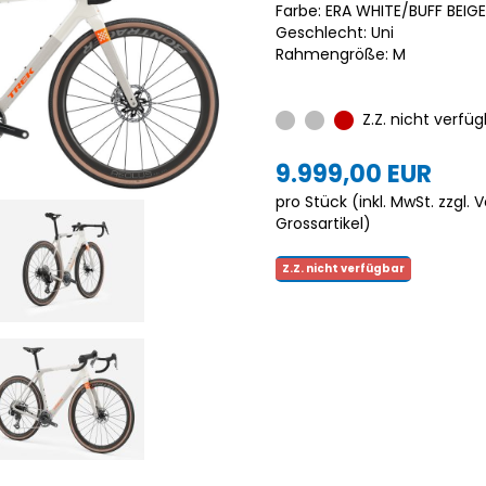
Farbe: ERA WHITE/BUFF BEIGE
Geschlecht: Uni
Rahmengröße: M
Z.Z. nicht verfüg
9.999,00 EUR
pro Stück (inkl. MwSt. zzgl.
V
Grossartikel
)
Z.Z. nicht verfügbar