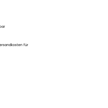
bar
ersandkosten für