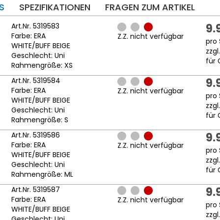
S
SPEZIFIKATIONEN
FRAGEN ZUM ARTIKEL
Art.Nr. 5319583
9.
Farbe: ERA
Z.Z. nicht verfügbar
pro 
WHITE/BUFF BEIGE
zzgl
Geschlecht: Uni
für 
Rahmengröße: XS
Art.Nr. 5319584
9.
Farbe: ERA
Z.Z. nicht verfügbar
pro 
WHITE/BUFF BEIGE
zzgl
Geschlecht: Uni
für 
Rahmengröße: S
Art.Nr. 5319586
9.
Farbe: ERA
Z.Z. nicht verfügbar
pro 
WHITE/BUFF BEIGE
zzgl
Geschlecht: Uni
für 
Rahmengröße: ML
Art.Nr. 5319587
9.
Farbe: ERA
Z.Z. nicht verfügbar
pro 
WHITE/BUFF BEIGE
zzgl
Geschlecht: Uni