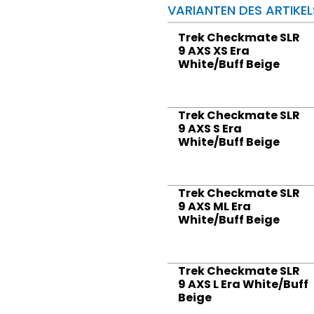
VARIANTEN DES ARTIKEL
Trek Checkmate SLR
9 AXS XS Era
White/Buff Beige
Trek Checkmate SLR
9 AXS S Era
White/Buff Beige
Trek Checkmate SLR
9 AXS ML Era
White/Buff Beige
Trek Checkmate SLR
9 AXS L Era White/Buff
Beige