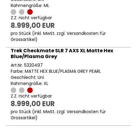
Rahmengröße: ML
Z.Z. nicht verfügbar
8.999,00 EUR
pro Stück (inkl. MwSt. zzgl.
Versandkosten für
Grossartikel
)
Trek Checkmate SLR 7 AXS XL Matte Hex
Blue/Plasma Grey
Art.Nr. 5320497
Farbe: MATTE HEX BLUE/PLASMA GREY PEARL
Geschlecht: Uni
Rahmengröße: XL
Z.Z. nicht verfügbar
8.999,00 EUR
pro Stück (inkl. MwSt. zzgl.
Versandkosten für
Grossartikel
)