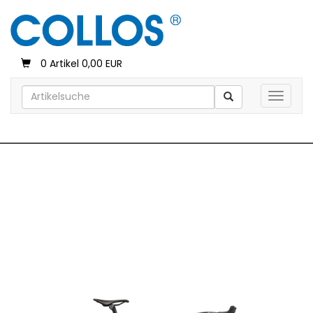
0 Artikel 0,00 EUR
Toggle 