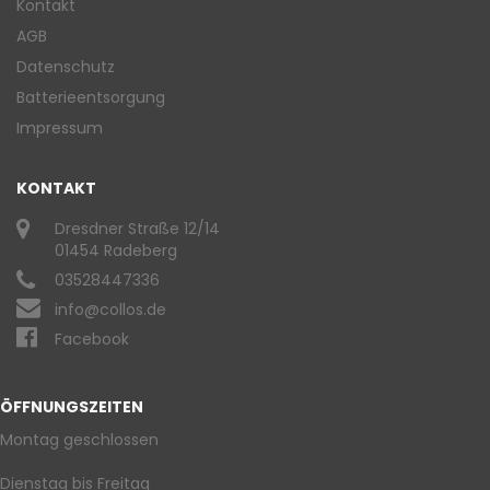
Kontakt
AGB
Datenschutz
Batterieentsorgung
Impressum
KONTAKT
Dresdner Straße 12/14
01454 Radeberg
03528447336
info@collos.de
Facebook
ÖFFNUNGSZEITEN
Montag geschlossen
Dienstag bis Freitag