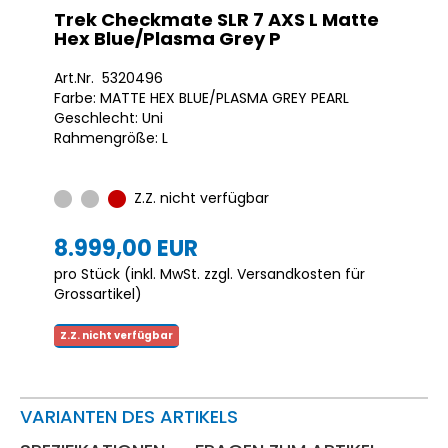
Trek Checkmate SLR 7 AXS L Matte
Hex Blue/Plasma Grey P
Art.Nr. 5320496
Farbe: MATTE HEX BLUE/PLASMA GREY PEARL
Geschlecht: Uni
Rahmengröße: L
Z.Z. nicht verfügbar
8.999,00 EUR
pro Stück (inkl. MwSt. zzgl.
Versandkosten für
Grossartikel
)
Z.Z. nicht verfügbar
VARIANTEN DES ARTIKELS