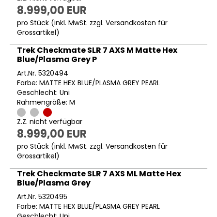
8.999,00 EUR
pro Stück (inkl. MwSt. zzgl.
Versandkosten für
Grossartikel
)
Trek Checkmate SLR 7 AXS M Matte Hex
Blue/Plasma Grey P
Art.Nr. 5320494
Farbe: MATTE HEX BLUE/PLASMA GREY PEARL
Geschlecht: Uni
Rahmengröße: M
Z.Z. nicht verfügbar
8.999,00 EUR
pro Stück (inkl. MwSt. zzgl.
Versandkosten für
Grossartikel
)
Trek Checkmate SLR 7 AXS ML Matte Hex
Blue/Plasma Grey
Art.Nr. 5320495
Farbe: MATTE HEX BLUE/PLASMA GREY PEARL
Geschlecht: Uni