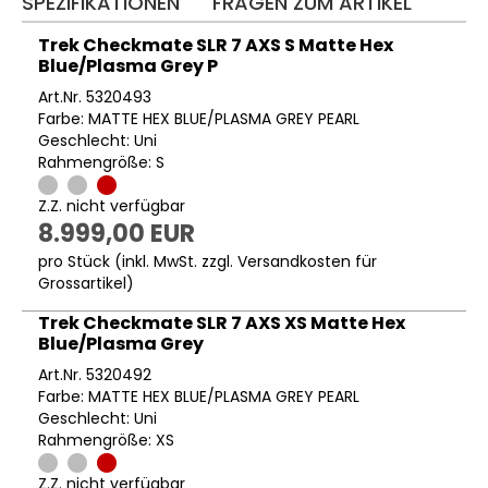
SPEZIFIKATIONEN
FRAGEN ZUM ARTIKEL
Trek Checkmate SLR 7 AXS S Matte Hex
Blue/Plasma Grey P
Art.Nr. 5320493
Farbe: MATTE HEX BLUE/PLASMA GREY PEARL
Geschlecht: Uni
Rahmengröße: S
Z.Z. nicht verfügbar
8.999,00 EUR
pro Stück (inkl. MwSt. zzgl.
Versandkosten für
Grossartikel
)
Trek Checkmate SLR 7 AXS XS Matte Hex
Blue/Plasma Grey
Art.Nr. 5320492
Farbe: MATTE HEX BLUE/PLASMA GREY PEARL
Geschlecht: Uni
Rahmengröße: XS
Z.Z. nicht verfügbar