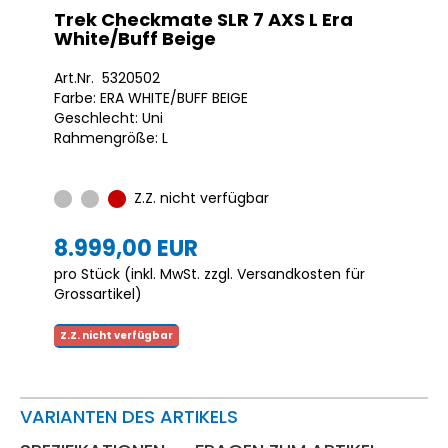
Trek Checkmate SLR 7 AXS L Era
White/Buff Beige
Art.Nr. 5320502
Farbe: ERA WHITE/BUFF BEIGE
Geschlecht: Uni
Rahmengröße: L
Z.Z. nicht verfügbar
8.999,00 EUR
pro Stück (inkl. MwSt. zzgl.
Versandkosten für
Grossartikel
)
Z.Z. nicht verfügbar
VARIANTEN DES ARTIKELS