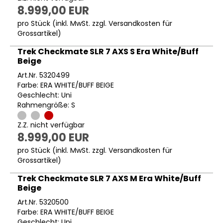
8.999,00 EUR
pro Stück (inkl. MwSt. zzgl.
Versandkosten für
Grossartikel
)
Trek Checkmate SLR 7 AXS S Era White/Buff
Beige
Art.Nr. 5320499
Farbe: ERA WHITE/BUFF BEIGE
Geschlecht: Uni
Rahmengröße: S
Z.Z. nicht verfügbar
8.999,00 EUR
pro Stück (inkl. MwSt. zzgl.
Versandkosten für
Grossartikel
)
Trek Checkmate SLR 7 AXS M Era White/Buff
Beige
Art.Nr. 5320500
Farbe: ERA WHITE/BUFF BEIGE
Geschlecht: Uni