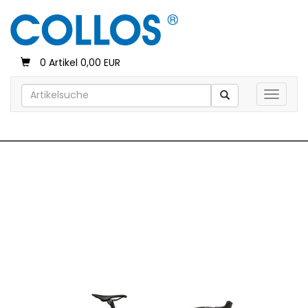
0 Artikel 0,00 EUR
Toggle 