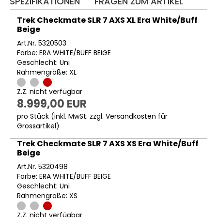
SPEZIFIKATIONEN
FRAGEN ZUM ARTIKEL
Trek Checkmate SLR 7 AXS XL Era White/Buff
Beige
Art.Nr. 5320503
Farbe: ERA WHITE/BUFF BEIGE
Geschlecht: Uni
Rahmengröße: XL
Z.Z. nicht verfügbar
8.999,00 EUR
pro Stück (inkl. MwSt. zzgl.
Versandkosten für
Grossartikel
)
Trek Checkmate SLR 7 AXS XS Era White/Buff
Beige
Art.Nr. 5320498
Farbe: ERA WHITE/BUFF BEIGE
Geschlecht: Uni
Rahmengröße: XS
Z.Z. nicht verfügbar