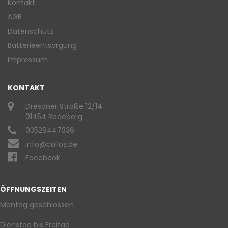
Kontakt
AGB
Datenschutz
Batterieentsorgung
Impressum
KONTAKT
Dresdner Straße 12/14
01454 Radeberg
03528447336
info@collos.de
Facebook
ÖFFNUNGSZEITEN
Montag geschlossen
Dienstag bis Freitag