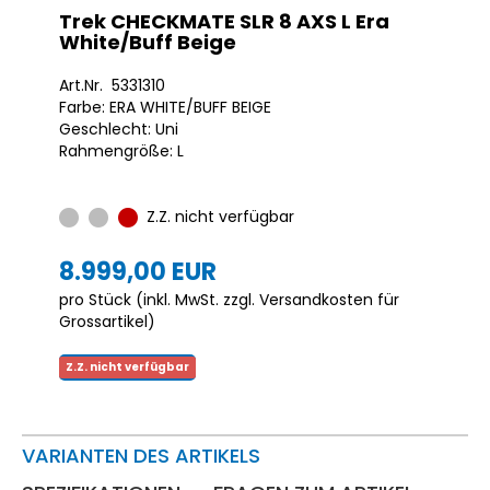
Trek CHECKMATE SLR 8 AXS L Era
White/Buff Beige
Art.Nr. 5331310
Farbe: ERA WHITE/BUFF BEIGE
Geschlecht: Uni
Rahmengröße: L
Z.Z. nicht verfügbar
8.999,00 EUR
pro Stück (inkl. MwSt. zzgl.
Versandkosten für
Grossartikel
)
Z.Z. nicht verfügbar
VARIANTEN DES ARTIKELS