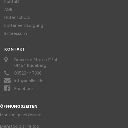
Kontakt
AGB
Datenschutz
Batterieentsorgung
Impressum
KONTAKT
Dresdner Straße 12/14
01454 Radeberg
03528447336
info@collos.de
Facebook
ÖFFNUNGSZEITEN
Montag geschlossen
Dienstag bis Freitag