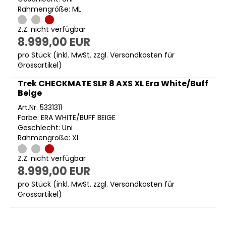
Rahmengröße: ML
Z.Z. nicht verfügbar
8.999,00 EUR
pro Stück (inkl. MwSt. zzgl.
Versandkosten für
Grossartikel
)
Trek CHECKMATE SLR 8 AXS XL Era White/Buff
Beige
Art.Nr. 5331311
Farbe: ERA WHITE/BUFF BEIGE
Geschlecht: Uni
Rahmengröße: XL
Z.Z. nicht verfügbar
8.999,00 EUR
pro Stück (inkl. MwSt. zzgl.
Versandkosten für
Grossartikel
)