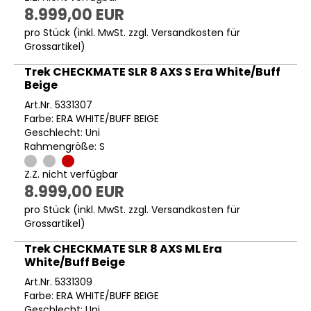
8.999,00 EUR
pro Stück (inkl. MwSt. zzgl.
Versandkosten für
Grossartikel
)
Trek CHECKMATE SLR 8 AXS S Era White/Buff
Beige
Art.Nr. 5331307
Farbe: ERA WHITE/BUFF BEIGE
Geschlecht: Uni
Rahmengröße: S
Z.Z. nicht verfügbar
8.999,00 EUR
pro Stück (inkl. MwSt. zzgl.
Versandkosten für
Grossartikel
)
Trek CHECKMATE SLR 8 AXS ML Era
White/Buff Beige
Art.Nr. 5331309
Farbe: ERA WHITE/BUFF BEIGE
Geschlecht: Uni