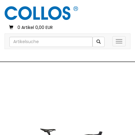
0 Artikel 0,00 EUR
Toggle 