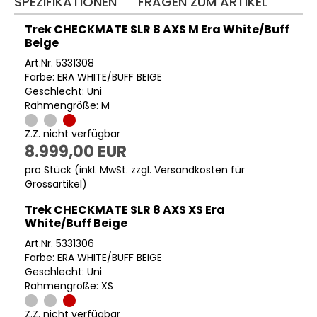
SPEZIFIKATIONEN
FRAGEN ZUM ARTIKEL
Trek CHECKMATE SLR 8 AXS M Era White/Buff
Beige
Art.Nr. 5331308
Farbe: ERA WHITE/BUFF BEIGE
Geschlecht: Uni
Rahmengröße: M
Z.Z. nicht verfügbar
8.999,00 EUR
pro Stück (inkl. MwSt. zzgl.
Versandkosten für
Grossartikel
)
Trek CHECKMATE SLR 8 AXS XS Era
White/Buff Beige
Art.Nr. 5331306
Farbe: ERA WHITE/BUFF BEIGE
Geschlecht: Uni
Rahmengröße: XS
Z.Z. nicht verfügbar