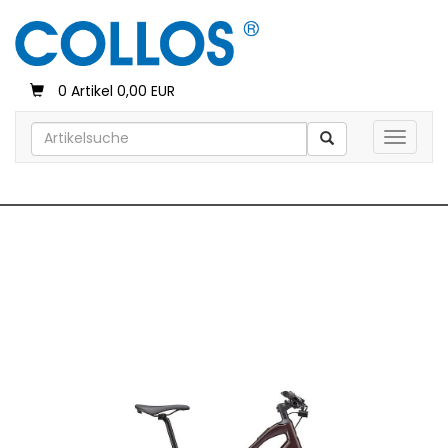
0 Artikel 0,00 EUR
Toggle 