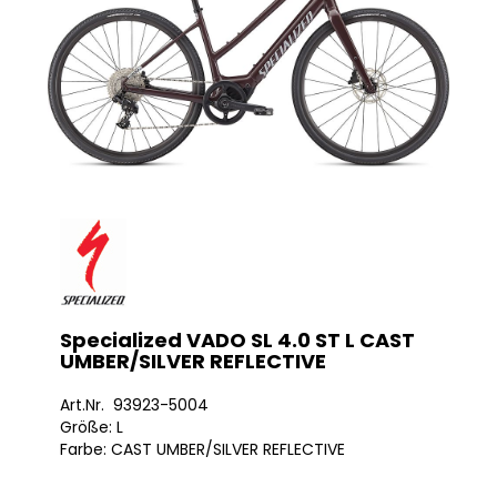
Specialized VADO SL 4.0 ST L CAST
UMBER/SILVER REFLECTIVE
Art.Nr. 93923-5004
Größe: L
Farbe: CAST UMBER/SILVER REFLECTIVE