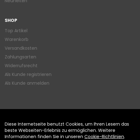
Neuheiten
SHOP
Top Artikel
Warenkorb
Versandkosten
Zahlungsarten
Widerrufsrecht
Als Kunde registrieren
Als Kunde anmelden
Diese Internetseite benutzt Cookies, um Ihren Lesern das
Auftrag widerrufen
beste Webseiten-Erlebnis zu ermöglichen. Weitere
Informationen finden Sie in unseren
Cookie-Richtlinien
.