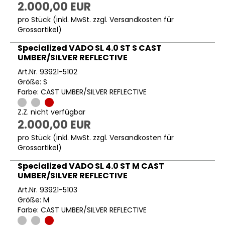
2.000,00 EUR
pro Stück (inkl. MwSt. zzgl.
Versandkosten für
Grossartikel
)
Specialized VADO SL 4.0 ST S CAST
UMBER/SILVER REFLECTIVE
Art.Nr. 93921-5102
Größe: S
Farbe: CAST UMBER/SILVER REFLECTIVE
Z.Z. nicht verfügbar
2.000,00 EUR
pro Stück (inkl. MwSt. zzgl.
Versandkosten für
Grossartikel
)
Specialized VADO SL 4.0 ST M CAST
UMBER/SILVER REFLECTIVE
Art.Nr. 93921-5103
Größe: M
Farbe: CAST UMBER/SILVER REFLECTIVE