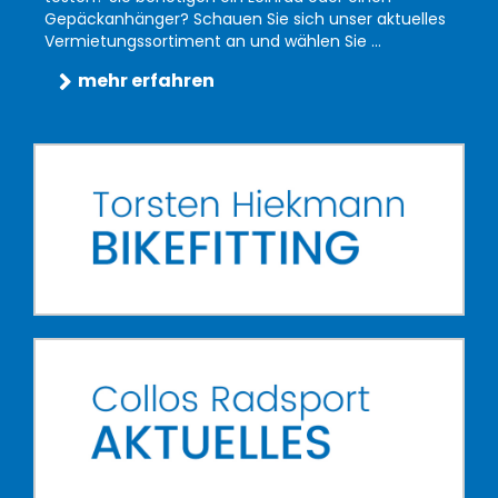
Gepäckanhänger? Schauen Sie sich unser aktuelles
Vermietungssortiment an und wählen Sie ...
mehr erfahren