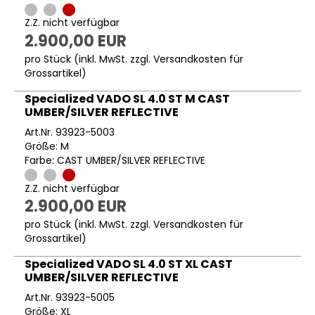
Z.Z. nicht verfügbar
2.900,00 EUR
pro Stück (inkl. MwSt. zzgl.
Versandkosten für
Grossartikel
)
Specialized VADO SL 4.0 ST M CAST
UMBER/SILVER REFLECTIVE
Art.Nr. 93923-5003
Größe: M
Farbe: CAST UMBER/SILVER REFLECTIVE
Z.Z. nicht verfügbar
2.900,00 EUR
pro Stück (inkl. MwSt. zzgl.
Versandkosten für
Grossartikel
)
Specialized VADO SL 4.0 ST XL CAST
UMBER/SILVER REFLECTIVE
Art.Nr. 93923-5005
Größe: XL