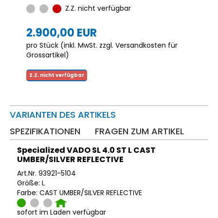
Z.Z. nicht verfügbar
2.900,00 EUR
pro Stück (inkl. MwSt. zzgl.
Versandkosten für
Grossartikel
)
Z.Z. nicht verfügbar
VARIANTEN DES ARTIKELS
SPEZIFIKATIONEN
FRAGEN ZUM ARTIKEL
Specialized VADO SL 4.0 ST L CAST
UMBER/SILVER REFLECTIVE
Art.Nr. 93921-5104
Größe: L
Farbe: CAST UMBER/SILVER REFLECTIVE
sofort im Laden verfügbar