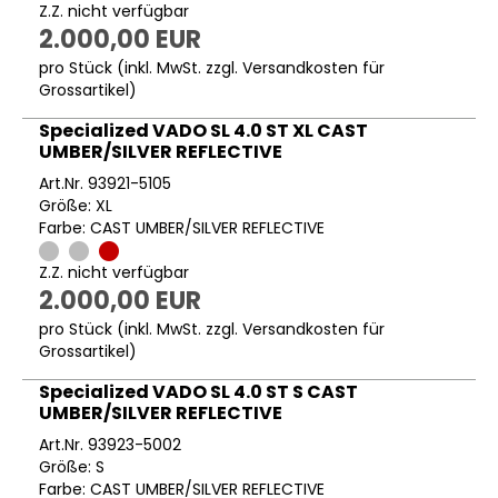
Z.Z. nicht verfügbar
2.000,00 EUR
pro Stück (inkl. MwSt. zzgl.
Versandkosten für
Grossartikel
)
Specialized VADO SL 4.0 ST XL CAST
UMBER/SILVER REFLECTIVE
Art.Nr. 93921-5105
Größe: XL
Farbe: CAST UMBER/SILVER REFLECTIVE
Z.Z. nicht verfügbar
2.000,00 EUR
pro Stück (inkl. MwSt. zzgl.
Versandkosten für
Grossartikel
)
Specialized VADO SL 4.0 ST S CAST
UMBER/SILVER REFLECTIVE
Art.Nr. 93923-5002
Größe: S
Farbe: CAST UMBER/SILVER REFLECTIVE