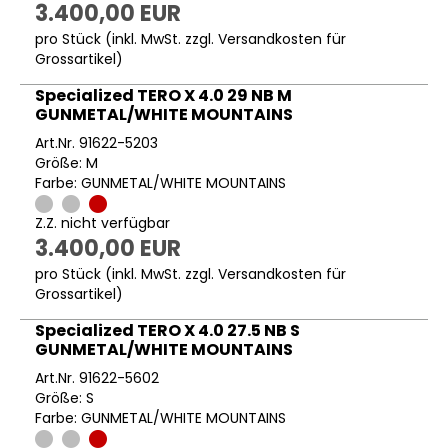
3.400,00 EUR
pro Stück (inkl. MwSt. zzgl.
Versandkosten für
Grossartikel
)
Specialized TERO X 4.0 29 NB M
GUNMETAL/WHITE MOUNTAINS
Art.Nr. 91622-5203
Größe: M
Farbe: GUNMETAL/WHITE MOUNTAINS
Z.Z. nicht verfügbar
3.400,00 EUR
pro Stück (inkl. MwSt. zzgl.
Versandkosten für
Grossartikel
)
Specialized TERO X 4.0 27.5 NB S
GUNMETAL/WHITE MOUNTAINS
Art.Nr. 91622-5602
Größe: S
Farbe: GUNMETAL/WHITE MOUNTAINS