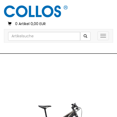
0 Artikel 0,00 EUR
Toggle 