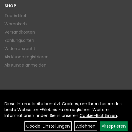
SHOP
Top Artikel
Warenkorb
Versandkosten
Zahlungsarten
Widerrufsrecht
Als Kunde registrieren
Als Kunde anmelden
Diese Internetseite benutzt Cookies, um Ihren Lesern das
Auftrag widerrufen
beste Webseiten-Erlebnis zu ermöglichen. Weitere
Informationen finden Sie in unseren
Cookie-Richtlinien
.
Cookie-Einstellungen
Ablehnen
Akzeptieren