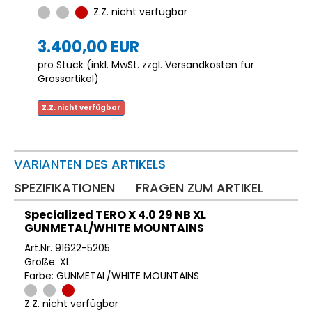
Z.Z. nicht verfügbar
3.400,00 EUR
pro Stück (inkl. MwSt. zzgl.
Versandkosten für
Grossartikel
)
Z.Z. nicht verfügbar
VARIANTEN DES ARTIKELS
SPEZIFIKATIONEN
FRAGEN ZUM ARTIKEL
Specialized TERO X 4.0 29 NB XL
GUNMETAL/WHITE MOUNTAINS
Art.Nr. 91622-5205
Größe: XL
Farbe: GUNMETAL/WHITE MOUNTAINS
Z.Z. nicht verfügbar