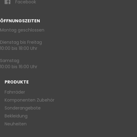
Facebook
ÖFFNUNGSZEITEN
Montag geschlossen
Dienstag bis Freitag
10:00 bis 18:00 Uhr
Samstag
10:00 bis 16:00 Uhr
PRODUKTE
Fahrräder
Komponenten Zubehör
Sonderangebote
Bekleidung
Neuheiten