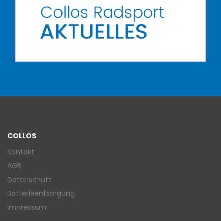
COLLOS
Kontakt
AGB
Datenschutz
Batterieentsorgung
Impressum