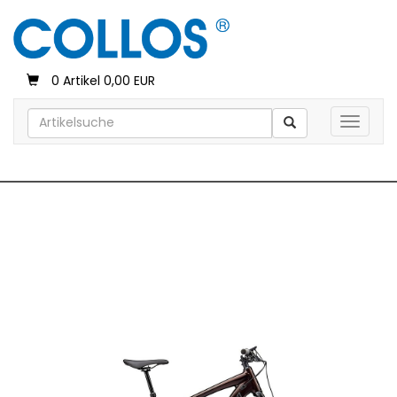
0 Artikel 0,00 EUR
Toggle 