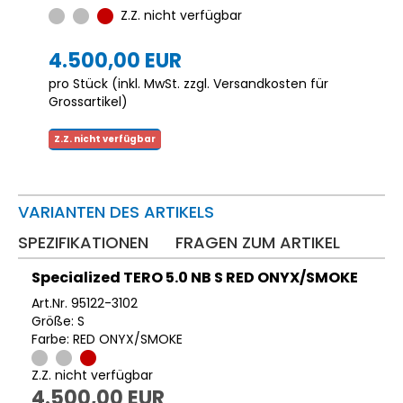
Z.Z. nicht verfügbar
4.500,00 EUR
pro Stück (inkl. MwSt. zzgl.
Versandkosten für
Grossartikel
)
Z.Z. nicht verfügbar
VARIANTEN DES ARTIKELS
SPEZIFIKATIONEN
FRAGEN ZUM ARTIKEL
Specialized TERO 5.0 NB S RED ONYX/SMOKE
Art.Nr. 95122-3102
Größe: S
Farbe: RED ONYX/SMOKE
Z.Z. nicht verfügbar
4.500,00 EUR