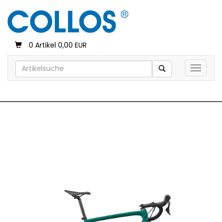
0 Artikel 0,00 EUR
Toggle 