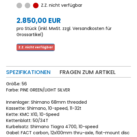
Z.Z. nicht verfügbar
2.850,00 EUR
pro Stück (inkl. MwSt. zzgl.
Versandkosten für
Grossartikel
)
Z.Z. nicht verfügbar
SPEZIFIKATIONEN
FRAGEN ZUM ARTIKEL
Größe: 56
Farbe: PINE GREEN/LIGHT SILVER
Innenlager: Shimano 68mm threaded
Kassette: Shimano, 10-speed, 11-32t
Kette: KMC X10, 10-Speed
Kettenblatt: 50/34T
Kurbelsatz: Shimano Tiagra 4700, 10-speed
Gabel: FACT carbon, 12x100mm thru-axle, flat-mount disc