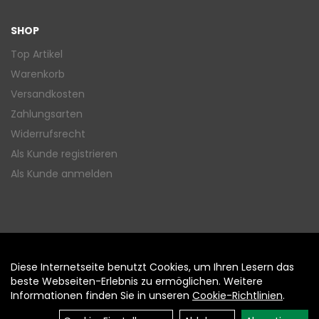
SHOP
Top Artikel
Warenkorb
Versandkosten
Zahlungsarten
Widerrufsrecht
Als Kunde registrieren
Als Kunde anmelden
Diese Internetseite benutzt Cookies, um Ihren Lesern das
Auftrag widerrufen
beste Webseiten-Erlebnis zu ermöglichen. Weitere
Informationen finden Sie in unseren
Cookie-Richtlinien
.