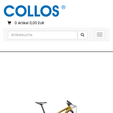
0 Artikel 0,00 EUR
Toggle 