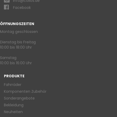
info@collos.de
Facebook
ÖFFNUNGSZEITEN
Montag geschlossen
Dienstag bis Freitag
10:00 bis 18:00 Uhr
Samstag
10:00 bis 16:00 Uhr
PRODUKTE
Fahrräder
Komponenten Zubehör
Sonderangebote
Bekleidung
Neuheiten