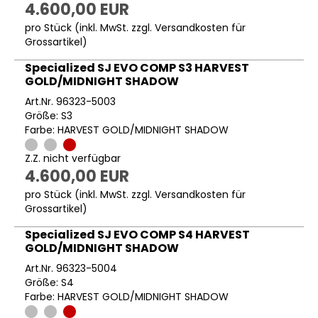
4.600,00 EUR
pro Stück (inkl. MwSt. zzgl.
Versandkosten für
Grossartikel
)
Specialized SJ EVO COMP S3 HARVEST
GOLD/MIDNIGHT SHADOW
Art.Nr. 96323-5003
Größe: S3
Farbe: HARVEST GOLD/MIDNIGHT SHADOW
Z.Z. nicht verfügbar
4.600,00 EUR
pro Stück (inkl. MwSt. zzgl.
Versandkosten für
Grossartikel
)
Specialized SJ EVO COMP S4 HARVEST
GOLD/MIDNIGHT SHADOW
Art.Nr. 96323-5004
Größe: S4
Farbe: HARVEST GOLD/MIDNIGHT SHADOW