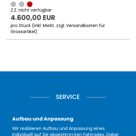
Z.Z. nicht verfügbar
4.600,00 EUR
pro Stück (inkl. MwSt. zzgl.
Versandkosten für
Grossartikel
)
SERVICE
Aufbau und Anpassung
Wir realisieren Aufbau und Anpassung eines
individuell auf Sie abgestimmten Fahrrades. Dabei