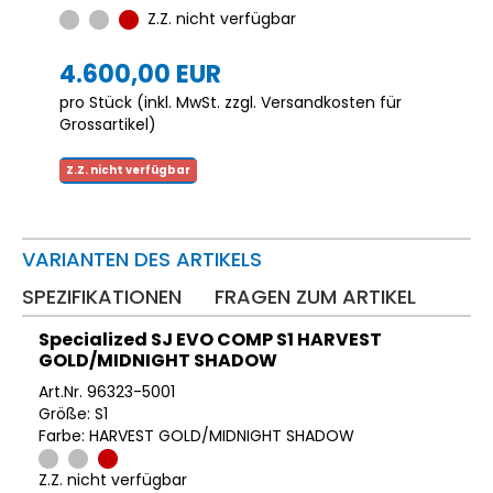
Z.Z. nicht verfügbar
4.600,00 EUR
pro Stück (inkl. MwSt. zzgl.
Versandkosten für
Grossartikel
)
Z.Z. nicht verfügbar
VARIANTEN DES ARTIKELS
SPEZIFIKATIONEN
FRAGEN ZUM ARTIKEL
Specialized SJ EVO COMP S1 HARVEST
GOLD/MIDNIGHT SHADOW
Art.Nr. 96323-5001
Größe: S1
Farbe: HARVEST GOLD/MIDNIGHT SHADOW
Z.Z. nicht verfügbar