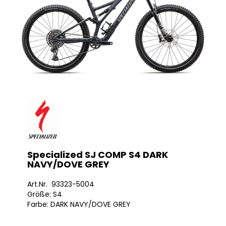
Specialized SJ COMP S4 DARK
NAVY/DOVE GREY
Art.Nr. 93323-5004
Größe: S4
Farbe: DARK NAVY/DOVE GREY