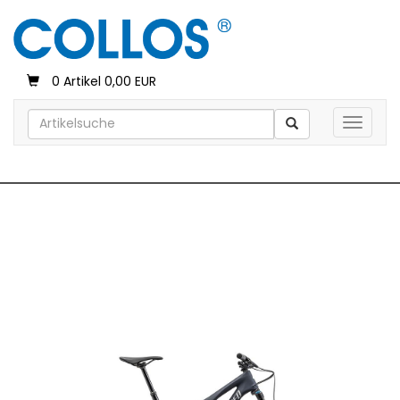
0 Artikel 0,00 EUR
Toggle 