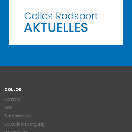
COLLOS
Kontakt
AGB
Datenschutz
Batterieentsorgung