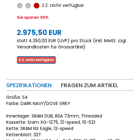
Z.Z. nicht verfügbar
Sie sparen 30%
2.975,50 EUR
statt
4.250,00 EUR
(
UVP
) pro Stück (inkl. MwSt. zzgl.
Versandkosten für Grossartikel
)
Z.Z. nicht verfügbar
SPEZIFIKATIONEN
FRAGEN ZUM ARTIKEL
Größe: S4
Farbe: DARK NAVY/DOVE GREY
Innenlager: SRAM DUB, BSA 73mm, Threaded
Kassette: Sram XG-1275, 12-speed, 10-52t
Kette: SRAM NX Eagle, 12-speed
Kettenblatt: 32T