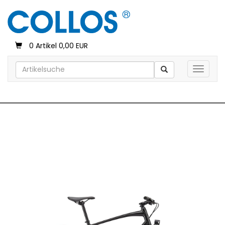
0 Artikel 0,00 EUR
Toggle 