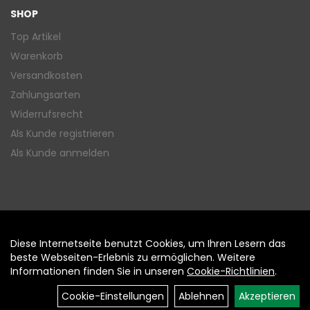
SHOP
Top Artikel
Warenkorb
Versandkosten
Zahlungsarten
Widerrufsrecht
Als Kunde registrieren
Als Kunde anmelden
Diese Internetseite benutzt Cookies, um Ihren Lesern das
Auftrag widerrufen
beste Webseiten-Erlebnis zu ermöglichen. Weitere
Informationen finden Sie in unseren
Cookie-Richtlinien
.
Cookie-Einstellungen
Ablehnen
Akzeptieren