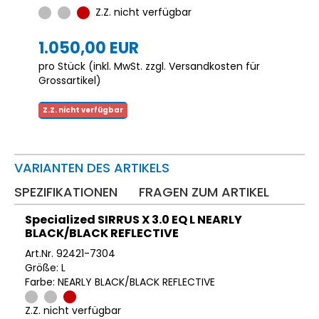
Z.Z. nicht verfügbar
1.050,00 EUR
pro Stück (inkl. MwSt. zzgl.
Versandkosten für
Grossartikel
)
Z.Z. nicht verfügbar
VARIANTEN DES ARTIKELS
SPEZIFIKATIONEN
FRAGEN ZUM ARTIKEL
Specialized SIRRUS X 3.0 EQ L NEARLY
BLACK/BLACK REFLECTIVE
Art.Nr. 92421-7304
Größe: L
Farbe: NEARLY BLACK/BLACK REFLECTIVE
Z.Z. nicht verfügbar