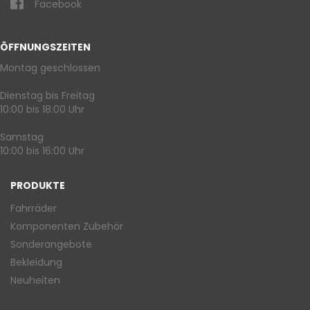
Facebook
ÖFFNUNGSZEITEN
Montag geschlossen
Dienstag bis Freitag
10:00 bis 18:00 Uhr
Samstag
10:00 bis 16:00 Uhr
PRODUKTE
Fahrräder
Komponenten Zubehör
Sonderangebote
Bekleidung
Neuheiten