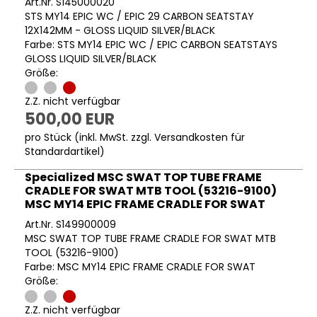
Art.Nr. S145000020
STS MY14 EPIC WC / EPIC 29 CARBON SEATSTAY
12X142MM - GLOSS LIQUID SILVER/BLACK
Farbe: STS MY14 EPIC WC / EPIC CARBON SEATSTAYS
GLOSS LIQUID SILVER/BLACK
Größe:
Z.Z. nicht verfügbar
500,00 EUR
pro Stück (inkl. MwSt. zzgl.
Versandkosten für
Standardartikel
)
Specialized MSC SWAT TOP TUBE FRAME
CRADLE FOR SWAT MTB TOOL (53216-9100)
MSC MY14 EPIC FRAME CRADLE FOR SWAT
Art.Nr. S149900009
MSC SWAT TOP TUBE FRAME CRADLE FOR SWAT MTB
TOOL (53216-9100)
Farbe: MSC MY14 EPIC FRAME CRADLE FOR SWAT
Größe:
Z.Z. nicht verfügbar