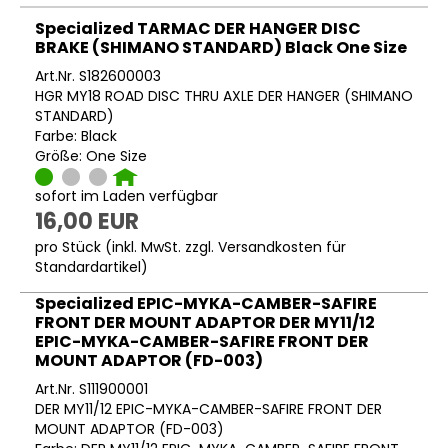
Specialized TARMAC DER HANGER DISC
BRAKE (SHIMANO STANDARD) Black One Size
Art.Nr. S182600003
HGR MY18 ROAD DISC THRU AXLE DER HANGER (SHIMANO
STANDARD)
Farbe: Black
Größe: One Size
sofort im Laden verfügbar
16,00 EUR
pro Stück (inkl. MwSt. zzgl.
Versandkosten für
Standardartikel
)
Specialized EPIC-MYKA-CAMBER-SAFIRE
FRONT DER MOUNT ADAPTOR DER MY11/12
EPIC-MYKA-CAMBER-SAFIRE FRONT DER
MOUNT ADAPTOR (FD-003)
Art.Nr. S111900001
DER MY11/12 EPIC-MYKA-CAMBER-SAFIRE FRONT DER
MOUNT ADAPTOR (FD-003)