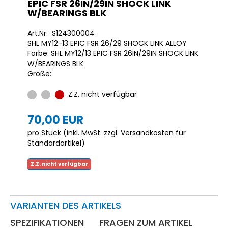
EPIC FSR 26IN/29IN SHOCK LINK
W/BEARINGS BLK
Art.Nr. S124300004
SHL MY12-13 EPIC FSR 26/29 SHOCK LINK ALLOY
Farbe: SHL MY12/13 EPIC FSR 26IN/29IN SHOCK LINK
W/BEARINGS BLK
Größe:
Z.Z. nicht verfügbar
70,00 EUR
pro Stück (inkl. MwSt. zzgl.
Versandkosten für
Standardartikel
)
Z.Z. nicht verfügbar
VARIANTEN DES ARTIKELS
SPEZIFIKATIONEN
FRAGEN ZUM ARTIKEL