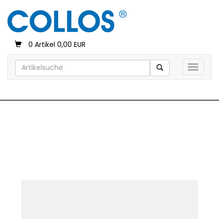
0 Artikel 0,00 EUR
Toggle 