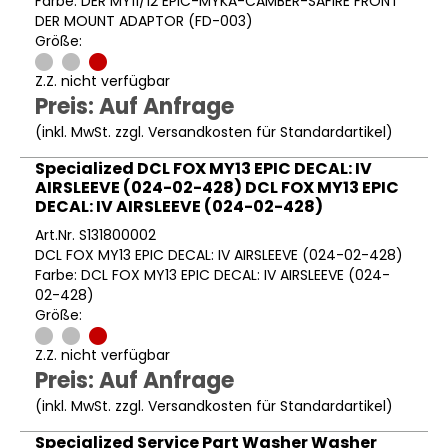
Farbe: DER MY11/12 EPIC-MYKA-CAMBER-SAFIRE FRONT
DER MOUNT ADAPTOR (FD-003)
Größe:
Z.Z. nicht verfügbar
Preis: Auf Anfrage
(inkl. MwSt. zzgl.
Versandkosten für Standardartikel
)
Specialized DCL FOX MY13 EPIC DECAL: IV
AIRSLEEVE (024-02-428) DCL FOX MY13 EPIC
DECAL: IV AIRSLEEVE (024-02-428)
Art.Nr. S131800002
DCL FOX MY13 EPIC DECAL: IV AIRSLEEVE (024-02-428)
Farbe: DCL FOX MY13 EPIC DECAL: IV AIRSLEEVE (024-
02-428)
Größe:
Z.Z. nicht verfügbar
Preis: Auf Anfrage
(inkl. MwSt. zzgl.
Versandkosten für Standardartikel
)
Specialized Service Part Washer Washer