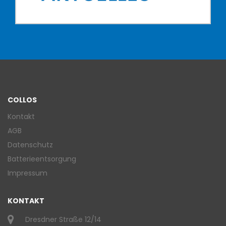
COLLOS
Kontakt
AGB
Datenschutz
Batterieentsorgung
Impressum
KONTAKT
Dresdner Straße 12/14