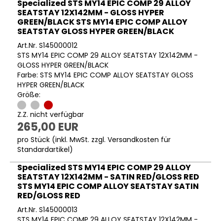
Specialized STS MY14 EPIC COMP 29 ALLOY
SEATSTAY 12X142MM - GLOSS HYPER
GREEN/BLACK STS MY14 EPIC COMP ALLOY
SEATSTAY GLOSS HYPER GREEN/BLACK
Art.Nr. S145000012
STS MY14 EPIC COMP 29 ALLOY SEATSTAY 12X142MM -
GLOSS HYPER GREEN/BLACK
Farbe: STS MY14 EPIC COMP ALLOY SEATSTAY GLOSS
HYPER GREEN/BLACK
Größe:
Z.Z. nicht verfügbar
265,00 EUR
pro Stück (inkl. MwSt. zzgl.
Versandkosten für
Standardartikel
)
Specialized STS MY14 EPIC COMP 29 ALLOY
SEATSTAY 12X142MM - SATIN RED/GLOSS RED
STS MY14 EPIC COMP ALLOY SEATSTAY SATIN
RED/GLOSS RED
Art.Nr. S145000013
STS MY14 EPIC COMP 29 ALLOY SEATSTAY 12X142MM -