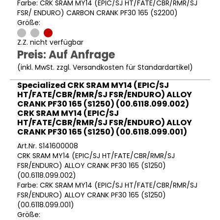
Farbe: CRK SRAM MY14 (EPIC/SJ HT/FATE/CBR/RMR/SJ
FSR/ ENDURO) CARBON CRANK PF30 165 (S2200)
Größe:
Z.Z. nicht verfügbar
Preis: Auf Anfrage
(inkl. MwSt. zzgl.
Versandkosten für Standardartikel
)
Specialized CRK SRAM MY14 (EPIC/SJ
HT/FATE/CBR/RMR/SJ FSR/ENDURO) ALLOY
CRANK PF30 165 (S1250) (00.6118.099.002)
CRK SRAM MY14 (EPIC/SJ
HT/FATE/CBR/RMR/SJ FSR/ENDURO) ALLOY
CRANK PF30 165 (S1250) (00.6118.099.001)
Art.Nr. S141600008
CRK SRAM MY14 (EPIC/SJ HT/FATE/CBR/RMR/SJ
FSR/ENDURO) ALLOY CRANK PF30 165 (S1250)
(00.6118.099.002)
Farbe: CRK SRAM MY14 (EPIC/SJ HT/FATE/CBR/RMR/SJ
FSR/ENDURO) ALLOY CRANK PF30 165 (S1250)
(00.6118.099.001)
Größe: