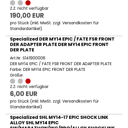
Z.Z. nicht verfügbar
190,00 EUR
pro Stück (inkl. MwSt. zzgl.
Versandkosten für
Standardartikel
)
Specialized DER MY14 EPIC / FATE FSR FRONT
DER ADAPTER PLATE DER MY14 EPIC FRONT
DER PLATE
Art.Nr. S141900006
DER MY14 EPIC / FATE FSR FRONT DER ADAPTER PLATE
Farbe: DER MY14 EPIC FRONT DER PLATE
Größe:
Z.Z. nicht verfügbar
6,00 EUR
pro Stück (inkl. MwSt. zzgl.
Versandkosten für
Standardartikel
)
Specialized SHL MY14-17 EPIC SHOCK LINK
ALLOY SHL MY14 EPIC