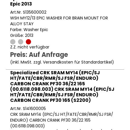
Epic 2013
Art.Nr. S135600002
WSH MY12/13 EPIC WASHER FOR BRAIN MOUNT FOR
ALLOY STAY
Farbe: Washer Epic
Größe: 2013
Z.Z. nicht verfügbar
Preis: Auf Anfrage
(inkl. MwSt. zzgl.
Versandkosten für Standardartikel
)
Specialized CRK SRAM MY14 (EPIC/SJ
HT/FATE/CBR/RMR/SJ FSR/ ENDURO)
CARBON CRANK PF30 36/22 165
(00.6118.098.003) CRK SRAM MY14 (EPIC/SJ
HT/FATE/CBR/RMR/SJ FSR/ ENDURO)
CARBON CRANK PF30 165 (S2200)
Art.Nr. S141600005
CRK SRAM MY14 (EPIC/SJ HT/FATE/CBR/RMR/SJ FSR/
ENDURO) CARBON CRANK PF30 36/22 165
(00.6118.098.003)