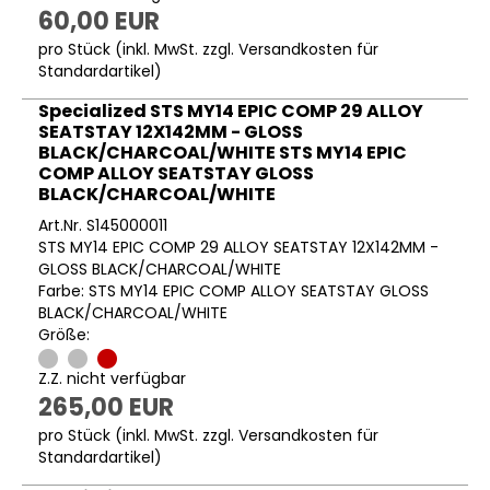
60,00 EUR
pro Stück (inkl. MwSt. zzgl.
Versandkosten für
Standardartikel
)
Specialized STS MY14 EPIC COMP 29 ALLOY
SEATSTAY 12X142MM - GLOSS
BLACK/CHARCOAL/WHITE STS MY14 EPIC
COMP ALLOY SEATSTAY GLOSS
BLACK/CHARCOAL/WHITE
Art.Nr. S145000011
STS MY14 EPIC COMP 29 ALLOY SEATSTAY 12X142MM -
GLOSS BLACK/CHARCOAL/WHITE
Farbe: STS MY14 EPIC COMP ALLOY SEATSTAY GLOSS
BLACK/CHARCOAL/WHITE
Größe:
Z.Z. nicht verfügbar
265,00 EUR
pro Stück (inkl. MwSt. zzgl.
Versandkosten für
Standardartikel
)