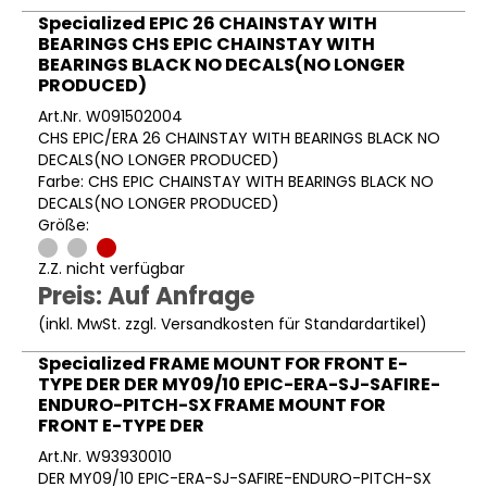
Specialized EPIC 26 CHAINSTAY WITH
BEARINGS CHS EPIC CHAINSTAY WITH
BEARINGS BLACK NO DECALS(NO LONGER
PRODUCED)
Art.Nr. W091502004
CHS EPIC/ERA 26 CHAINSTAY WITH BEARINGS BLACK NO
DECALS(NO LONGER PRODUCED)
Farbe: CHS EPIC CHAINSTAY WITH BEARINGS BLACK NO
DECALS(NO LONGER PRODUCED)
Größe:
Z.Z. nicht verfügbar
Preis: Auf Anfrage
(inkl. MwSt. zzgl.
Versandkosten für Standardartikel
)
Specialized FRAME MOUNT FOR FRONT E-
TYPE DER DER MY09/10 EPIC-ERA-SJ-SAFIRE-
ENDURO-PITCH-SX FRAME MOUNT FOR
FRONT E-TYPE DER
Art.Nr. W93930010
DER MY09/10 EPIC-ERA-SJ-SAFIRE-ENDURO-PITCH-SX