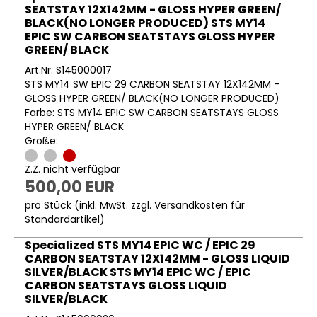
SEATSTAY 12X142MM - GLOSS HYPER GREEN/
BLACK(NO LONGER PRODUCED) STS MY14
EPIC SW CARBON SEATSTAYS GLOSS HYPER
GREEN/ BLACK
Art.Nr. S145000017
STS MY14 SW EPIC 29 CARBON SEATSTAY 12X142MM -
GLOSS HYPER GREEN/ BLACK(NO LONGER PRODUCED)
Farbe: STS MY14 EPIC SW CARBON SEATSTAYS GLOSS
HYPER GREEN/ BLACK
Größe:
Z.Z. nicht verfügbar
500,00 EUR
pro Stück (inkl. MwSt. zzgl.
Versandkosten für
Standardartikel
)
Specialized STS MY14 EPIC WC / EPIC 29
CARBON SEATSTAY 12X142MM - GLOSS LIQUID
SILVER/BLACK STS MY14 EPIC WC / EPIC
CARBON SEATSTAYS GLOSS LIQUID
SILVER/BLACK