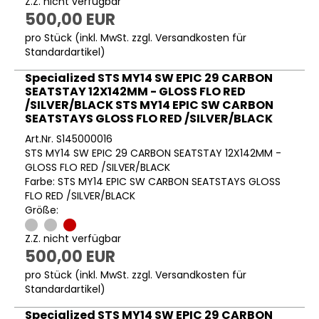
Z.Z. nicht verfügbar
500,00 EUR
pro Stück (inkl. MwSt. zzgl.
Versandkosten für
Standardartikel
)
Specialized STS MY14 SW EPIC 29 CARBON
SEATSTAY 12X142MM - GLOSS FLO RED
/SILVER/BLACK STS MY14 EPIC SW CARBON
SEATSTAYS GLOSS FLO RED /SILVER/BLACK
Art.Nr. S145000016
STS MY14 SW EPIC 29 CARBON SEATSTAY 12X142MM -
GLOSS FLO RED /SILVER/BLACK
Farbe: STS MY14 EPIC SW CARBON SEATSTAYS GLOSS
FLO RED /SILVER/BLACK
Größe:
Z.Z. nicht verfügbar
500,00 EUR
pro Stück (inkl. MwSt. zzgl.
Versandkosten für
Standardartikel
)
Specialized STS MY14 SW EPIC 29 CARBON