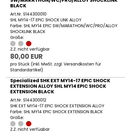
SW/MARATHON/WC/PRO/ALLOY SHOCKLINK
BLACK
Art.Nr. S144300010
SHL MY14-17 EPIC SHOCK LINK ALLOY
Farbe: SHL MY14 EPIC SW/MARATHON/WC/PRO/ALLOY
SHOCKLINK BLACK
Größe:
Z.Z. nicht verfügbar
80,00 EUR
pro Stück (inkl. MwSt. zzgl.
Versandkosten für
Standardartikel
)
Specialized SHK EXT MY14-17 EPIC SHOCK
EXTENSION ALLOY SHL MY14 EPIC SHOCK
EXTENSION BLACK
Art.Nr. S144300012
SHK EXT MY14-17 EPIC SHOCK EXTENSION ALLOY
Farbe: SHL MY14 EPIC SHOCK EXTENSION BLACK
Größe:
Z.Z. nicht verfügbar