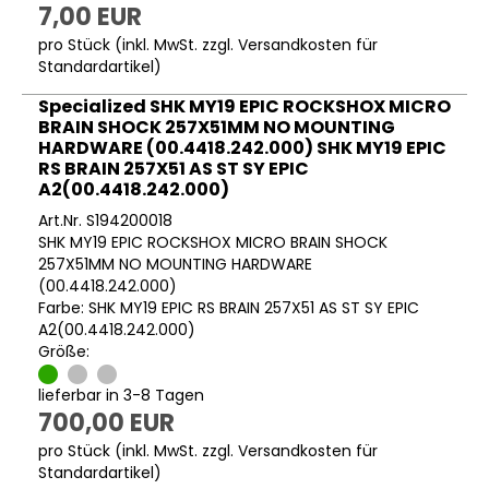
7,00 EUR
pro Stück (inkl. MwSt. zzgl.
Versandkosten für
Standardartikel
)
Specialized SHK MY19 EPIC ROCKSHOX MICRO
BRAIN SHOCK 257X51MM NO MOUNTING
HARDWARE (00.4418.242.000) SHK MY19 EPIC
RS BRAIN 257X51 AS ST SY EPIC
A2(00.4418.242.000)
Art.Nr. S194200018
SHK MY19 EPIC ROCKSHOX MICRO BRAIN SHOCK
257X51MM NO MOUNTING HARDWARE
(00.4418.242.000)
Farbe: SHK MY19 EPIC RS BRAIN 257X51 AS ST SY EPIC
A2(00.4418.242.000)
Größe:
lieferbar in 3-8 Tagen
700,00 EUR
pro Stück (inkl. MwSt. zzgl.
Versandkosten für
Standardartikel
)