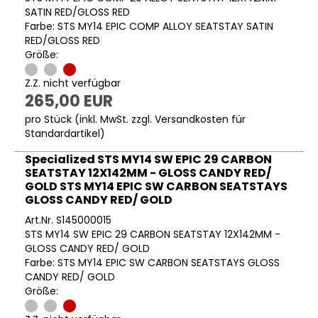
SATIN RED/GLOSS RED
Farbe: STS MY14 EPIC COMP ALLOY SEATSTAY SATIN
RED/GLOSS RED
Größe:
Z.Z. nicht verfügbar
265,00 EUR
pro Stück (inkl. MwSt. zzgl.
Versandkosten für
Standardartikel
)
Specialized STS MY14 SW EPIC 29 CARBON
SEATSTAY 12X142MM - GLOSS CANDY RED/
GOLD STS MY14 EPIC SW CARBON SEATSTAYS
GLOSS CANDY RED/ GOLD
Art.Nr. S145000015
STS MY14 SW EPIC 29 CARBON SEATSTAY 12X142MM -
GLOSS CANDY RED/ GOLD
Farbe: STS MY14 EPIC SW CARBON SEATSTAYS GLOSS
CANDY RED/ GOLD
Größe: